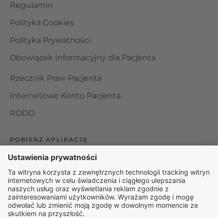
Regulamin
Polityka Cookies
Polityka Prywatności
Obowiązek Informacyjny dla Pacjenta
Rzecznik Praw Pacjenta
Internetowe Konto Pacjenta
RODO
POBIERZ APLIKACJĘ
Organizator udzielania świadczeń telemedycznych jest
podmiotem leczniczym w rozumieniu ustawy z dnia 15
kwietnia 2011 roku o działalności leczniczej, wpisanym do