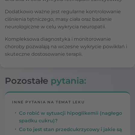
Dodatkowo ważne jest regularne kontrolowanie
ciśnienia tętniczego, masy ciała oraz badanie
neurologiczne w celu wykrycia neuropatii.
Kompleksowa diagnostyka i monitorowanie
choroby pozwalają na wczesne wykrycie powikłań i
skuteczne dostosowanie terapii.
Pozostałe
pytania:
INNE PYTANIA NA TEMAT LEKU
Co robić w sytuacji hipoglikemii (nagłego
spadku cukru)?
Co to jest stan przedcukrzycowy i jakie są