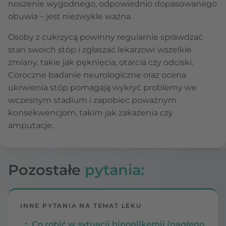
noszenie wygodnego, odpowiednio dopasowanego
obuwia – jest niezwykle ważna.
Osoby z cukrzycą powinny regularnie sprawdzać
stan swoich stóp i zgłaszać lekarzowi wszelkie
zmiany, takie jak pęknięcia, otarcia czy odciski.
Coroczne badanie neurologiczne oraz ocena
ukrwienia stóp pomagają wykryć problemy we
wczesnym stadium i zapobiec poważnym
konsekwencjom, takim jak zakażenia czy
amputacje.
Pozostałe
pytania:
INNE PYTANIA NA TEMAT LEKU
Co robić w sytuacji hipoglikemii (nagłego