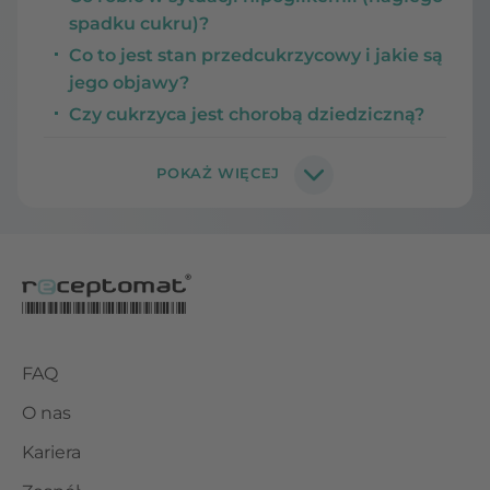
spadku cukru)?
Co to jest stan przedcukrzycowy i jakie są
jego objawy?
Czy cukrzyca jest chorobą dziedziczną?
FAQ
O nas
Kariera