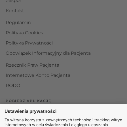
Zespół
Kontakt
Regulamin
Polityka Cookies
Polityka Prywatności
Obowiązek Informacyjny dla Pacjenta
Rzecznik Praw Pacjenta
Internetowe Konto Pacjenta
RODO
POBIERZ APLIKACJĘ