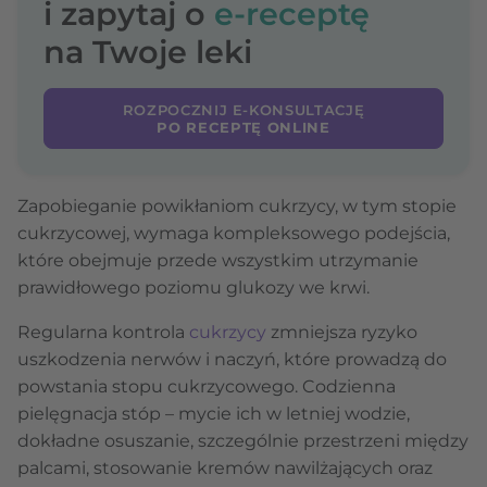
i zapytaj o
e-receptę
na Twoje leki
ROZPOCZNIJ E-KONSULTACJĘ
PO RECEPTĘ ONLINE
Zapobieganie powikłaniom cukrzycy, w tym stopie
cukrzycowej, wymaga kompleksowego podejścia,
które obejmuje przede wszystkim utrzymanie
prawidłowego poziomu glukozy we krwi.
Regularna kontrola
cukrzycy
zmniejsza ryzyko
uszkodzenia nerwów i naczyń, które prowadzą do
powstania stopu cukrzycowego. Codzienna
pielęgnacja stóp – mycie ich w letniej wodzie,
dokładne osuszanie, szczególnie przestrzeni między
palcami, stosowanie kremów nawilżających oraz