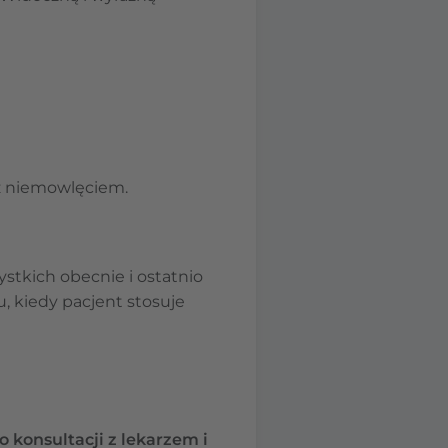
u z niemowlęciem.
ystkich obecnie i ostatnio
, kiedy pacjent stosuje
 konsultacji z lekarzem i