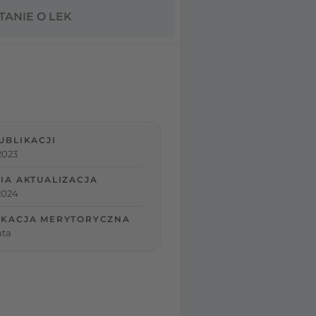
TANIE O LEK
UBLIKACJI
2023
IA AKTUALIZACJA
 2024
IKACJA MERYTORYCZNA
uta