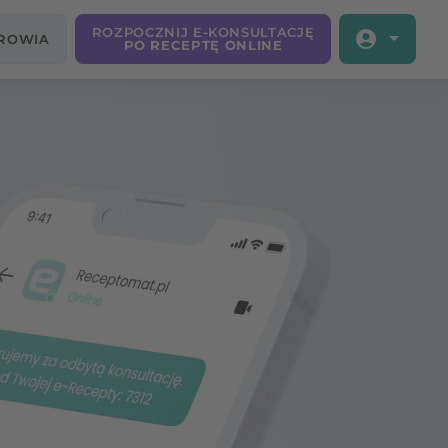
ROZPOCZNIJ E-KONSULTACJĘ
DROWIA
PO RECEPTĘ ONLINE