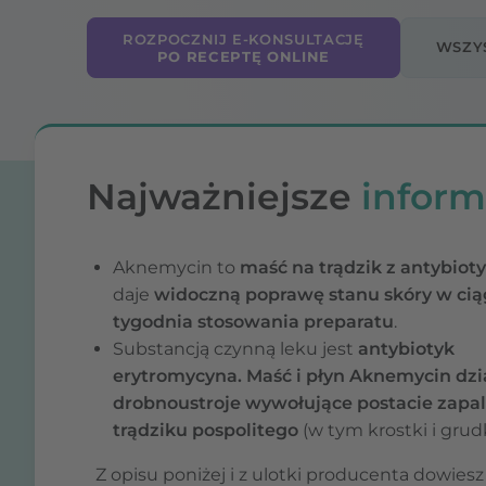
ROZPOCZNIJ E-KONSULTACJĘ
WSZY
PO RECEPTĘ ONLINE
Najważniejsze
inform
Aknemycin to
maść na trądzik z antybiot
daje
widoczną poprawę stanu skóry w cią
tygodnia stosowania preparatu
.
Substancją czynną leku jest
antybiotyk
erytromycyna. Maść i płyn Aknemycin dzi
drobnoustroje wywołujące postacie zapa
trądziku pospolitego
(w tym krostki i grudk
Z opisu poniżej i z ulotki producenta dowiesz s