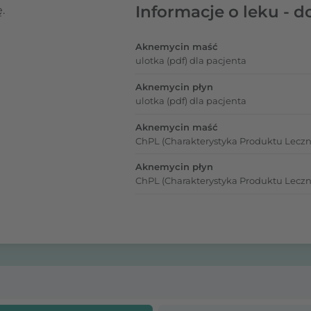
Informacje o leku - d
.
Aknemycin maść
ulotka (pdf) dla pacjenta
Aknemycin płyn
ulotka (pdf) dla pacjenta
Aknemycin maść
ChPL (Charakterystyka Produktu Leczn
Aknemycin płyn
ChPL (Charakterystyka Produktu Leczn