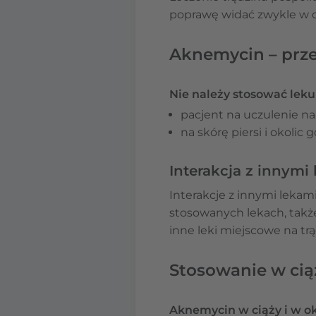
poprawę widać zwykle w c
Aknemycin – prze
Nie należy stosować lek
pacjent na uczulenie na
na skórę piersi i okolic
Interakcja z innymi
Interakcje z innymi lekam
stosowanych lekach, takż
inne leki miejscowe na trą
Stosowanie w ciąż
Aknemycin w ciąży i w ok