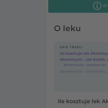
O
O leku
SPIS TREŚCI
Ile kosztuje lek Aknemy
Aknemycin - jak działa, 
Aknemycin - zamienniki
Aknemycin – skład leku
Ile kosztuje lek 