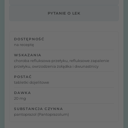
PYTANIE O LEK
DOSTĘPNOŚĆ
na receptę
WSKAZANIA
choroba refluksowa przełyku, refluksowe zapalenie
przełyku, owrzodzenia żołądka i dwunastnicy
POSTAĆ
tabletki dojelitowe
DAWKA
20 mg
SUBSTANCJA CZYNNA
pantoprazol (Pantoprazolum)