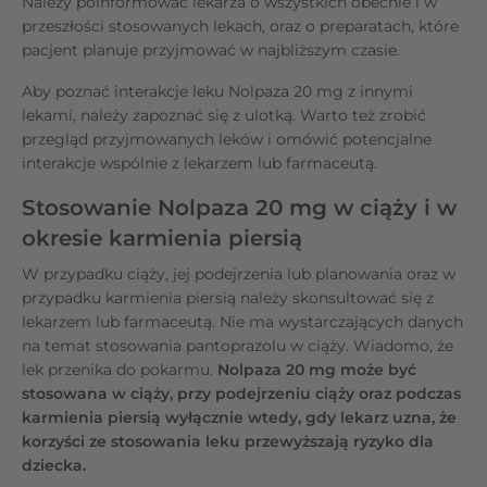
Należy poinformować lekarza o wszystkich obecnie i w
przeszłości stosowanych lekach, oraz o preparatach, które
pacjent planuje przyjmować w najbliższym czasie.
Aby poznać interakcje leku Nolpaza 20 mg z innymi
lekami, należy zapoznać się z ulotką. Warto też zrobić
przegląd przyjmowanych leków i omówić potencjalne
interakcje wspólnie z lekarzem lub farmaceutą.
Stosowanie Nolpaza 20 mg w ciąży i w
okresie karmienia piersią
W przypadku ciąży, jej podejrzenia lub planowania oraz w
przypadku karmienia piersią należy skonsultować się z
lekarzem lub farmaceutą. Nie ma wystarczających danych
na temat stosowania pantoprazolu w ciąży. Wiadomo, że
lek przenika do pokarmu.
Nolpaza 20 mg może być
stosowana w ciąży, przy podejrzeniu ciąży oraz podczas
karmienia piersią wyłącznie wtedy, gdy lekarz uzna, że
korzyści ze stosowania leku przewyższają ryzyko dla
dziecka.