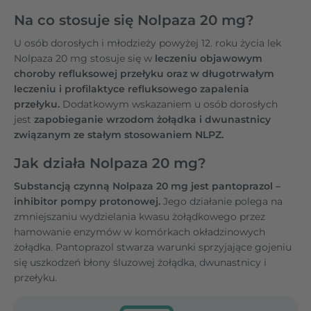
Na co stosuje się Nolpaza 20 mg?
U osób dorosłych i młodzieży powyżej 12. roku życia lek
Nolpaza 20 mg stosuje się w
leczeniu objawowym
choroby refluksowej przełyku oraz w długotrwałym
leczeniu i profilaktyce refluksowego zapalenia
przełyku.
Dodatkowym wskazaniem u osób dorosłych
jest
zapobieganie wrzodom żołądka i dwunastnicy
związanym ze stałym stosowaniem NLPZ.
Jak działa Nolpaza 20 mg?
Substancją czynną Nolpaza 20 mg jest pantoprazol –
inhibitor pompy protonowej.
Jego działanie polega na
zmniejszaniu wydzielania kwasu żołądkowego przez
hamowanie enzymów w komórkach okładzinowych
żołądka. Pantoprazol stwarza warunki sprzyjające gojeniu
się uszkodzeń błony śluzowej żołądka, dwunastnicy i
przełyku.