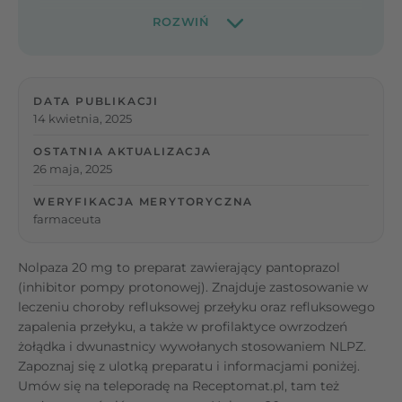
DATA PUBLIKACJI
14 kwietnia, 2025
OSTATNIA AKTUALIZACJA
26 maja, 2025
WERYFIKACJA MERYTORYCZNA
farmaceuta
Nolpaza 20 mg to preparat zawierający pantoprazol
(inhibitor pompy protonowej). Znajduje zastosowanie w
leczeniu choroby refluksowej przełyku oraz refluksowego
zapalenia przełyku, a także w profilaktyce owrzodzeń
żołądka i dwunastnicy wywołanych stosowaniem NLPZ.
Zapoznaj się z ulotką preparatu i informacjami poniżej.
Umów się na teleporadę na Receptomat.pl, tam też