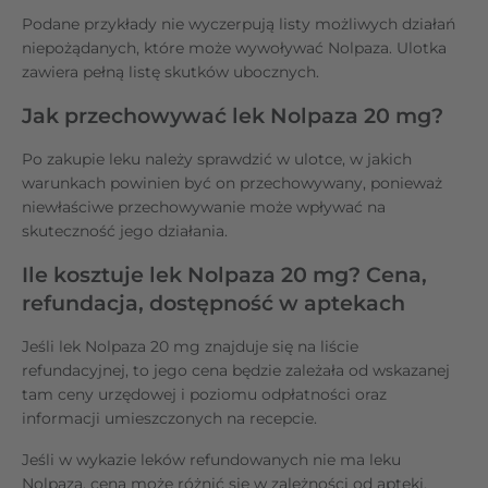
Podane przykłady nie wyczerpują listy możliwych działań
niepożądanych, które może wywoływać Nolpaza. Ulotka
zawiera pełną listę skutków ubocznych.
Jak przechowywać lek Nolpaza 20 mg?
Po zakupie leku należy sprawdzić w ulotce, w jakich
warunkach powinien być on przechowywany, ponieważ
niewłaściwe przechowywanie może wpływać na
skuteczność jego działania.
Ile kosztuje lek Nolpaza 20 mg? Cena,
refundacja, dostępność w aptekach
Jeśli lek Nolpaza 20 mg znajduje się na liście
refundacyjnej, to jego cena będzie zależała od wskazanej
tam ceny urzędowej i poziomu odpłatności oraz
informacji umieszczonych na recepcie.
Jeśli w wykazie leków refundowanych nie ma leku
Nolpaza, cena może różnić się w zależności od apteki.