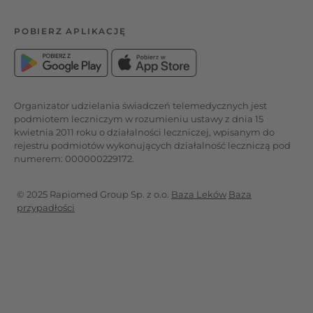
POBIERZ APLIKACJĘ
Organizator udzielania świadczeń telemedycznych jest
podmiotem leczniczym w rozumieniu ustawy z dnia 15
kwietnia 2011 roku o działalności leczniczej, wpisanym do
rejestru podmiotów wykonujących działalność leczniczą pod
numerem: 000000229172.
© 2025 Rapiomed Group Sp. z o.o.
Baza Leków
Baza
przypadłości