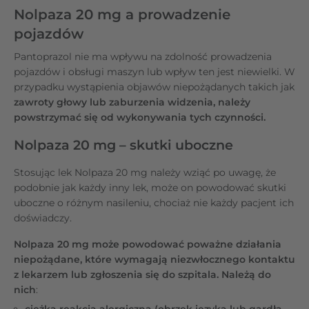
Nolpaza 20 mg a prowadzenie
pojazdów
Pantoprazol nie ma wpływu na zdolność prowadzenia
pojazdów i obsługi maszyn lub wpływ ten jest niewielki. W
przypadku wystąpienia objawów niepożądanych takich jak
zawroty głowy lub zaburzenia widzenia, należy
powstrzymać się od wykonywania tych czynności.
Nolpaza 20 mg – skutki uboczne
Stosując lek Nolpaza 20 mg należy wziąć po uwagę, że
podobnie jak każdy inny lek, może on powodować skutki
uboczne o różnym nasileniu, chociaż nie każdy pacjent ich
doświadczy.
Nolpaza 20 mg może powodować poważne działania
niepożądane, które wymagają niezwłocznego kontaktu
z lekarzem lub zgłoszenia się do szpitala. Należą do
nich
:
ciężka reakcja alergiczna (obrzęk języka lub gardła,