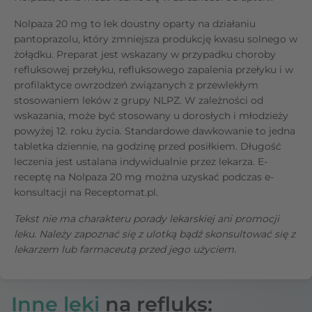
Nolpaza 20 mg to lek doustny oparty na działaniu
pantoprazolu, który zmniejsza produkcję kwasu solnego w
żołądku. Preparat jest wskazany w przypadku choroby
refluksowej przełyku, refluksowego zapalenia przełyku i w
profilaktyce owrzodzeń związanych z przewlekłym
stosowaniem leków z grupy NLPZ. W zależności od
wskazania, może być stosowany u dorosłych i młodzieży
powyżej 12. roku życia. Standardowe dawkowanie to jedna
tabletka dziennie, na godzinę przed posiłkiem. Długość
leczenia jest ustalana indywidualnie przez lekarza. E-
receptę na Nolpaza 20 mg można uzyskać podczas e-
konsultacji na Receptomat.pl.
Tekst nie ma charakteru porady lekarskiej ani promocji
leku. Należy zapoznać się z ulotką bądź skonsultować się z
lekarzem lub farmaceutą przed jego użyciem.
Inne leki
na refluks: