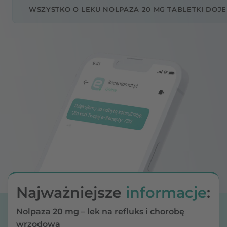
WSZYSTKO O LEKU NOLPAZA 20 MG TABLETKI DOJ
Najważniejsze
informacje
:
Nolpaza 20 mg – lek na refluks i chorobę
wrzodową