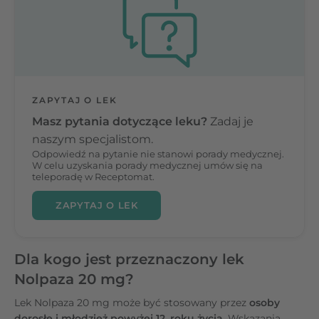
ZAPYTAJ O LEK
Masz pytania dotyczące leku?
Zadaj je
naszym specjalistom.
Odpowiedź na pytanie nie stanowi porady medycznej.
W celu uzyskania porady medycznej umów się na
teleporadę w Receptomat.
ZAPYTAJ O LEK
Dla kogo jest przeznaczony lek
Nolpaza 20 mg?
Lek Nolpaza 20 mg może być stosowany przez
osoby
dorosłe i młodzież powyżej 12. roku życia.
Wskazania