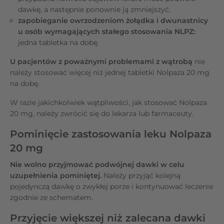
dawkę, a następnie ponownie ją zmniejszyć,
zapobieganie owrzodzeniom żołądka i dwunastnicy
u osób wymagających stałego stosowania NLPZ:
jedna tabletka na dobę.
U pacjentów z poważnymi problemami z wątrobą
nie
należy stosować więcej niż jednej tabletki Nolpaza 20 mg
na dobę.
W razie jakichkolwiek wątpliwości, jak stosować Nolpaza
20 mg, należy zwrócić się do lekarza lub farmaceuty.
Pominięcie zastosowania leku Nolpaza
20 mg
Nie wolno przyjmować podwójnej dawki w celu
uzupełnienia pominiętej.
Należy przyjąć kolejną
pojedynczą dawkę o zwykłej porze i kontynuować leczenie
zgodnie ze schematem.
Przyjęcie większej niż zalecana dawki