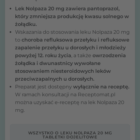
Lek Nolpaza 20 mg zawiera pantoprazol,
który zmniejsza produkcję kwasu solnego w
żołądku.
Wskazania do stosowania leku Nolpaza 20 mg
to
choroba refluksowa przełyku i refluksowe
zapalenie przełyku u dorosłych i młodzieży
powyżej 12. roku życia
, a także
owrzodzenia
żołądka i dwunastnicy wywołane
stosowaniem niesteroidowych leków
przeciwzapalnych u dorosłych.
Preparat jest dostępny
wyłącznie na receptę.
W ramach konsultacji na Receptomat.pl
można uzyskać e-receptę na lek Nolpaza 20
mg.
WSZYSTKO O LEKU NOLPAZA 20 MG
TABLETKI DOJELITOWE