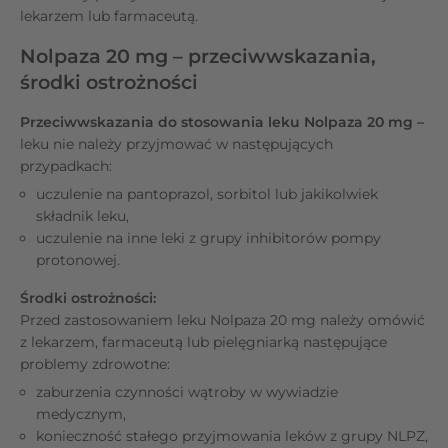
lekarzem lub farmaceutą.
Nolpaza 20 mg – przeciwwskazania,
środki ostrożności
Przeciwwskazania do stosowania leku Nolpaza 20 mg –
leku nie należy przyjmować w następujących
przypadkach:
uczulenie na pantoprazol, sorbitol lub jakikolwiek
składnik leku,
uczulenie na inne leki z grupy inhibitorów pompy
protonowej.
Środki ostrożności:
Przed zastosowaniem leku Nolpaza 20 mg należy omówić
z lekarzem, farmaceutą lub pielęgniarką następujące
problemy zdrowotne:
zaburzenia czynności wątroby w wywiadzie
medycznym,
konieczność stałego przyjmowania leków z grupy NLPZ,