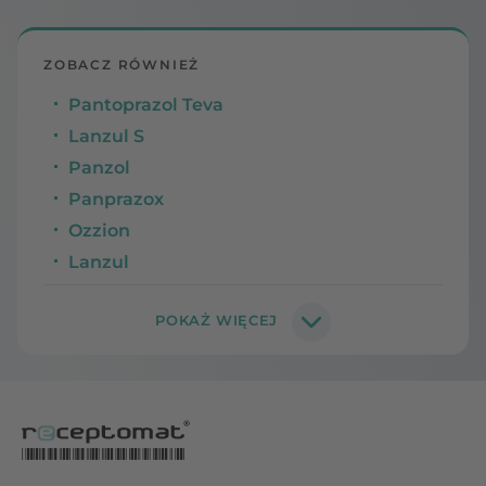
ZOBACZ RÓWNIEŻ
Pantoprazol Teva
Lanzul S
Panzol
Panprazox
Ozzion
Lanzul