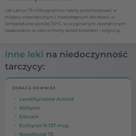
Lek Letrox 75 mikrogramów należy przechowywać w
miejscu niewidocznym i niedostępnym dla dzieci, w
temperaturze poniżej 30°C, w oryginalnym zewnętrznym
opakowaniu w celu ochrony przed światłem i wilgocią.
Inne leki
na niedoczynność
tarczycy:
ZOBACZ RÓWNIEŻ
Levothyroxine Accord
Althyxin
Eltroxin
Euthyrox N 137 mcg
Novothyral 75