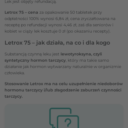
Lek jest objęty refundacją.
Letrox 75 – cena
za opakowanie 50 tabletek przy
odpłatności 100% wynosi 6,84 zł, cena zryczałtowana na
receptę po refundacji wynosi 4,46 zł, zaś dla seniorów i
kobiet w ciąży lek kosztuje 0 zł (po okazaniu recepty).
Letrox 75 – jak działa, na co i dla kogo
Substancją czynną leku jest
lewotyroksyna, czyli
syntetyczny hormon tarczycy
, który ma takie samo
działanie jak hormon wytwarzany naturalnie w organizmie
człowieka.
Stosowanie Letrox ma na celu uzupełnienie niedoborów
hormonu tarczycy i/lub złagodzenie zaburzeń czynności
tarczycy.