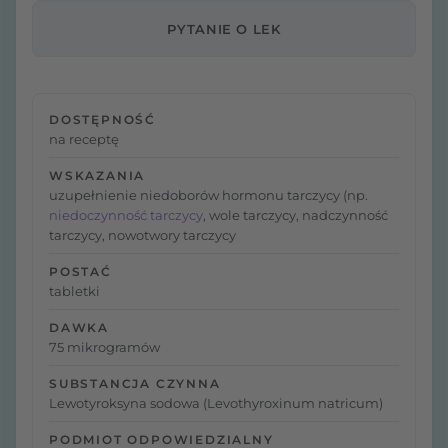
PYTANIE O LEK
DOSTĘPNOŚĆ
na receptę
WSKAZANIA
uzupełnienie niedoborów hormonu tarczycy (np.
niedoczynność tarczycy
, wole tarczycy, nadczynność
tarczycy, nowotwory tarczycy
POSTAĆ
tabletki
DAWKA
75 mikrogramów
SUBSTANCJA CZYNNA
Lewotyroksyna sodowa (Levothyroxinum natricum)
PODMIOT ODPOWIEDZIALNY