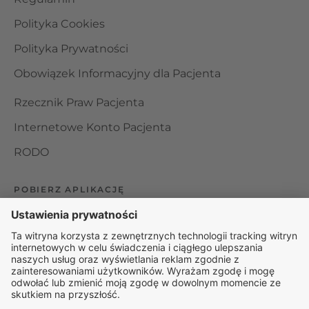
Polityka Cookies
Polityka Prywatności
Obowiązek Informacyjny dla Pacjenta
Rzecznik Praw Pacjenta
Internetowe Konto Pacjenta
RODO
POBIERZ APLIKACJĘ
Organizator udzielania świadczeń telemedycznych jest
podmiotem leczniczym w rozumieniu ustawy z dnia 15
kwietnia 2011 roku o działalności leczniczej, wpisanym do
rejestru podmiotów wykonujących działalność leczniczą pod