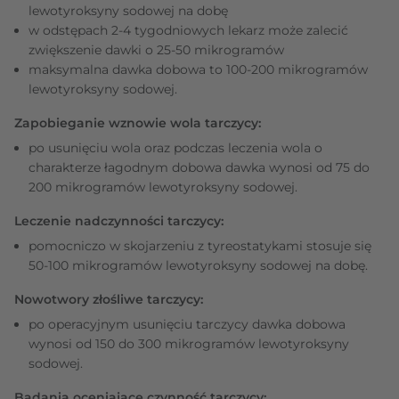
lewotyroksyny sodowej na dobę
w odstępach 2-4 tygodniowych lekarz może zalecić
zwiększenie dawki o 25-50 mikrogramów
maksymalna dawka dobowa to 100-200 mikrogramów
lewotyroksyny sodowej.
Zapobieganie wznowie wola tarczycy:
po usunięciu wola oraz podczas leczenia wola o
charakterze łagodnym dobowa dawka wynosi od 75 do
200 mikrogramów lewotyroksyny sodowej.
Leczenie nadczynności tarczycy:
pomocniczo w skojarzeniu z tyreostatykami stosuje się
50-100 mikrogramów lewotyroksyny sodowej na dobę.
Nowotwory złośliwe tarczycy:
po operacyjnym usunięciu tarczycy dawka dobowa
wynosi od 150 do 300 mikrogramów lewotyroksyny
sodowej.
Badania oceniające czynność tarczycy: