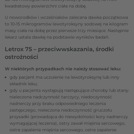
kwadratowy powierzchni ciała na dobę.
U noworodków i wcześniaków zalecana dawka początkowa
to 10-15 mikrogramów lewotyroksyny sodowej na kilogram
masy ciała na dobę przez pierwsze trzy miesiące. Następnie
lekarz ustala dawkę na podstawie wyników badań.
Letrox 75 – przeciwwskazania, środki
ostrożności
W niektórych przypadkach nie należy stosować leku:
gdy pacjent ma uczulenie na lewotyroksynę lub inny
składnik leku;
gdy u pacjenta występują następujące choroby lub stany:
nieleczona nadczynność tarczycy, niedoczynność
nadnerczy przy braku odpowiedniego leczenia
zastępczego, nieleczona niedoczynność gruczołu
przysadki (prowadząca do niewydolności kory nadnerczy
wymagającej leczenia), ostry zawał mięśnia sercowego,
ostre zapalenie mięśnia sercowego, ostre zapalenie