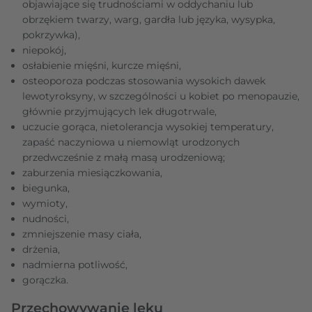
objawiające się trudnościami w oddychaniu lub
obrzękiem twarzy, warg, gardła lub języka, wysypka,
pokrzywka),
niepokój,
osłabienie mięśni, kurcze mięśni,
osteoporoza podczas stosowania wysokich dawek
lewotyroksyny, w szczególności u kobiet po menopauzie,
głównie przyjmujących lek długotrwale,
uczucie gorąca, nietolerancja wysokiej temperatury,
zapaść naczyniowa u niemowląt urodzonych
przedwcześnie z małą masą urodzeniową;
zaburzenia miesiączkowania,
biegunka,
wymioty,
nudności,
zmniejszenie masy ciała,
drżenia,
nadmierna potliwość,
gorączka.
Przechowywanie leku