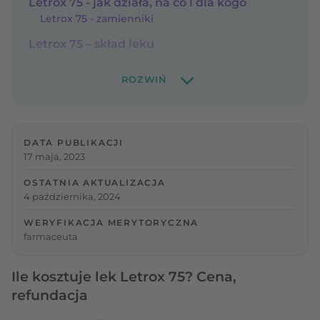
Letrox 75 - jak działa, na co i dla kogo
Letrox 75 - zamienniki
Letrox 75 – skład leku
DATA PUBLIKACJI
17 maja, 2023
OSTATNIA AKTUALIZACJA
4 października, 2024
WERYFIKACJA MERYTORYCZNA
farmaceuta
Ile kosztuje lek Letrox 75? Cena,
refundacja