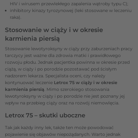
HIV i wirusem przewlekłego zapalenia wątroby typu C);
inhibitory kinazy tyrozynowej (leki stosowane w leczeniu
raka).
Stosowanie w ciąży i w okresie
karmienia piersią
Stosowanie lewotyroksyny w ciąży przy zaburzeniach pracy
tarczycy jest ważne dla zdrowia matki i prawidłowego
rozwoju płodu. Jednak pacjentka powinna w okresie przed
ciążą, w ciąży i po porodzie pozostawać pod ścisłym
nadzorem lekarza. Specjalista oceni, czy należy
kontynuować leczenie
Letrox 75 w ciąży i w okresie
karmienia piersią
. Mimo szerokiego stosowania
lewotyroksyny w ciąży i po porodzie nie jest poznany jej
wpływ na przebieg ciąży oraz na rozwój niemowlęcia.
Letrox 75 – skutki uboczne
Tak jak każdy inny lek, także ten może powodować
pojawienie się objawów niepożądanych. Warto jednak