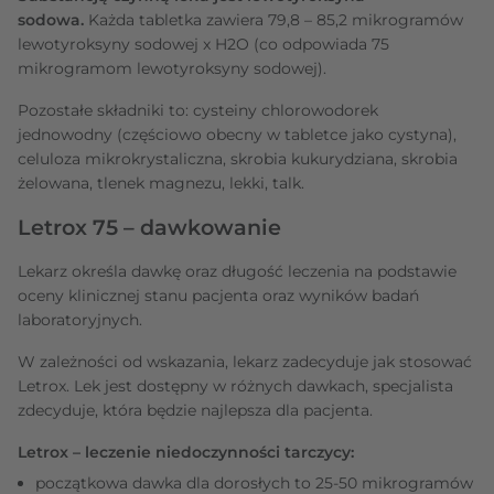
sodowa.
Każda tabletka zawiera 79,8 – 85,2 mikrogramów
lewotyroksyny sodowej x H2O (co odpowiada 75
mikrogramom lewotyroksyny sodowej).
Pozostałe składniki to: cysteiny chlorowodorek
jednowodny (częściowo obecny w tabletce jako cystyna),
celuloza mikrokrystaliczna, skrobia kukurydziana, skrobia
żelowana, tlenek magnezu, lekki, talk.
Letrox 75 – dawkowanie
Lekarz określa dawkę oraz długość leczenia na podstawie
oceny klinicznej stanu pacjenta oraz wyników badań
laboratoryjnych.
W zależności od wskazania, lekarz zadecyduje jak stosować
Letrox. Lek jest dostępny w różnych dawkach, specjalista
zdecyduje, która będzie najlepsza dla pacjenta.
Letrox – leczenie niedoczynności tarczycy:
początkowa dawka dla dorosłych to 25-50 mikrogramów