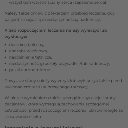
wszystkich warstw ściany serca (zapalenie serca).
Należy także omówić z lekarzem przebieg leczenia, gdy
pacjent zmaga się z niedoczynnością nadnerczy.
Przed rozpoczęciem leczenia należy wyleczyć lub
wykluczyć:
dusznicę bolesną,
chorobę wieńcową,
nadciśnienie tętnicze,
niedoczynność gruczoły przysadki i/lub nadnerczy,
guzki autonomiczne.
Powyższe stany należy wyleczyć lub wykluczyć także przed
wykonaniem testu supresyjnego tarczycy.
W ulotce wymieniono także szczególne sytuacje i stany
pacjentów, które wymagają zachowania szczególnej
ostrożności przed rozpoczęciem leczenia lub równolegle ze
stosowaniem leku.