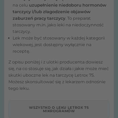
na celu
uzupełnienie niedoboru hormonów
tarczycy i/lub złagodzenie objawów
zaburzeń pracy tarczycy
. To preparat
stosowany m.in. jako leki na niedoczynność
tarczycy.
Lek może być stosowany w każdej kategorii
wiekowej, jest dostępny wyłącznie na
receptę.
Z opisu poniżej i z ulotki producenta dowiesz
się, na co stosuje się, jak działa i jakie może mieć
skutki uboczne lek na tarczycę Letrox 75.
Możesz skonsultować się z lekarzem odnośnie
tego leku.
WSZYSTKO O LEKU LETROX 75
MIKROGRAMÓW