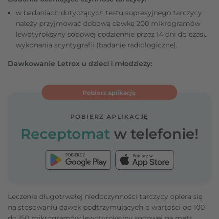
w badaniach dotyczących testu supresyjnego tarczycy
należy przyjmować dobową dawkę 200 mikrogramów
lewotyroksyny sodowej codziennie przez 14 dni do czasu
wykonania scyntygrafii (badanie radiologiczne).
Dawkowanie Letrox u dzieci i młodzieży:
Pobierz aplikację
POBIERZ APLIKACJĘ
Receptomat
w telefonie!
Leczenie długotrwałej niedoczynności tarczycy opiera się
na stosowaniu dawek podtrzymujących o wartości od 100
do 150 mikrogramów lewotyroksyny sodowej na metr