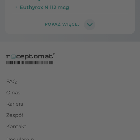
Euthyrox N 112 mcg
FAQ
O nas
Kariera
Zespół
Kontakt
Regulamin