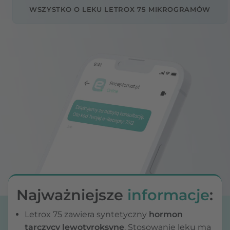
WSZYSTKO O LEKU LETROX 75 MIKROGRAMÓW
Najważniejsze
informacje
:
Letrox 75 zawiera syntetyczny
hormon
tarczycy lewotyroksynę
. Stosowanie leku ma