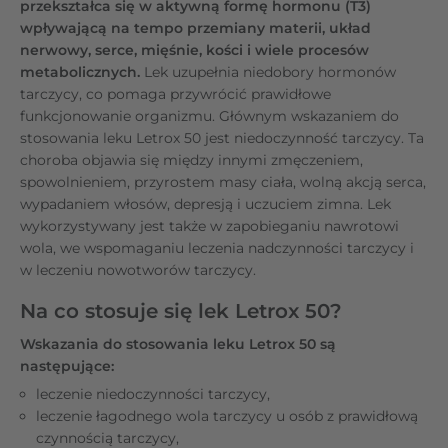
przekształca się w aktywną formę hormonu (T3)
wpływającą na tempo przemiany materii, układ
nerwowy, serce, mięśnie, kości i wiele procesów
metabolicznych.
Lek uzupełnia niedobory hormonów
tarczycy, co pomaga przywrócić prawidłowe
funkcjonowanie organizmu. Głównym wskazaniem do
stosowania leku Letrox 50 jest niedoczynność tarczycy. Ta
choroba objawia się między innymi zmęczeniem,
spowolnieniem, przyrostem masy ciała, wolną akcją serca,
wypadaniem włosów, depresją i uczuciem zimna. Lek
wykorzystywany jest także w zapobieganiu nawrotowi
wola, we wspomaganiu leczenia nadczynności tarczycy i
w leczeniu nowotworów tarczycy.
Na co stosuje się lek Letrox 50?
Wskazania do stosowania leku Letrox 50 są
następujące:
leczenie niedoczynności tarczycy,
leczenie łagodnego wola tarczycy u osób z prawidłową
czynnością tarczycy,