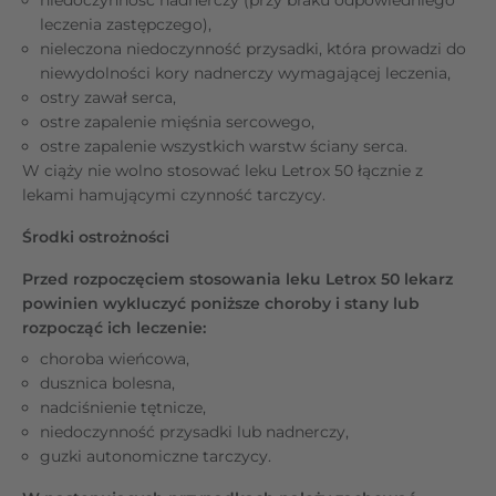
leczenia zastępczego),
nieleczona niedoczynność przysadki, która prowadzi do
niewydolności kory nadnerczy wymagającej leczenia,
ostry zawał serca,
ostre zapalenie mięśnia sercowego,
ostre zapalenie wszystkich warstw ściany serca.
W ciąży nie wolno stosować leku Letrox 50 łącznie z
lekami hamującymi czynność tarczycy.
Środki ostrożności
Przed rozpoczęciem stosowania leku Letrox 50 lekarz
powinien wykluczyć poniższe choroby i stany lub
rozpocząć ich leczenie:
choroba wieńcowa,
dusznica bolesna,
nadciśnienie tętnicze,
niedoczynność przysadki lub nadnerczy,
guzki autonomiczne tarczycy.