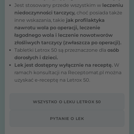
Jest stosowany przede wszystkim w
leczeniu
niedoczynności tarczycy,
choć posiada także
inne wskazania, takie
jak profilaktyka
nawrotu wola po operacji, leczenie
łagodnego wola i leczenie nowotworów
złośliwych tarczycy (zwłaszcza po operacji).
Tabletki Letrox 50 są przeznaczone dla
osób
dorosłych i dzieci.
Lek jest dostępny wyłącznie na receptę.
W
ramach konsultacji na Receptomat.pl można
uzyskać e-receptę na Letrox 50.
WSZYSTKO O LEKU LETROX 50
PYTANIE O LEK