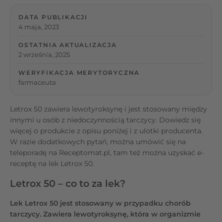
DATA PUBLIKACJI
4 maja, 2023
OSTATNIA AKTUALIZACJA
2 września, 2025
WERYFIKACJA MERYTORYCZNA
farmaceuta
Letrox 50 zawiera lewotyroksynę i jest stosowany między
innymi u osób z niedoczynnością tarczycy. Dowiedz się
więcej o produkcie z opisu poniżej i z ulotki producenta.
W razie dodatkowych pytań, można umówić się na
teleporadę na Receptomat.pl, tam też można uzyskać e-
receptę na lek Letrox 50.
Letrox 50 – co to za lek?
Lek Letrox 50
jest stosowany w przypadku chorób
tarczycy. Zawiera lewotyroksynę, która w
organizmie