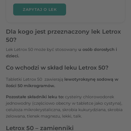
ZAPYTAJ O LEK
Dla kogo jest przeznaczony lek Letrox
50?
Lek Letrox 50 może być stosowany
u osób dorosłych i
dzieci.
Co wchodzi w skład leku Letrox 50?
Tabletki Letrox 50 zawierają
lewotyroksynę sodową w
ilości 50 mikrogramów.
Pozostałe składniki leku to:
cysteiny chlorowodorek
jednowodny (częściowo obecny w tabletce jako cystyna),
celuloza mikrokrystaliczna, skrobia kukurydziana, skrobia
żelowana, tlenek magnezu, lekki, talk.
Letrox 50 – zamienniki