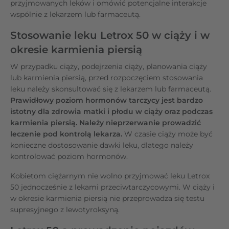
przyjmowanych leków i omówić potencjalne interakcje
wspólnie z lekarzem lub farmaceutą.
Stosowanie leku Letrox 50 w ciąży i w
okresie karmienia piersią
W przypadku ciąży, podejrzenia ciąży, planowania ciąży
lub karmienia piersią, przed rozpoczęciem stosowania
leku należy skonsultować się z lekarzem lub farmaceutą.
Prawidłowy poziom hormonów tarczycy jest bardzo
istotny dla zdrowia matki i płodu w ciąży oraz podczas
karmienia piersią. Należy nieprzerwanie prowadzić
leczenie pod kontrolą lekarza.
W czasie ciąży może być
konieczne dostosowanie dawki leku, dlatego należy
kontrolować poziom hormonów.
Kobietom ciężarnym nie wolno przyjmować leku Letrox
50 jednocześnie z lekami przeciwtarczycowymi. W ciąży i
w okresie karmienia piersią nie przeprowadza się testu
supresyjnego z lewotyroksyną.