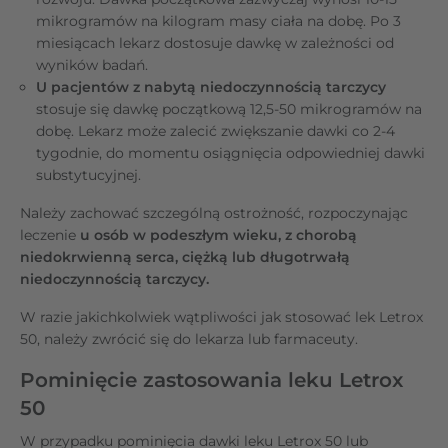
mikrogramów na kilogram masy ciała na dobę. Po 3
miesiącach lekarz dostosuje dawkę w zależności od
wyników badań.
U pacjentów z nabytą niedoczynnością tarczycy
stosuje się dawkę początkową 12,5-50 mikrogramów na
dobę. Lekarz może zalecić zwiększanie dawki co 2-4
tygodnie, do momentu osiągnięcia odpowiedniej dawki
substytucyjnej.
Należy zachować szczególną ostrożność, rozpoczynając
leczenie
u osób w podeszłym wieku, z chorobą
niedokrwienną serca, ciężką lub długotrwałą
niedoczynnością tarczycy.
W razie jakichkolwiek wątpliwości jak stosować lek Letrox
50, należy zwrócić się do lekarza lub farmaceuty.
Pominięcie zastosowania leku Letrox
50
W przypadku pominięcia dawki leku Letrox 50 lub