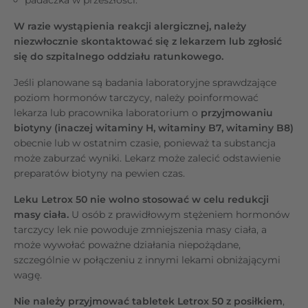
W razie wystąpienia reakcji alergicznej, należy
niezwłocznie skontaktować się z lekarzem lub zgłosić
się do szpitalnego oddziału ratunkowego.
Jeśli planowane są badania laboratoryjne sprawdzające
poziom hormonów tarczycy, należy poinformować
lekarza lub pracownika laboratorium o
przyjmowaniu
biotyny (inaczej witaminy H, witaminy B7, witaminy B8)
obecnie lub w ostatnim czasie, ponieważ ta substancja
może zaburzać wyniki. Lekarz może zalecić odstawienie
preparatów biotyny na pewien czas.
Leku Letrox 50 nie wolno stosować w celu redukcji
masy ciała.
U osób z prawidłowym stężeniem hormonów
tarczycy lek nie powoduje zmniejszenia masy ciała, a
może wywołać poważne działania niepożądane,
szczególnie w połączeniu z innymi lekami obniżającymi
wagę.
Nie należy przyjmować tabletek Letrox 50 z posiłkiem
,