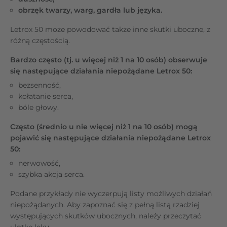
obrzęk twarzy, warg, gardła lub języka.
Letrox 50 może powodować także inne skutki uboczne, z
różną częstością.
Bardzo często (tj. u więcej niż 1 na 10 osób) obserwuje
się następujące działania niepożądane Letrox 50:
bezsenność,
kołatanie serca,
bóle głowy.
Często (średnio u nie więcej niż 1 na 10 osób) mogą
pojawić się następujące działania niepożądane Letrox
50:
nerwowość,
szybka akcja serca.
Podane przykłady nie wyczerpują listy możliwych działań
niepożądanych. Aby zapoznać się z pełną listą rzadziej
występujących skutków ubocznych, należy przeczytać
ulotkę leku.