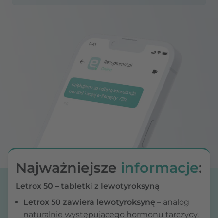
Najważniejsze
informacje
:
Letrox 50 – tabletki z lewotyroksyną
Letrox 50 zawiera lewotyroksynę
– analog
naturalnie występującego hormonu tarczycy.