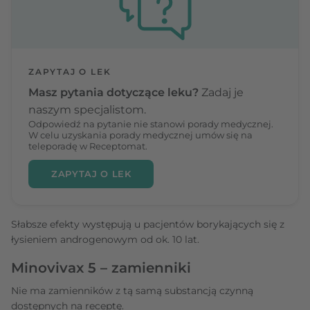
ZAPYTAJ O LEK
Masz pytania dotyczące leku?
Zadaj je
naszym specjalistom.
Odpowiedź na pytanie nie stanowi porady medycznej.
W celu uzyskania porady medycznej umów się na
teleporadę w Receptomat.
ZAPYTAJ O LEK
Słabsze efekty występują u pacjentów borykających się z
łysieniem androgenowym od ok. 10 lat.
Minovivax 5 – zamienniki
Nie ma zamienników z tą samą substancją czynną
dostępnych na receptę.