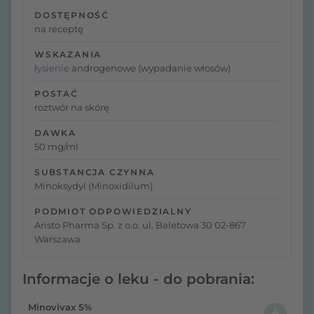
DOSTĘPNOŚĆ
na receptę
WSKAZANIA
łysienie
androgenowe (wypadanie włosów)
POSTAĆ
roztwór na skórę
DAWKA
50 mg/ml
SUBSTANCJA CZYNNA
Minoksydyl (Minoxidilum)
PODMIOT ODPOWIEDZIALNY
Aristo Pharma Sp. z o.o. ul. Baletowa 30 02-867
Warszawa
Informacje o leku - do pobrania:
Minovivax 5%