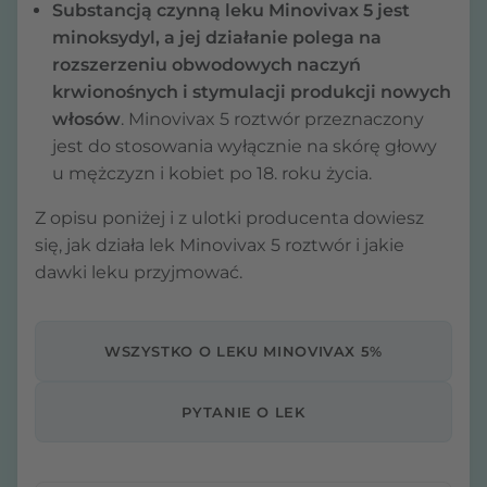
Substancją czynną leku Minovivax 5 jest
minoksydyl, a jej działanie polega na
rozszerzeniu obwodowych naczyń
krwionośnych i stymulacji produkcji nowych
włosów
. Minovivax 5 roztwór przeznaczony
jest do stosowania wyłącznie na skórę głowy
u mężczyzn i kobiet po 18. roku życia.
Z opisu poniżej i z ulotki producenta dowiesz
się, jak działa lek Minovivax 5 roztwór i jakie
dawki leku przyjmować.
WSZYSTKO O LEKU MINOVIVAX 5%
PYTANIE O LEK