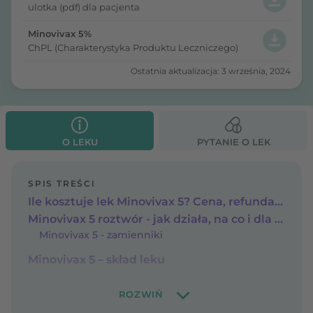
ulotka (pdf) dla pacjenta
Minovivax 5%
ChPL (Charakterystyka Produktu Leczniczego)
Ostatnia aktualizacja: 3 września, 2024
O LEKU
PYTANIE O LEK
SPIS TREŚCI
Ile kosztuje lek Minovivax 5? Cena, refundacja
Minovivax 5 roztwór - jak działa, na co i dla kogo?
Minovivax 5 - zamienniki
Minovivax 5 – skład leku