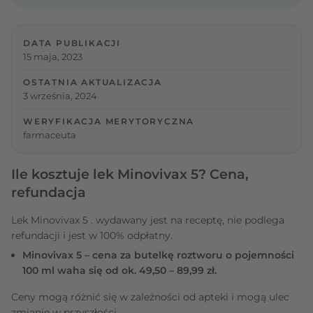
DATA PUBLIKACJI
15 maja, 2023
OSTATNIA AKTUALIZACJA
3 września, 2024
WERYFIKACJA MERYTORYCZNA
farmaceuta
Ile kosztuje lek Minovivax 5? Cena,
refundacja
Lek Minovivax 5 . wydawany jest na receptę, nie podlega
refundacji i jest w 100% odpłatny.
Minovivax 5 – cena za butelkę roztworu o pojemności
100 ml waha się od ok. 49,50 – 89,99 zł.
Ceny mogą różnić się w zależności od apteki i mogą ulec
zmianie w przyszłości.