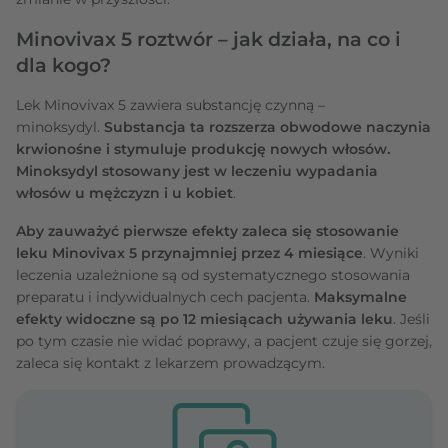
Minovivax 5 roztwór – jak działa, na co i
dla kogo?
Lek Minovivax 5 zawiera substancję czynną –
minoksydyl.
Substancja ta rozszerza obwodowe naczynia
krwionośne i stymuluje produkcję nowych włosów.
Minoksydyl stosowany jest w leczeniu wypadania
włosów u mężczyzn i u kobiet
.
Aby zauważyć pierwsze efekty zaleca się stosowanie
leku Minovivax 5 przynajmniej przez 4 miesiące
. Wyniki
leczenia uzależnione są od systematycznego stosowania
preparatu i indywidualnych cech pacjenta.
Maksymalne
efekty widoczne są po 12 miesiącach używania leku
. Jeśli
po tym czasie nie widać poprawy, a pacjent czuje się gorzej,
zaleca się kontakt z lekarzem prowadzącym.