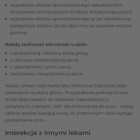
wypadania włosów spowodowanego zakończeniem
stosowania hormonalnych środków antykoncepcyjnych,
wypadania włosów spowodowanego przez niewłaściwą
pielęgnację włosów (przez zbyt mocne wiązanie włosów
gumką).
Należy zachować ostrożność u osób:
z podrażnioną i bolesną skórą głowy,
z chorobą niedokrwienną serca,
z zaburzeniami rytmu serca,
zastoinową niewydolnością serca.
Należy unikać wdychania leku Minovivax 5 podczas jego
nakładania na skórę głowy. Przypadkowe połknięcie leku
może doprowadzić do objawów niepożądanych,
związanych z sercem. Jeśli lek dostanie się do oczu – należy
obficie spłukać bieżącą wodą. W przeciwnym razie wystąpi
podrażnienie oczu.
Interakcja z innymi lekami