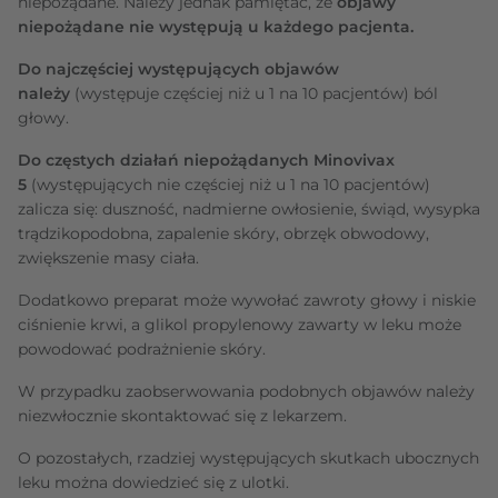
niepożądane. Należy jednak pamiętać, że
objawy
niepożądane nie występują u każdego pacjenta.
Do najczęściej występujących objawów
należy
(występuje częściej niż u 1 na 10 pacjentów) ból
głowy.
Do częstych działań niepożądanych Minovivax
5
(występujących nie częściej niż u 1 na 10 pacjentów)
zalicza się: duszność, nadmierne owłosienie, świąd, wysypka
trądzikopodobna, zapalenie skóry, obrzęk obwodowy,
zwiększenie masy ciała.
Dodatkowo preparat może wywołać zawroty głowy i niskie
ciśnienie krwi, a glikol propylenowy zawarty w leku może
powodować podrażnienie skóry.
W przypadku zaobserwowania podobnych objawów należy
niezwłocznie skontaktować się z lekarzem.
O pozostałych, rzadziej występujących skutkach ubocznych
leku można dowiedzieć się z ulotki.