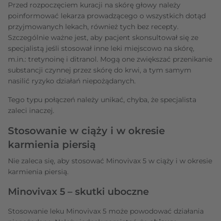
Przed rozpoczęciem kuracji na skórę głowy należy
poinformować lekarza prowadzącego o wszystkich dotąd
przyjmowanych lekach, również tych bez recepty.
Szczególnie ważne jest, aby pacjent skonsultował się ze
specjalistą jeśli stosował inne leki miejscowo na skórę,
m.in.: tretynoinę i ditranol. Mogą one zwiększać przenikanie
substancji czynnej przez skórę do krwi, a tym samym
nasilić ryzyko działań niepożądanych.
Tego typu połączeń należy unikać, chyba, że specjalista
zaleci inaczej.
Stosowanie w ciąży i w okresie
karmienia piersią
Nie zaleca się, aby stosować Minovivax 5 w ciąży i w okresie
karmienia piersią.
Minovivax 5 – skutki uboczne
Stosowanie leku Minovivax 5 może powodować działania