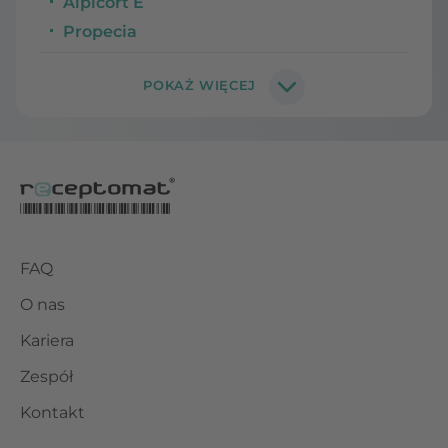
Alpicort E
Propecia
FAQ
O nas
Kariera
Zespół
Kontakt