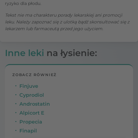
ryzyko dla płodu.
Tekst nie ma charakteru porady lekarskiej ani promocji
leku. Należy zapoznać się z ulotką bądź skonsultować się z
lekarzem lub farmaceutą przed jego użyciem.
Inne leki
na łysienie:
ZOBACZ RÓWNIEŻ
Finjuve
Cyprodiol
Androstatin
Alpicort E
Propecia
Finapil