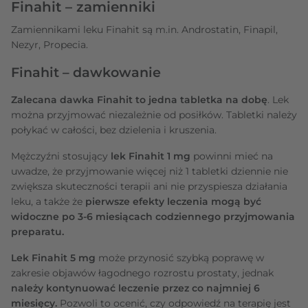
Finahit – zamienniki
Zamiennikami leku Finahit są m.in. Androstatin, Finapil,
Nezyr, Propecia.
Finahit – dawkowanie
Zalecana dawka Finahit to jedna tabletka na dobę
. Lek
można przyjmować niezależnie od posiłków. Tabletki należy
połykać w całości, bez dzielenia i kruszenia.
Mężczyźni stosujący
lek Finahit 1 mg
powinni mieć na
uwadze, że przyjmowanie więcej niż 1 tabletki dziennie nie
zwiększa skuteczności terapii ani nie przyspiesza działania
leku, a także że
pierwsze efekty leczenia mogą być
widoczne po 3-6 miesiącach codziennego przyjmowania
preparatu.
Lek Finahit 5 mg
może przynosić szybką poprawę w
zakresie objawów łagodnego rozrostu prostaty, jednak
należy kontynuować leczenie przez co najmniej 6
miesięcy.
Pozwoli to ocenić, czy odpowiedź na terapię jest