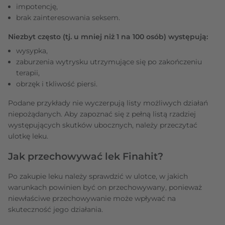
impotencję,
brak zainteresowania seksem.
Niezbyt często (tj. u mniej niż 1 na 100 osób) występują:
wysypka,
zaburzenia wytrysku utrzymujące się po zakończeniu
terapii,
obrzęk i tkliwość piersi.
Podane przykłady nie wyczerpują listy możliwych działań
niepożądanych. Aby zapoznać się z pełną listą rzadziej
występujących skutków ubocznych, należy przeczytać
ulotkę leku.
Jak przechowywać lek Finahit?
Po zakupie leku należy sprawdzić w ulotce, w jakich
warunkach powinien być on przechowywany, ponieważ
niewłaściwe przechowywanie może wpływać na
skuteczność jego działania.