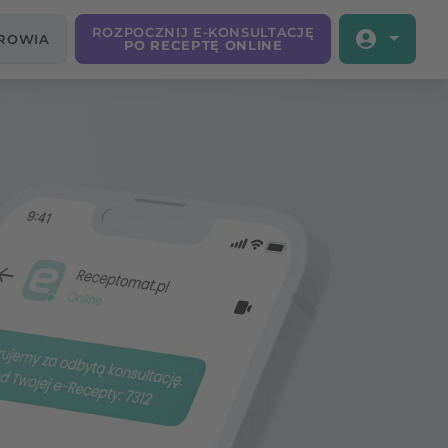
ROZPOCZNIJ E-KONSULTACJĘ
DROWIA
PO RECEPTĘ ONLINE