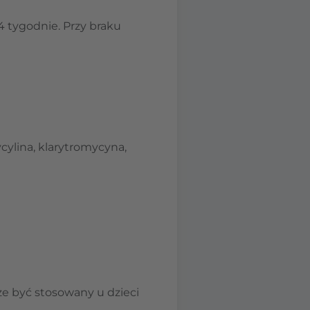
4 tygodnie. Przy braku
ylina, klarytromycyna,
że być stosowany u dzieci