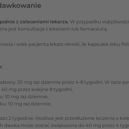
 dawkowanie
godnie z zaleceniami lekarza.
W przypadku wątpliwości
na jest konsultacja z lekarzem lub farmaceutą.
wia i wiek pacjenta lekarz określi, ile kapsułek leku Pol
:
zkodzony: 20 mg raz dziennie przez 4-8 tygodni. W razie
 40 mg przez kolejne 8 tygodni,
: 10 mg raz dziennie,
u: 10 mg raz dziennie.
zez 2 tygodnie. Możliwe jest przedłużenie leczenia o kol
h dawka może zostać zwiększona do 40 mg przez 4 tyg