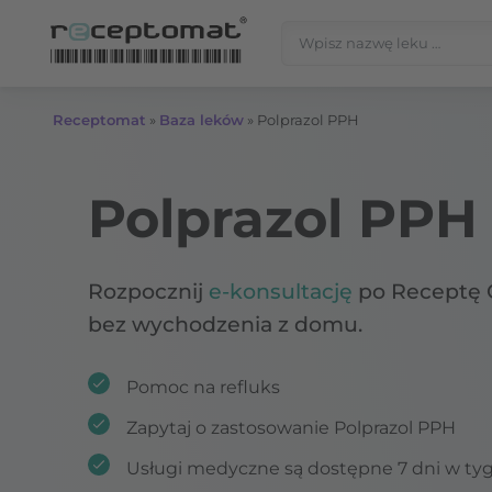
Przejdź do treści
Szukaj:
Receptomat
»
Baza leków
»
Polprazol PPH
Polprazol PPH
Rozpocznij
e-konsultację
po Receptę 
bez wychodzenia z domu.
Pomoc na refluks
Zapytaj o zastosowanie Polprazol PPH
Usługi medyczne są dostępne 7 dni w ty