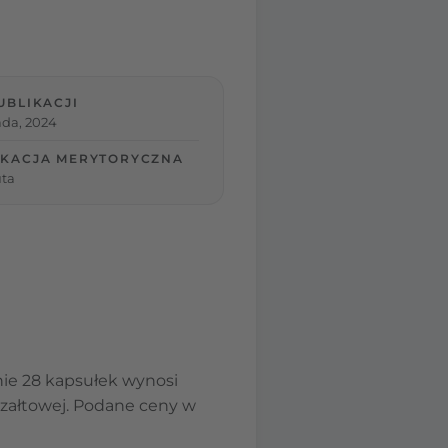
UBLIKACJI
ada, 2024
KACJA MERYTORYCZNA
ta
ie 28 kapsułek wynosi
yczałtowej. Podane ceny w