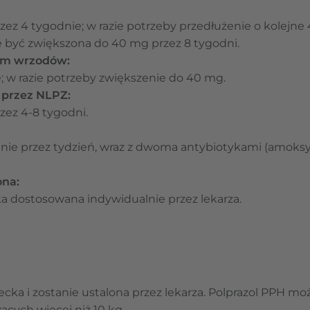
zez 4 tygodnie; w razie potrzeby przedłużenie o kolejne 
być zwiększona do 40 mg przez 8 tygodni.
om wrzodów:
; w razie potrzeby zwiększenie do 40 mg.
przez NLPZ:
zez 4-8 tygodni.
nie przez tydzień, wraz z dwoma antybiotykami (amoksyc
ona:
 dostosowana indywidualnie przez lekarza.
cka i zostanie ustalona przez lekarza. Polprazol PPH mo
żących więcej niż 10 kg.