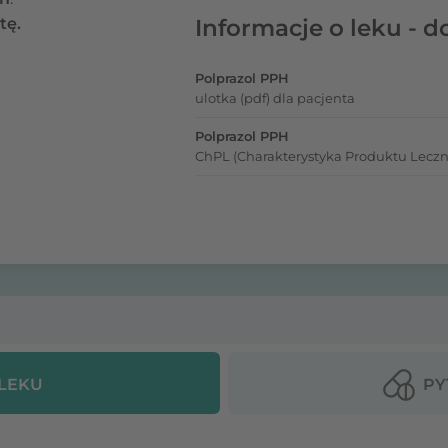
tę.
Informacje o leku - d
Polprazol PPH
ulotka (pdf) dla pacjenta
Polprazol PPH
ChPL (Charakterystyka Produktu Leczn
 LEKU
PY