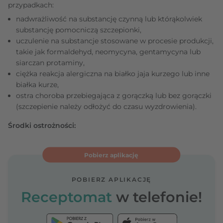
przypadkach:
nadwrażliwość na substancję czynną lub którąkolwiek
substancję pomocniczą szczepionki,
uczulenie na substancje stosowane w procesie produkcji,
takie jak formaldehyd, neomycyna, gentamycyna lub
siarczan protaminy,
ciężka reakcja alergiczna na białko jaja kurzego lub inne
białka kurze,
ostra choroba przebiegająca z gorączką lub bez gorączki
(szczepienie należy odłożyć do czasu wyzdrowienia).
Środki ostrożności:
Pobierz aplikację
POBIERZ APLIKACJĘ
Receptomat
w telefonie!