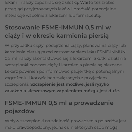
lekami, należy zapoznać się z ulotką. Warto też zrobić
przegląd przyjmowanych leków i omówić potencjalne
interakcje wspólnie z lekarzem lub farmaceutą.
Stosowanie FSME-IMMUN 0,5 ml w
ciąży i w okresie karmienia piersią
W przypadku ciąży, podejrzenia ciąży, planowania ciąży lub
karmienia piersią przed zastosowaniem leku FSME-IMMUN
0,5 ml należy skontaktować się z lekarzem. Skutki działania
szczepionki podczas ciąży i karmienia piersią są nieznane.
Lekarz powinien poinformować pacjentkę o potencjalnym
zagrożeniu i korzyściach związanych z przyjęciem
szczepionki.
Szczepienie jest możliwe, jeśli ryzyko
zakażenia kleszczowym zapaleniem mózgu jest duże.
FSME-IMMUN 0,5 ml a prowadzenie
pojazdów
Wpływ szczepionki na zdolność prowadzenia pojazdów jest
mało prawdopodobny, jednak u niektórych osób mogą