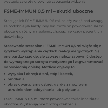
wystąpić zawroty głowy lub zaburzenia widzenia.
FSME-IMMUN 0,5 ml – skutki uboczne
Stosując lek FSME-IMMUN 0,5 ml, należy wziąć pod uwagę,
że podobnie jak każdy inny lek, może on powodować skutki
uboczne o różnym nasileniu, chociaż nie każdy pacjent ich
doświadczy.
Stosowanie szczepionki FSME-IMMUN 0,5 ml wiąże się z
ryzykiem wystąpienia ciężkich reakcji alergicznych. Są
one bardzo rzadkie, ale zawsze należy zapewnić dostęp
do wymaganego sprzętu medycznego i zagwarantować
odpowiednią opiekę. Możliwe objawy to:
wysypka i obrzęk dłoni, stóp i kostek,
omdlenia,
obrzęk warg, jamy ustnej, gardła z możliwym
utrudnieniem oddychania lub połykania.
FSME-IMMUN 0,5 ml może powodować także inne skutki
uboczne. Występują one z różną częstością.