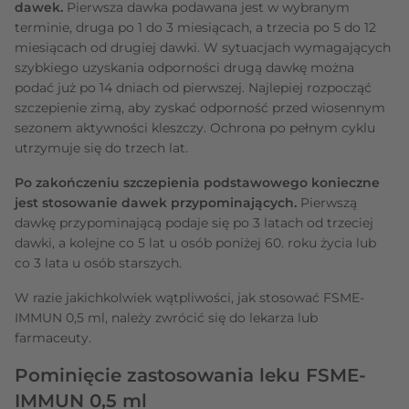
dawek.
Pierwsza dawka podawana jest w wybranym
terminie, druga po 1 do 3 miesiącach, a trzecia po 5 do 12
miesiącach od drugiej dawki. W sytuacjach wymagających
szybkiego uzyskania odporności drugą dawkę można
podać już po 14 dniach od pierwszej. Najlepiej rozpocząć
szczepienie zimą, aby zyskać odporność przed wiosennym
sezonem aktywności kleszczy. Ochrona po pełnym cyklu
utrzymuje się do trzech lat.
Po zakończeniu szczepienia podstawowego konieczne
jest stosowanie dawek przypominających.
Pierwszą
dawkę przypominającą podaje się po 3 latach od trzeciej
dawki, a kolejne co 5 lat u osób poniżej 60. roku życia lub
co 3 lata u osób starszych.
W razie jakichkolwiek wątpliwości, jak stosować FSME-
IMMUN 0,5 ml, należy zwrócić się do lekarza lub
farmaceuty.
Pominięcie zastosowania leku FSME-
IMMUN 0,5 ml