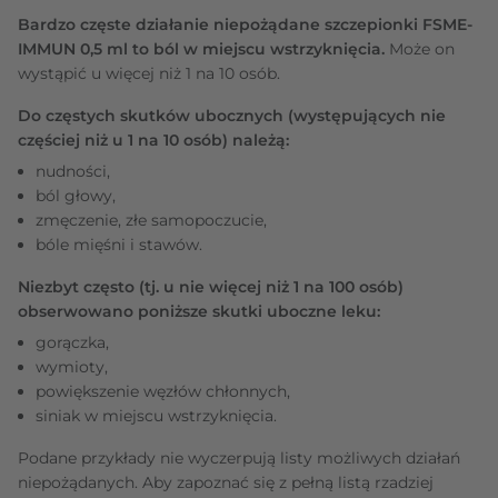
Bardzo częste działanie niepożądane szczepionki FSME-
IMMUN 0,5 ml to ból w miejscu wstrzyknięcia.
Może on
wystąpić u więcej niż 1 na 10 osób.
Do częstych skutków ubocznych (występujących nie
częściej niż u 1 na 10 osób) należą:
nudności,
ból głowy,
zmęczenie, złe samopoczucie,
bóle mięśni i stawów.
Niezbyt często (tj. u nie więcej niż 1 na 100 osób)
obserwowano poniższe skutki uboczne leku:
gorączka,
wymioty,
powiększenie węzłów chłonnych,
siniak w miejscu wstrzyknięcia.
Podane przykłady nie wyczerpują listy możliwych działań
niepożądanych. Aby zapoznać się z pełną listą rzadziej