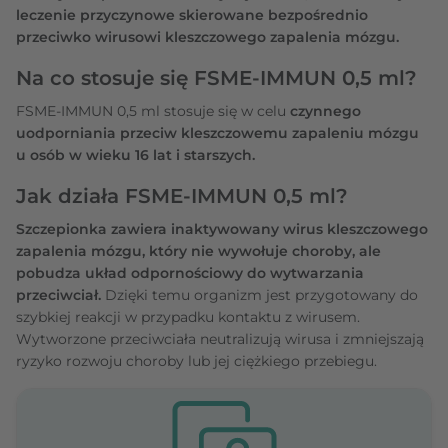
leczenie przyczynowe skierowane bezpośrednio
przeciwko wirusowi kleszczowego zapalenia mózgu.
Na co stosuje się FSME-IMMUN 0,5 ml?
FSME-IMMUN 0,5 ml stosuje się w celu
czynnego
uodporniania przeciw kleszczowemu zapaleniu mózgu
u osób w wieku 16 lat i starszych.
Jak działa FSME-IMMUN 0,5 ml?
Szczepionka zawiera inaktywowany wirus kleszczowego
zapalenia mózgu, który nie wywołuje choroby, ale
pobudza układ odpornościowy do wytwarzania
przeciwciał.
Dzięki temu organizm jest przygotowany do
szybkiej reakcji w przypadku kontaktu z wirusem.
Wytworzone przeciwciała neutralizują wirusa i zmniejszają
ryzyko rozwoju choroby lub jej ciężkiego przebiegu.