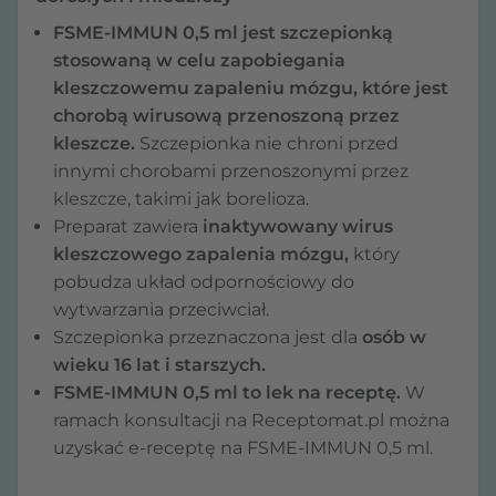
FSME-IMMUN 0,5 ml jest szczepionką
stosowaną w celu zapobiegania
kleszczowemu zapaleniu mózgu, które jest
chorobą wirusową przenoszoną przez
kleszcze.
Szczepionka nie chroni przed
innymi chorobami przenoszonymi przez
kleszcze, takimi jak borelioza.
Preparat zawiera
inaktywowany wirus
kleszczowego zapalenia mózgu,
który
pobudza układ odpornościowy do
wytwarzania przeciwciał.
Szczepionka przeznaczona jest dla
osób w
wieku 16 lat i starszych.
FSME-IMMUN 0,5 ml to lek na receptę.
W
ramach konsultacji na Receptomat.pl można
uzyskać e-receptę na FSME-IMMUN 0,5 ml.