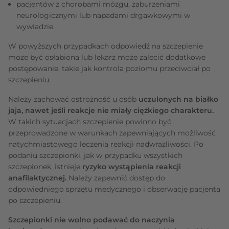
pacjentów z chorobami mózgu, zaburzeniami
neurologicznymi lub napadami drgawkowymi w
wywiadzie.
W powyższych przypadkach odpowiedź na szczepienie
może być osłabiona lub lekarz może zalecić dodatkowe
postępowanie, takie jak kontrola poziomu przeciwciał po
szczepieniu.
Należy zachować ostrożność u osób
uczulonych na białko
jaja, nawet jeśli reakcje nie miały ciężkiego charakteru.
W takich sytuacjach szczepienie powinno być
przeprowadzone w warunkach zapewniających możliwość
natychmiastowego leczenia reakcji nadwrażliwości. Po
podaniu szczepionki, jak w przypadku wszystkich
szczepionek, istnieje
ryzyko wystąpienia reakcji
anafilaktycznej.
Należy zapewnić dostęp do
odpowiedniego sprzętu medycznego i obserwację pacjenta
po szczepieniu.
Szczepionki nie wolno podawać do naczynia