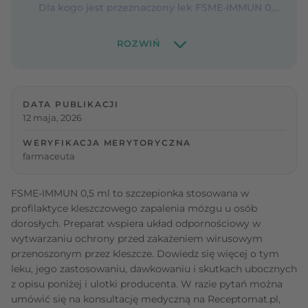
Dla kogo jest przeznaczony lek FSME-IMMUN 0,5 ml?
DATA PUBLIKACJI
12 maja, 2026
WERYFIKACJA MERYTORYCZNA
farmaceuta
FSME-IMMUN 0,5 ml to szczepionka stosowana w
profilaktyce kleszczowego zapalenia mózgu u osób
dorosłych. Preparat wspiera układ odpornościowy w
wytwarzaniu ochrony przed zakażeniem wirusowym
przenoszonym przez kleszcze. Dowiedz się więcej o tym
leku, jego zastosowaniu, dawkowaniu i skutkach ubocznych
z opisu poniżej i ulotki producenta. W razie pytań można
umówić się na konsultację medyczną na Receptomat.pl,