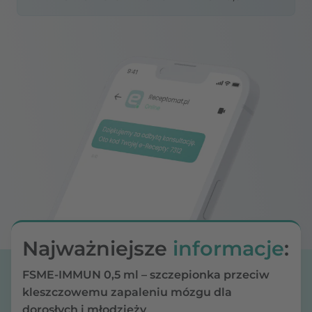
Najważniejsze
informacje
:
FSME-IMMUN 0,5 ml – szczepionka przeciw
kleszczowemu zapaleniu mózgu dla
dorosłych i młodzieży