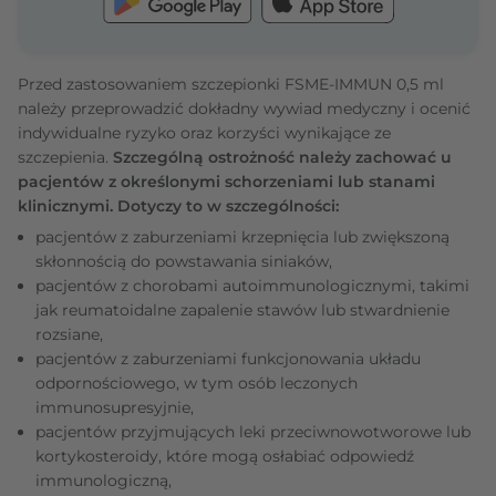
Przed zastosowaniem szczepionki FSME-IMMUN 0,5 ml
należy przeprowadzić dokładny wywiad medyczny i ocenić
indywidualne ryzyko oraz korzyści wynikające ze
szczepienia.
Szczególną ostrożność należy zachować u
pacjentów z określonymi schorzeniami lub stanami
klinicznymi. Dotyczy to w szczególności:
pacjentów z zaburzeniami krzepnięcia lub zwiększoną
skłonnością do powstawania siniaków,
pacjentów z chorobami autoimmunologicznymi, takimi
jak reumatoidalne zapalenie stawów lub stwardnienie
rozsiane,
pacjentów z zaburzeniami funkcjonowania układu
odpornościowego, w tym osób leczonych
immunosupresyjnie,
pacjentów przyjmujących leki przeciwnowotworowe lub
kortykosteroidy, które mogą osłabiać odpowiedź
immunologiczną,