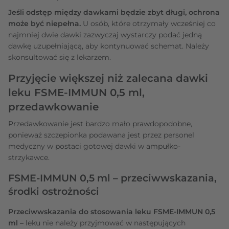
Jeśli odstęp między dawkami będzie zbyt długi, ochrona
może być niepełna.
U osób, które otrzymały wcześniej co
najmniej dwie dawki zazwyczaj wystarczy podać jedną
dawkę uzupełniającą, aby kontynuować schemat. Należy
skonsultować się z lekarzem.
Przyjęcie większej niż zalecana dawki
leku FSME-IMMUN 0,5 ml,
przedawkowanie
Przedawkowanie jest bardzo mało prawdopodobne,
ponieważ szczepionka podawana jest przez personel
medyczny w postaci gotowej dawki w ampułko-
strzykawce.
FSME-IMMUN 0,5 ml – przeciwwskazania,
środki ostrożności
Przeciwwskazania do stosowania leku FSME-IMMUN 0,5
ml –
leku nie należy przyjmować w następujących