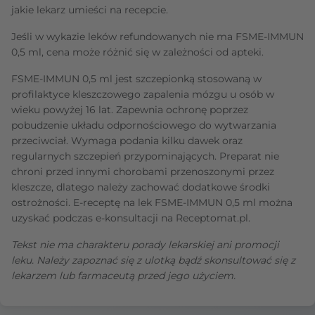
jakie lekarz umieści na recepcie.
Jeśli w wykazie leków refundowanych nie ma FSME-IMMUN
0,5 ml, cena może różnić się w zależności od apteki.
FSME-IMMUN 0,5 ml jest szczepionką stosowaną w
profilaktyce kleszczowego zapalenia mózgu u osób w
wieku powyżej 16 lat. Zapewnia ochronę poprzez
pobudzenie układu odpornościowego do wytwarzania
przeciwciał. Wymaga podania kilku dawek oraz
regularnych szczepień przypominających. Preparat nie
chroni przed innymi chorobami przenoszonymi przez
kleszcze, dlatego należy zachować dodatkowe środki
ostrożności. E-receptę na lek FSME-IMMUN 0,5 ml można
uzyskać podczas e-konsultacji na Receptomat.pl.
Tekst nie ma charakteru porady lekarskiej ani promocji
leku. Należy zapoznać się z ulotką bądź skonsultować się z
lekarzem lub farmaceutą przed jego użyciem.