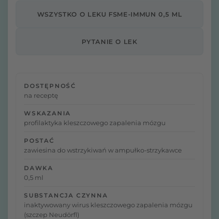
WSZYSTKO O LEKU FSME-IMMUN 0,5 ML
PYTANIE O LEK
DOSTĘPNOŚĆ
na receptę
WSKAZANIA
profilaktyka kleszczowego zapalenia mózgu
POSTAĆ
zawiesina do wstrzykiwań w ampułko-strzykawce
DAWKA
0,5 ml
SUBSTANCJA CZYNNA
inaktywowany wirus kleszczowego zapalenia mózgu
(szczep Neudörfl)