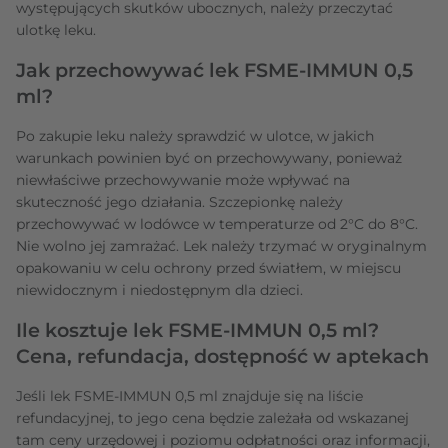
występujących skutków ubocznych, należy przeczytać
ulotkę leku.
Jak przechowywać lek FSME-IMMUN 0,5
ml?
Po zakupie leku należy sprawdzić w ulotce, w jakich
warunkach powinien być on przechowywany, ponieważ
niewłaściwe przechowywanie może wpływać na
skuteczność jego działania. Szczepionkę należy
przechowywać w lodówce w temperaturze od 2°C do 8°C.
Nie wolno jej zamrażać. Lek należy trzymać w oryginalnym
opakowaniu w celu ochrony przed światłem, w miejscu
niewidocznym i niedostępnym dla dzieci.
Ile kosztuje lek FSME-IMMUN 0,5 ml?
Cena, refundacja, dostępność w aptekach
Jeśli lek FSME-IMMUN 0,5 ml znajduje się na liście
refundacyjnej, to jego cena będzie zależała od wskazanej
tam ceny urzędowej i poziomu odpłatności oraz informacji,