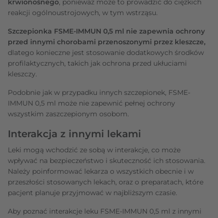
krwionośnego
, ponieważ może to prowadzić do ciężkich
reakcji ogólnoustrojowych, w tym wstrząsu.
Szczepionka FSME-IMMUN 0,5 ml nie zapewnia ochrony
przed innymi chorobami przenoszonymi przez kleszcze,
dlatego konieczne jest stosowanie dodatkowych środków
profilaktycznych, takich jak ochrona przed ukłuciami
kleszczy.
Podobnie jak w przypadku innych szczepionek, FSME-
IMMUN 0,5 ml może nie zapewnić pełnej ochrony
wszystkim zaszczepionym osobom.
Interakcja z innymi lekami
Leki mogą wchodzić ze sobą w interakcje, co może
wpływać na bezpieczeństwo i skuteczność ich stosowania.
Należy poinformować lekarza o wszystkich obecnie i w
przeszłości stosowanych lekach, oraz o preparatach, które
pacjent planuje przyjmować w najbliższym czasie.
Aby poznać interakcje leku FSME-IMMUN 0,5 ml z innymi