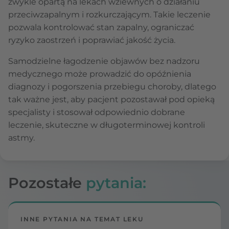
zwykle opartą na lekach wziewnych o działaniu
przeciwzapalnym i rozkurczającym. Takie leczenie
pozwala kontrolować stan zapalny, ograniczać
ryzyko zaostrzeń i poprawiać jakość życia.
Samodzielne łagodzenie objawów bez nadzoru
medycznego może prowadzić do opóźnienia
diagnozy i pogorszenia przebiegu choroby, dlatego
tak ważne jest, aby pacjent pozostawał pod opieką
specjalisty i stosował odpowiednio dobrane
leczenie, skuteczne w długoterminowej kontroli
astmy.
Pozostałe
pytania:
INNE PYTANIA NA TEMAT LEKU