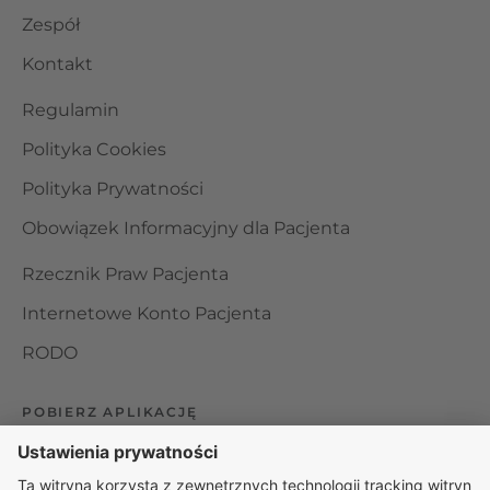
Zespół
Kontakt
Regulamin
Polityka Cookies
Polityka Prywatności
Obowiązek Informacyjny dla Pacjenta
Rzecznik Praw Pacjenta
Internetowe Konto Pacjenta
RODO
POBIERZ APLIKACJĘ