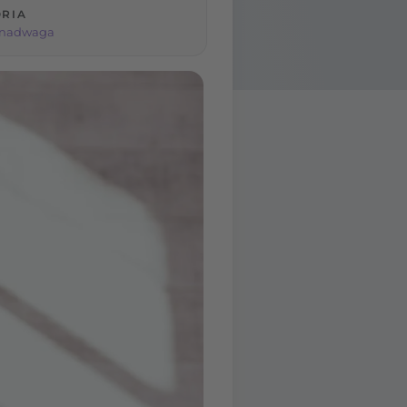
RIA
i nadwaga