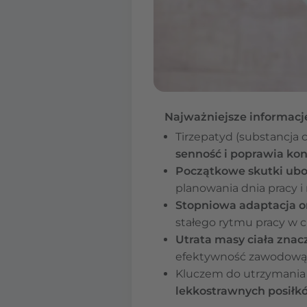
Najważniejsze informacj
Tirzepatyd (substancja
senność i poprawia ko
Początkowe skutki ubo
planowania dnia pracy 
Stopniowa adaptacja 
stałego rytmu pracy w c
Utrata masy ciała znac
efektywność zawodową
Kluczem do utrzymania 
lekkostrawnych posiłk