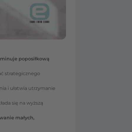
iminuje poposiłkową
ć strategicznego
ia i ułatwia utrzymanie
kłada się na wyższą
wanie małych,