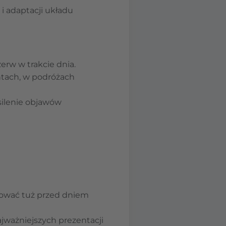
i adaptacji układu
erw w trakcie dnia.
ntach, w podróżach
ilenie objawów
anować tuż przed dniem
jważniejszych prezentacji