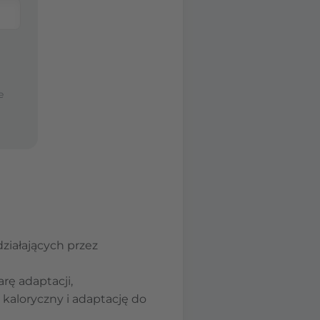
e
ziałających przez
rę adaptacji,
 kaloryczny i adaptację do