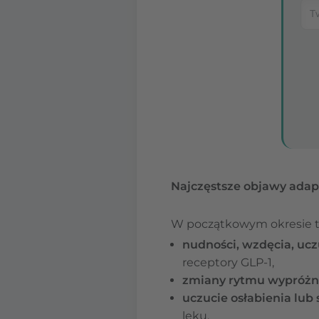
Najczęstsze objawy adap
W początkowym okresie ter
nudności, wzdęcia, ucz
receptory GLP‑1,
zmiany rytmu wypróżn
uczucie osłabienia lub
leku,