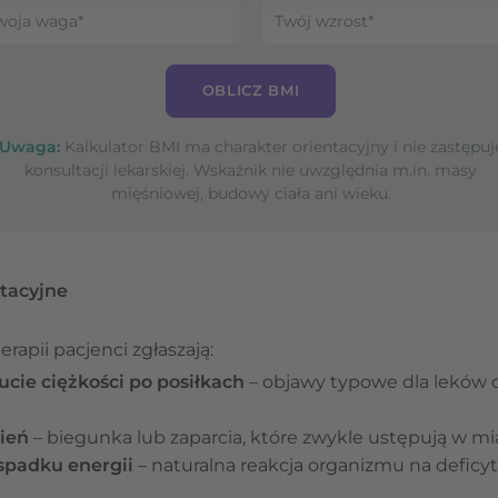
OBLICZ BMI
Uwaga:
Kalkulator BMI ma charakter orientacyjny i nie zastępuj
konsultacji lekarskiej. Wskaźnik nie uwzględnia m.in. masy
mięśniowej, budowy ciała ani wieku.
tacyjne
apii pacjenci zgłaszają:
ucie ciężkości po posiłkach
– objawy typowe dla leków d
ień
– biegunka lub zaparcia, które zwykle ustępują w mia
 spadku energii
– naturalna reakcja organizmu na deficyt