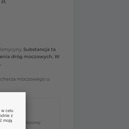
zł.
sfomycyny.
Substancja ta
żenia dróg moczowych. W
.
 pęcherza moczowego u
tom.
nia porady medycznej