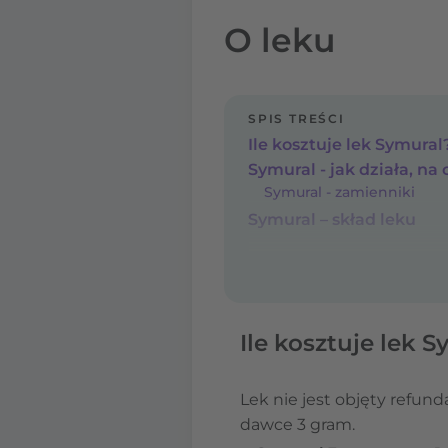
O leku
SPIS TREŚCI
Ile kosztuje lek Symural
Symural - jak działa, na 
Symural - zamienniki
Symural – skład leku
Ile kosztuje lek 
Lek nie jest objęty refun
dawce 3 gram.