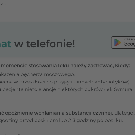
eku.
at
w telefonie!
 momencie stosowania leku należy zachować, kiedy:
zakażenia pęcherza moczowego,
cna w przeszłości po przyjęciu innych antybiotyków),
 pacjenta nietolerancję niektórych cukrów (lek Symural 
opóźnienie wchłaniania substancji czynnej,
dlatego z
godziny przed posiłkiem lub 2-3 godziny po posiłku.