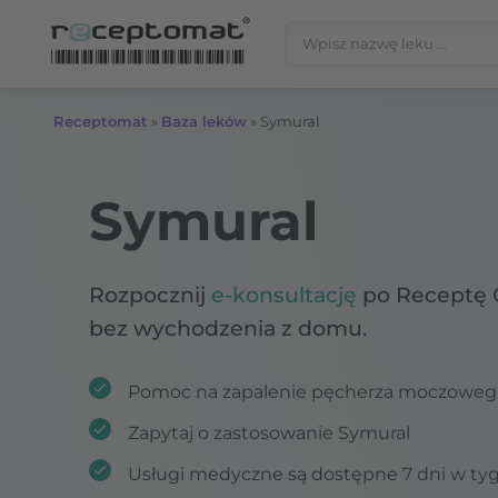
Przejdź do treści
Szukaj:
Receptomat
»
Baza leków
»
Symural
Symural
Rozpocznij
e-konsultację
po Receptę 
bez wychodzenia z domu.
Pomoc na zapalenie pęcherza moczoweg
Zapytaj o zastosowanie Symural
Usługi medyczne są dostępne 7 dni w ty