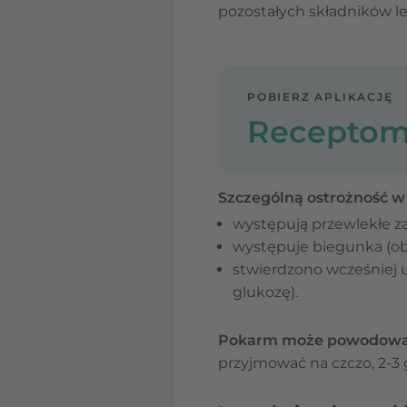
pozostałych składników l
POBIERZ APLIKACJĘ
Receptom
Szczególną ostrożność w
występują przewlekłe 
występuje biegunka (obe
stwierdzono wcześniej u
glukozę).
Pokarm może powodować 
przyjmować na czczo, 2-3 