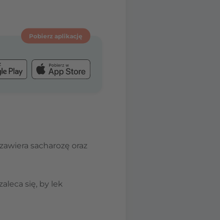
Pobierz aplikację
zawiera sacharozę oraz
aleca się, by lek