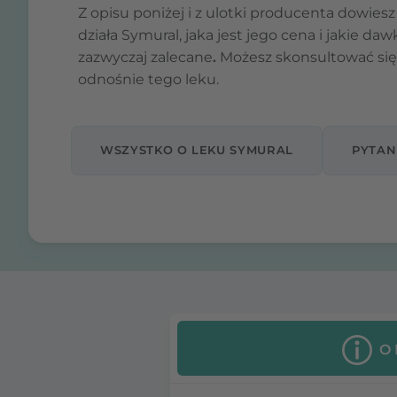
Z opisu poniżej i z ulotki producenta dowiesz 
działa Symural, jaka jest jego cena i jakie daw
zazwyczaj zalecane
.
Możesz skonsultować się
odnośnie tego leku.
WSZYSTKO O LEKU SYMURAL
PYTAN
O