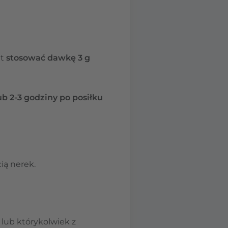
et
stosować dawkę 3 g
ub 2-3 godziny po posiłku
ią nerek.
lub którykolwiek z