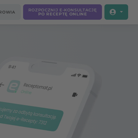
ROZPOCZNIJ E-KONSULTACJĘ
DROWIA
PO RECEPTĘ ONLINE