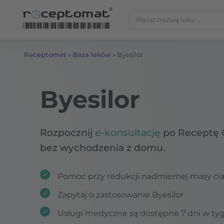
Przejdź do treści
Szukaj:
Receptomat
»
Baza leków
»
Byesilor
Byesilor
Rozpocznij
e-konsultację
po Receptę 
bez wychodzenia z domu.
Pomoc przy redukcji nadmiernej masy ciała
Zapytaj o zastosowanie Byesilor
Usługi medyczne są dostępne 7 dni w ty