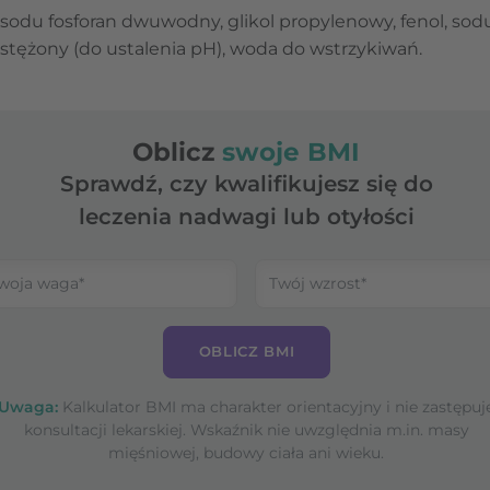
sodu fosforan dwuwodny, glikol propylenowy, fenol, so
 stężony (do ustalenia pH), woda do wstrzykiwań.
Oblicz
swoje BMI
Sprawdź, czy kwalifikujesz się do
leczenia nadwagi lub otyłości
OBLICZ BMI
Uwaga:
Kalkulator BMI ma charakter orientacyjny i nie zastępuj
konsultacji lekarskiej. Wskaźnik nie uwzględnia m.in. masy
mięśniowej, budowy ciała ani wieku.