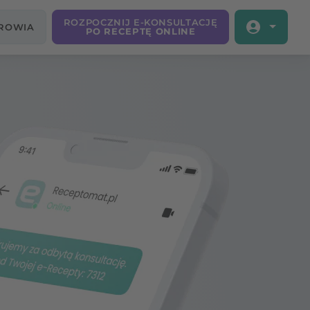
ROZPOCZNIJ E-KONSULTACJĘ
DROWIA
PO RECEPTĘ ONLINE