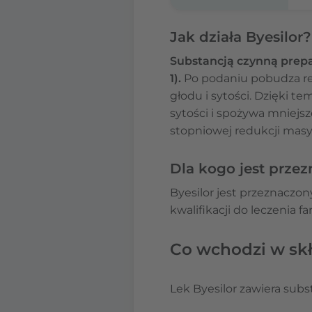
Jak działa Byesilor?
Substancją czynną prepa
1).
Po podaniu pobudza re
głodu i sytości. Dzięki t
sytości i spożywa mniejsz
stopniowej redukcji masy 
Dla kogo jest przez
Byesilor jest przeznaczon
kwalifikacji do leczenia 
Co wchodzi w skł
Lek Byesilor zawiera sub