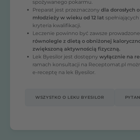
spożywanego pokarmu.
Preparat jest przeznaczony
dla dorosłych o
młodzieży w wieku od 12 lat
spełniających
kryteria kwalifikacji.
Leczenie powinno być zawsze prowadzone
równolegle z dietą o obniżonej kaloryczno
zwiększoną aktywnością fizyczną.
Lek Byesilor jest dostępny
wyłącznie na r
ramach konsultacji na Receptomat.pl moż
e-receptę na lek Byesilor.
WSZYSTKO O LEKU BYESILOR
PYTAN