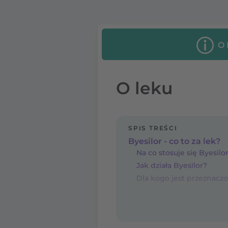
O
O leku
SPIS TREŚCI
Byesilor - co to za lek?
Na co stosuje się Byesilo
Jak działa Byesilor?
Dla kogo jest przeznaczo