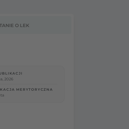
TANIE O LEK
UBLIKACJI
a, 2026
KACJA MERYTORYCZNA
ta