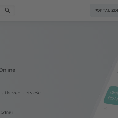
PORTAL Z
Online
 i leczeniu otyłości
godniu