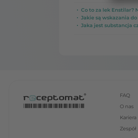
Co to za lek Enstilar? 
Jakie są wskazania do
Jaka jest substancja c
FAQ
O nas
Kariera
Zespół