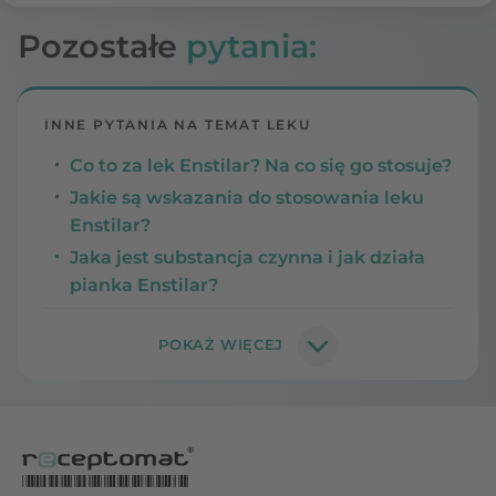
Pozostałe
pytania:
INNE PYTANIA NA TEMAT LEKU
Co to za lek Enstilar? Na co się go stosuje?
Jakie są wskazania do stosowania leku
Enstilar?
Jaka jest substancja czynna i jak działa
pianka Enstilar?