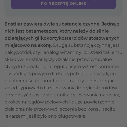
PO RECEPTĘ ONLINE
Enstilar zawiera dwie substancje czynne. Jedną z
nich jest betametazon, który należy do silnie
działających glikokortykosteroidów stosowanych
miejscowo na skórę.
Drugą substancją czynną jest
kalcypotriol, czyli analog witaminy D. Dzięki takiemu
składowi Enstilar łączy działanie przeciwzapalne
sterydu z działaniem regulującym wzrost komórek
naskórka, typowym dla kalcypotriolu. Ze względu
na obecność betametazonu należy przestrzegać
zasad typowych dla stosowania kortykosteroidów:
ograniczyć czas terapii, unikać stosowania na twarz,
okolice narządów płciowych i duże powierzchnie
ciała oraz nie przerywać leczenia bez konsultacji z
lekarzem, jeśli było ono długotrwałe.