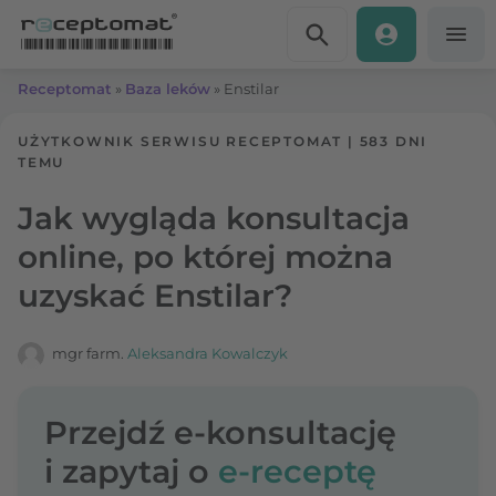
Przejdź do treści
Receptomat
»
Baza leków
»
Enstilar
UŻYTKOWNIK SERWISU RECEPTOMAT
|
583 DNI
TEMU
Jak wygląda konsultacja
online, po której można
uzyskać Enstilar?
mgr farm.
Aleksandra Kowalczyk
Przejdź e-konsultację
i zapytaj o
e-receptę