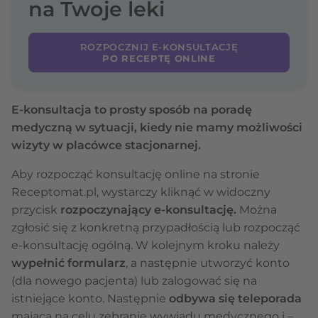
na Twoje leki
ROZPOCZNIJ E-KONSULTACJĘ
PO RECEPTĘ ONLINE
E-konsultacja to prosty sposób na poradę
medyczną w sytuacji, kiedy nie mamy możliwości
wizyty w placówce stacjonarnej.
Aby rozpocząć konsultację online na stronie
Receptomat.pl, wystarczy kliknąć w widoczny
przycisk
rozpoczynający e-konsultację.
Można
zgłosić się z konkretną przypadłością lub rozpocząć
e-konsultację ogólną. W kolejnym kroku należy
wypełnić formularz
, a następnie utworzyć konto
(dla nowego pacjenta) lub zalogować się na
istniejące konto. Następnie
odbywa się teleporada
mająca na celu zebranie wywiadu medycznego i –