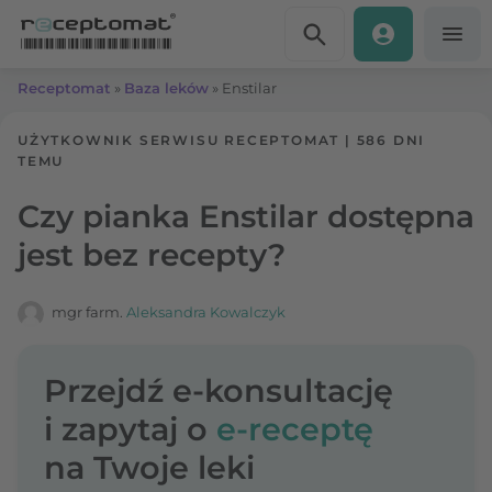
Przejdź do treści
Receptomat
»
Baza leków
»
Enstilar
UŻYTKOWNIK SERWISU RECEPTOMAT
|
586 DNI
TEMU
Czy pianka Enstilar dostępna
jest bez recepty?
mgr farm.
Aleksandra Kowalczyk
Przejdź e-konsultację
i zapytaj o
e-receptę
na Twoje leki