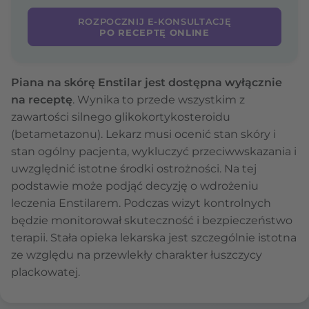
ROZPOCZNIJ E-KONSULTACJĘ
PO RECEPTĘ ONLINE
Piana na skórę Enstilar
jest dostępna wyłącznie
na receptę
. Wynika to przede wszystkim z
zawartości silnego glikokortykosteroidu
(betametazonu). Lekarz musi ocenić stan skóry i
stan ogólny pacjenta, wykluczyć przeciwwskazania i
uwzględnić istotne środki ostrożności. Na tej
podstawie może podjąć decyzję o wdrożeniu
leczenia Enstilarem. Podczas wizyt kontrolnych
będzie monitorował skuteczność i bezpieczeństwo
terapii. Stała opieka lekarska jest szczególnie istotna
ze względu na przewlekły charakter łuszczycy
plackowatej.