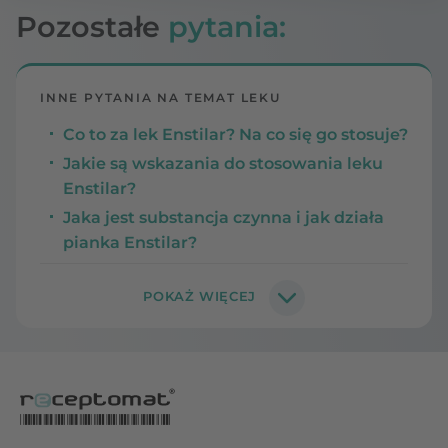
Pozostałe
pytania:
INNE PYTANIA NA TEMAT LEKU
Co to za lek Enstilar? Na co się go stosuje?
Jakie są wskazania do stosowania leku
Enstilar?
Jaka jest substancja czynna i jak działa
pianka Enstilar?