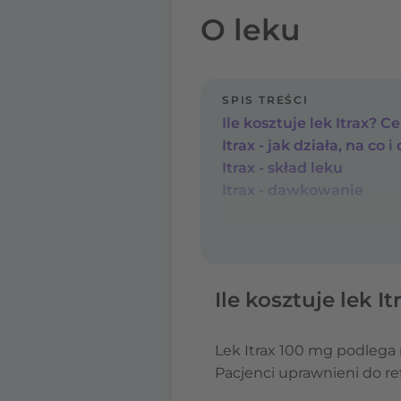
O leku
SPIS TREŚCI
Ile kosztuje lek Itrax? C
Itrax - jak działa, na co i
Itrax - skład leku
Itrax - dawkowanie
Ile kosztuje lek I
Lek Itrax 100 mg podlega r
Pacjenci uprawnieni do ref