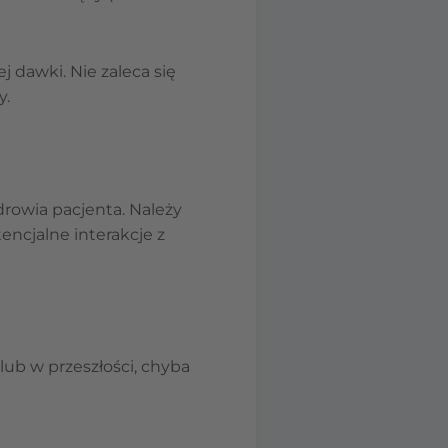
 dawki. Nie zaleca się
y.
drowia pacjenta. Należy
encjalne interakcje z
lub w przeszłości, chyba