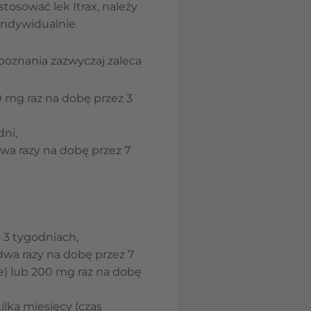
 stosować lek Itrax, należy
indywidualnie.
poznania zazwyczaj zaleca
 mg raz na dobę przez 3
dni,
a razy na dobę przez 7
 3 tygodniach,
dwa razy na dobę przez 7
e) lub 200 mg raz na dobę
lka miesięcy (czas