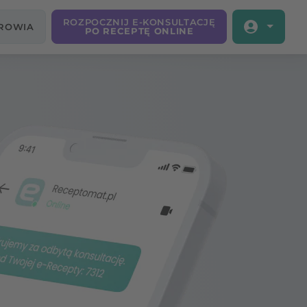
ROZPOCZNIJ E-KONSULTACJĘ
DROWIA
PO RECEPTĘ ONLINE