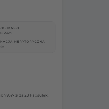
UBLIKACJI
ca, 2024
IKACJA MERYTORYCZNA
uta
b 79,47 zł za 28 kapsułek.