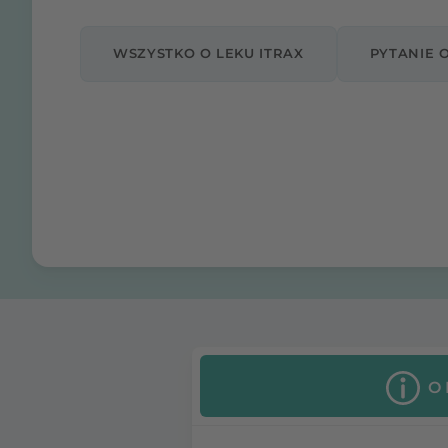
WSZYSTKO O LEKU ITRAX
PYTANIE 
O