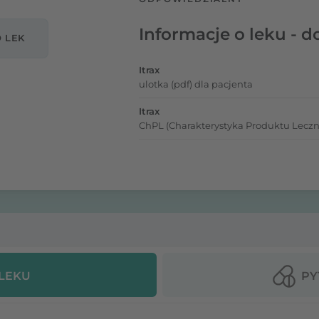
Informacje o leku - d
O LEK
Itrax
ulotka (pdf) dla pacjenta
Itrax
ChPL (Charakterystyka Produktu Leczn
 LEKU
PY