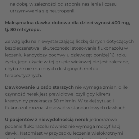
na dobę, w zależności od stopnia nasilenia i czasu
utrzymywania się neutropenii.
Maksymalna dawka dobowa dla dzieci wynosi 400 mg,
tj. 80 ml syropu.
Ze względu na niewystarczającą liczbę danych dotyczących
bezpieczeństwa i skuteczności stosowania flukonazolu w
leczeniu kandydozy pochwy u dziewcząt poniżej 16. roku
życia, jego użycie w tej grupie wiekowej nie jest zalecane,
chyba że nie ma innych dostępnych metod
terapeutycznych.
Dawkowanie u osób starszych
nie wymaga zmian, o ile
czynność nerek jest prawidłowa, czyli gdy klirens
kreatyniny przekracza 50 ml/min. W takiej sytuacji
flukonazol można stosować w standardowych dawkach.
U pacjentów z niewydolnością nerek
jednorazowe
podanie flukonazolu również nie wymaga modyfikacji
dawki. Natomiast w przypadku leczenia wielokrotnymi