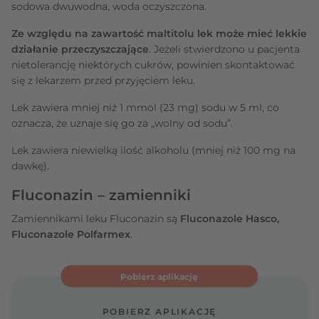
sodowa dwuwodna, woda oczyszczona.
Ze względu na zawartość maltitolu lek może mieć lekkie
działanie przeczyszczające
. Jeżeli stwierdzono u pacjenta
nietolerancję niektórych cukrów, powinien skontaktować
się z lekarzem przed przyjęciem leku.
Lek zawiera mniej niż 1 mmol (23 mg) sodu w 5 ml, co
oznacza, że uznaje się go za „wolny od sodu”.
Lek zawiera niewielką ilość alkoholu (mniej niż 100 mg na
dawkę).
Fluconazin – zamienniki
Zamiennikami leku Fluconazin są
Fluconazole Hasco,
Fluconazole Polfarmex
.
Pobierz aplikację
POBIERZ APLIKACJĘ