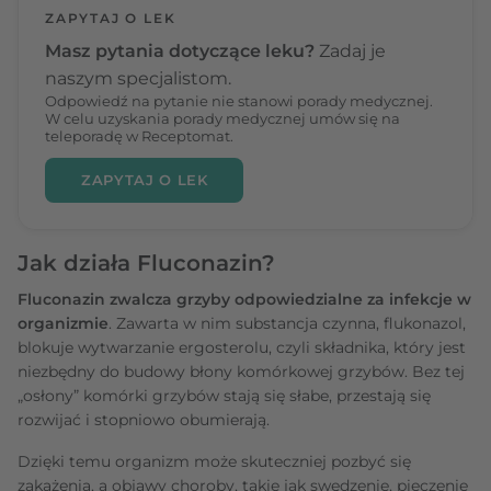
ZAPYTAJ O LEK
Masz pytania dotyczące leku?
Zadaj je
naszym specjalistom.
Odpowiedź na pytanie nie stanowi porady medycznej.
W celu uzyskania porady medycznej umów się na
teleporadę w Receptomat.
ZAPYTAJ O LEK
Jak działa Fluconazin?
Fluconazin zwalcza grzyby odpowiedzialne za infekcje w
organizmie
. Zawarta w nim substancja czynna, flukonazol,
blokuje wytwarzanie ergosterolu, czyli składnika, który jest
niezbędny do budowy błony komórkowej grzybów. Bez tej
„osłony” komórki grzybów stają się słabe, przestają się
rozwijać i stopniowo obumierają.
Dzięki temu organizm może skuteczniej pozbyć się
zakażenia, a objawy choroby, takie jak swędzenie, pieczenie