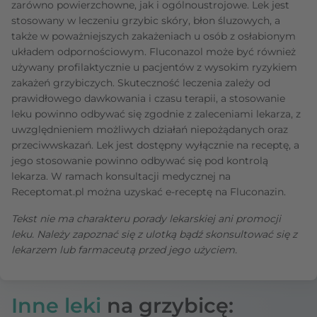
zarówno powierzchowne, jak i ogólnoustrojowe. Lek jest
stosowany w leczeniu grzybic skóry, błon śluzowych, a
także w poważniejszych zakażeniach u osób z osłabionym
układem odpornościowym. Fluconazol może być również
używany profilaktycznie u pacjentów z wysokim ryzykiem
zakażeń grzybiczych. Skuteczność leczenia zależy od
prawidłowego dawkowania i czasu terapii, a stosowanie
leku powinno odbywać się zgodnie z zaleceniami lekarza, z
uwzględnieniem możliwych działań niepożądanych oraz
przeciwwskazań. Lek jest dostępny wyłącznie na receptę, a
jego stosowanie powinno odbywać się pod kontrolą
lekarza. W ramach konsultacji medycznej na
Receptomat.pl można uzyskać e-receptę na Fluconazin.
Tekst nie ma charakteru porady lekarskiej ani promocji
leku. Należy zapoznać się z ulotką bądź skonsultować się z
lekarzem lub farmaceutą przed jego użyciem.
Inne leki
na grzybicę: