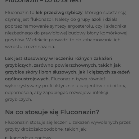
Fluconazin to
lek przeciwgrzybiczy
, którego substancją
czynną jest flukonazol. Należy do grupy azoli i działa
poprzez hamowanie syntezy ergosterolu, czyli składnika
niezbędnego do prawidłowej budowy błony komórkowej
grzybów. W efekcie prowadzi to do zahamowania ich
wzrostu i rozmnażania.
Lek jest stosowany w leczeniu różnych zakażeń
grzybiczych, zarówno powierzchownych, takich jak
grzybice skóry i błon śluzowych, jak i cięższych zakażeń
ogólnoustrojowych.
Fluconazin bywa również
wykorzystywany profilaktycznie u pacjentów z obniżoną
odpornością, aby zapobiegać rozwojowi infekcji
grzybiczych.
Na co stosuje się Fluconazin?
Fluconazin stosuje się leczeniu zakażeń wywołanych przez
grzyby drożdżakopodobne, takich jak:
kandydoza pochwy,