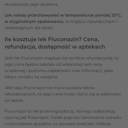
skuteczność jego działania.
Lek należy przechowywać w temperaturze poniżej 25°C,
w oryginalnym opakowaniu
, w miejscu niewidocznym i
niedostępnym dla dzieci.
Ile kosztuje lek Fluconazin? Cena,
refundacja, dostępność w aptekach
Jeśli lek Fluconazin znajduje się na liście refundacyjnej, to
jego cena będzie zależała od wskazanej tam ceny
urzędowej i poziomu odpłatności oraz informacji, jakie
lekarz umieści na recepcie.
Jeśli leku Fluconazin nie ma w wykazie leków
refundowanych, to jego cena może różnić się w zależności
od apteki.
Fluconazol to lek przeciwgrzybiczy, którego substancją
czynną jest flukonazol. Działa poprzez hamowanie wzrostu
i rozmnażania grzybów, co pozwala zwalczać infekcje