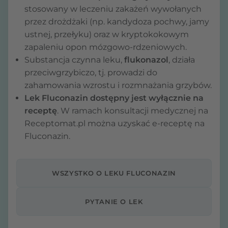
stosowany w leczeniu zakażeń wywołanych
przez drożdżaki (np. kandydoza pochwy, jamy
ustnej, przełyku) oraz w kryptokokowym
zapaleniu opon mózgowo-rdzeniowych.
Substancja czynna leku,
flukonazol
, działa
przeciwgrzybiczo, tj. prowadzi do
zahamowania wzrostu i rozmnażania grzybów.
Lek Fluconazin dostępny jest wyłącznie na
receptę
. W ramach konsultacji medycznej na
Receptomat.pl można uzyskać e-receptę na
Fluconazin.
WSZYSTKO O LEKU FLUCONAZIN
PYTANIE O LEK