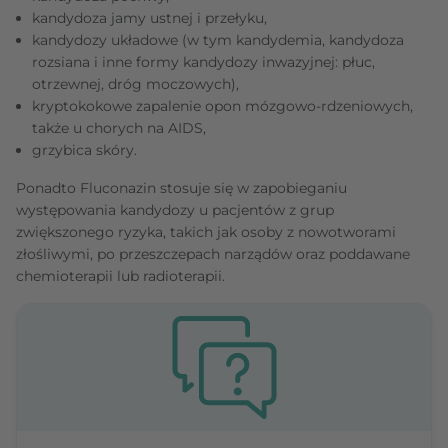
kandydoza jamy ustnej i przełyku,
kandydozy układowe (w tym kandydemia, kandydoza
rozsiana i inne formy kandydozy inwazyjnej: płuc,
otrzewnej, dróg moczowych),
kryptokokowe zapalenie opon mózgowo-rdzeniowych,
także u chorych na AIDS,
grzybica skóry.
Ponadto Fluconazin stosuje się w zapobieganiu
występowania kandydozy u pacjentów z grup
zwiększonego ryzyka, takich jak osoby z nowotworami
złośliwymi, po przeszczepach narządów oraz poddawane
chemioterapii lub radioterapii.