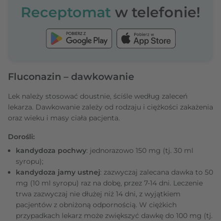
Receptomat
w telefonie!
Fluconazin – dawkowanie
Lek należy stosować doustnie, ściśle według zaleceń
lekarza. Dawkowanie zależy od rodzaju i ciężkości zakażenia
oraz wieku i masy ciała pacjenta.
Dorośli:
kandydoza pochwy
: jednorazowo 150 mg (tj. 30 ml
syropu);
kandydoza jamy ustnej
: zazwyczaj zalecana dawka to 50
mg (10 ml syropu) raz na dobę, przez 7-14 dni. Leczenie
trwa zazwyczaj nie dłużej niż 14 dni, z wyjątkiem
pacjentów z obniżoną odpornością. W ciężkich
przypadkach lekarz może zwiększyć dawkę do 100 mg (tj.