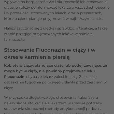
wpływać na bezpieczeństwo i skuteczność ich stosowania,
dlatego należy poinformować lekarza o wszystkich obecnie
i w przeszłości stosowanych lekach, oraz o preparatach,
które pacjent planuje przyjmować w najbliższym czasie.
Należy zapoznać się z ulotką i sprawdzić interakcje, a także
zrobić przegląd przyjmowanych leków wspólnie z
farmaceutą.
Stosowanie Fluconazin w ciąży i w
okresie karmienia piersią
Kobiety w ciąży, planujące ciążę lub podejrzewające, że
mogą być w ciąży, nie powinny przyjmować leku
Fluconazin
, chyba że lekarz zaleci inaczej. Zaleca się
odczekanie tygodnia po przyjęciu dawki przed zajściem w
ciążę.
W przypadku długotrwałego stosowania flukonazolu
należy skonsultować się z lekarzem w sprawie potrzeby
stosowania skutecznej metody antykoncepcji podczas