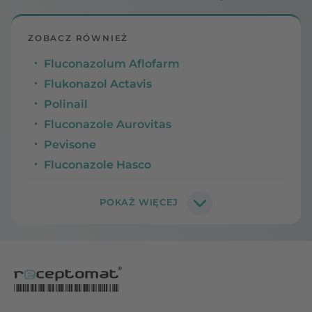
ZOBACZ RÓWNIEŻ
Fluconazolum Aflofarm
Flukonazol Actavis
Polinail
Fluconazole Aurovitas
Pevisone
Fluconazole Hasco