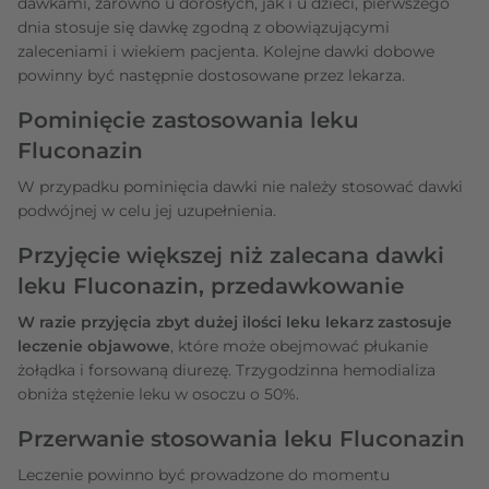
dawkami, zarówno u dorosłych, jak i u dzieci, pierwszego
dnia stosuje się dawkę zgodną z obowiązującymi
zaleceniami i wiekiem pacjenta. Kolejne dawki dobowe
powinny być następnie dostosowane przez lekarza.
Pominięcie zastosowania leku
Fluconazin
W przypadku pominięcia dawki nie należy stosować dawki
podwójnej w celu jej uzupełnienia.
Przyjęcie większej niż zalecana dawki
leku Fluconazin, przedawkowanie
W razie przyjęcia zbyt dużej ilości leku lekarz zastosuje
leczenie objawowe
, które może obejmować płukanie
żołądka i forsowaną diurezę. Trzygodzinna hemodializa
obniża stężenie leku w osoczu o 50%.
Przerwanie stosowania leku Fluconazin
Leczenie powinno być prowadzone do momentu