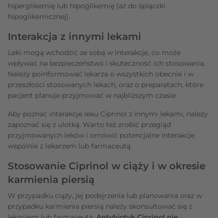
hiperglikemię lub hipoglikemię (aż do śpiączki
hipoglikemicznej).
Interakcja z innymi lekami
Leki mogą wchodzić ze sobą w interakcje, co może
wpływać na bezpieczeństwo i skuteczność ich stosowania.
Należy poinformować lekarza o wszystkich obecnie i w
przeszłości stosowanych lekach, oraz o preparatach, które
pacjent planuje przyjmować w najbliższym czasie.
Aby poznać interakcje leku Ciprinol z innymi lekami, należy
zapoznać się z ulotką. Warto też zrobić przegląd
przyjmowanych leków i omówić potencjalne interakcje
wspólnie z lekarzem lub farmaceutą.
Stosowanie Ciprinol w ciąży i w okresie
karmienia piersią
W przypadku ciąży, jej podejrzenia lub planowania oraz w
przypadku karmienia piersią należy skonsultować się z
lekarzem lub farmaceutą.
Antybiotyk Ciprinol nie