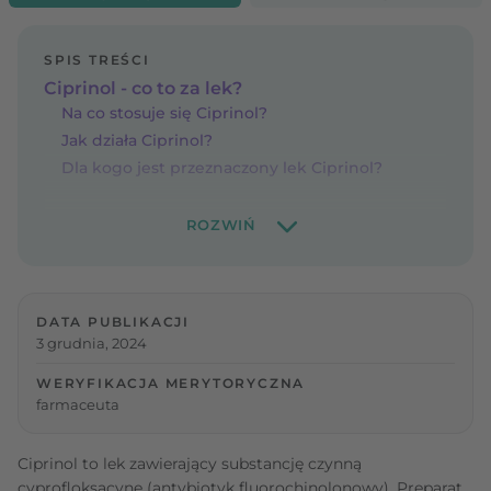
SPIS TREŚCI
Ciprinol - co to za lek?
Na co stosuje się Ciprinol?
Jak działa Ciprinol?
Dla kogo jest przeznaczony lek Ciprinol?
DATA PUBLIKACJI
3 grudnia, 2024
WERYFIKACJA MERYTORYCZNA
farmaceuta
Ciprinol to lek zawierający substancję czynną
cyprofloksacynę (antybiotyk fluorochinolonowy). Preparat