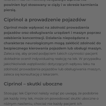
powinien być stosowany w ciąży i w okresie karmienia
piersią.
Ciprinol a prowadzenie pojazdów
Ciprinol może wpływać na zdolność prowadzenia
pojazdów oraz obsługiwania urządzeń i maszyn poprzez
osłabienie koncentracji. Działania niepożądane o
charakterze neurologicznym mogą zakłócić zdolność do
bezpiecznego kierowania pojazdem lub obsługi maszyn.
Zaleca się, aby przed podjęciem takich czynności pacjent
dokładnie ocenił indywidualną reakcję na lek. W przypadku
jakichkolwiek wątpliwości dotyczących wpływu leku na
zdolność prowadzenia pojazdów lub obsługiwania maszyn,
zaleca się konsultację z lekarzem.
Ciprinol – skutki uboczne
Stosując lek Ciprinol należy wziąć po uwagę, że podobnie
jak każdy inny lek, może on powodować skutki uboczne o
różnym nasileniu, chociaż nie każdy pacjent ich