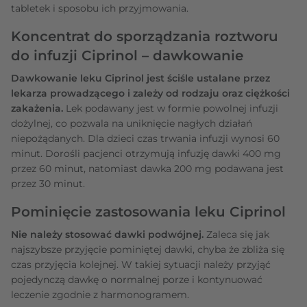
tabletek i sposobu ich przyjmowania.
Koncentrat do sporządzania roztworu
do infuzji Ciprinol – dawkowanie
Dawkowanie leku Ciprinol jest ściśle ustalane przez
lekarza prowadzącego i zależy od rodzaju oraz ciężkości
zakażenia.
Lek podawany jest w formie powolnej infuzji
dożylnej, co pozwala na uniknięcie nagłych działań
niepożądanych. Dla dzieci czas trwania infuzji wynosi 60
minut. Dorośli pacjenci otrzymują infuzję dawki 400 mg
przez 60 minut, natomiast dawka 200 mg podawana jest
przez 30 minut.
Pominięcie zastosowania leku Ciprinol
Nie należy stosować dawki podwójnej.
Zaleca się jak
najszybsze przyjęcie pominiętej dawki, chyba że zbliża się
czas przyjęcia kolejnej. W takiej sytuacji należy przyjąć
pojedynczą dawkę o normalnej porze i kontynuować
leczenie zgodnie z harmonogramem.