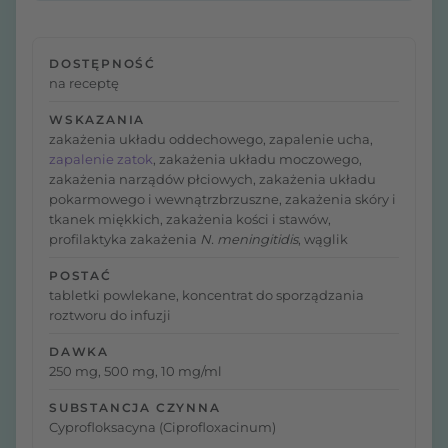
DOSTĘPNOŚĆ
na receptę
WSKAZANIA
zakażenia układu oddechowego, zapalenie ucha,
zapalenie zatok
, zakażenia układu moczowego,
zakażenia narządów płciowych, zakażenia układu
pokarmowego i wewnątrzbrzuszne, zakażenia skóry i
tkanek miękkich, zakażenia kości i stawów,
profilaktyka zakażenia
N. meningitidis
, wąglik
POSTAĆ
tabletki powlekane, koncentrat do sporządzania
roztworu do infuzji
DAWKA
250 mg, 500 mg, 10 mg/ml
SUBSTANCJA CZYNNA
Cyprofloksacyna (Ciprofloxacinum)