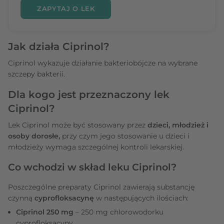
ZAPYTAJ O LEK
Jak działa Ciprinol?
Ciprinol wykazuje działanie bakteriobójcze na wybrane
szczepy bakterii.
Dla kogo jest przeznaczony lek
Ciprinol?
Lek Ciprinol może być stosowany przez
dzieci, młodzież i
osoby dorosłe,
przy czym jego stosowanie u dzieci i
młodzieży wymaga szczególnej kontroli lekarskiej.
Co wchodzi w skład leku Ciprinol?
Poszczególne preparaty Ciprinol zawierają substancję
czynną
cyprofloksacynę
w następujących ilościach:
Ciprinol 250 mg
– 250 mg chlorowodorku
cyprofloksacyny,