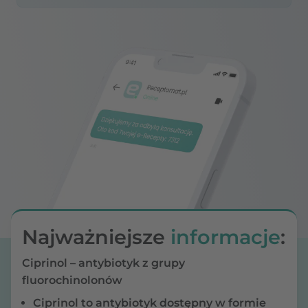
Najważniejsze
informacje
:
Ciprinol – antybiotyk z grupy
fluorochinolonów
Ciprinol to antybiotyk dostępny w formie