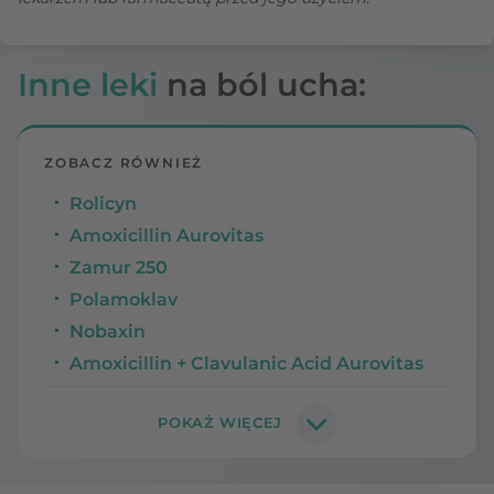
Inne leki
na ból ucha:
ZOBACZ RÓWNIEŻ
Rolicyn
Amoxicillin Aurovitas
Zamur 250
Polamoklav
Nobaxin
Amoxicillin + Clavulanic Acid Aurovitas