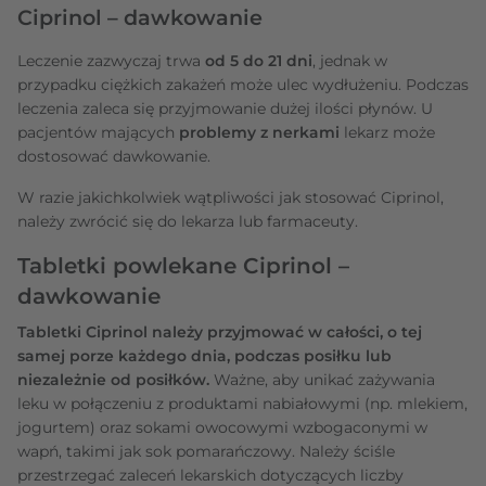
Ciprinol – dawkowanie
Leczenie zazwyczaj trwa
od 5 do 21 dni
, jednak w
przypadku ciężkich zakażeń może ulec wydłużeniu. Podczas
leczenia zaleca się przyjmowanie dużej ilości płynów. U
pacjentów mających
problemy z nerkami
lekarz może
dostosować dawkowanie.
W razie jakichkolwiek wątpliwości jak stosować Ciprinol,
należy zwrócić się do lekarza lub farmaceuty.
Tabletki powlekane Ciprinol –
dawkowanie
Tabletki Ciprinol należy przyjmować w całości, o tej
samej porze każdego dnia, podczas posiłku lub
niezależnie od posiłków.
Ważne, aby unikać zażywania
leku w połączeniu z produktami nabiałowymi (np. mlekiem,
jogurtem) oraz sokami owocowymi wzbogaconymi w
wapń, takimi jak sok pomarańczowy. Należy ściśle
przestrzegać zaleceń lekarskich dotyczących liczby