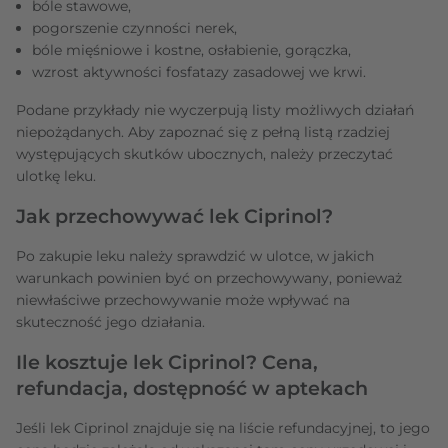
bóle stawowe,
pogorszenie czynności nerek,
bóle mięśniowe i kostne, osłabienie, gorączka,
wzrost aktywności fosfatazy zasadowej we krwi.
Podane przykłady nie wyczerpują listy możliwych działań
niepożądanych. Aby zapoznać się z pełną listą rzadziej
występujących skutków ubocznych, należy przeczytać
ulotkę leku.
Jak przechowywać lek Ciprinol?
Po zakupie leku należy sprawdzić w ulotce, w jakich
warunkach powinien być on przechowywany, ponieważ
niewłaściwe przechowywanie może wpływać na
skuteczność jego działania.
Ile kosztuje lek Ciprinol? Cena,
refundacja, dostępność w aptekach
Jeśli lek Ciprinol znajduje się na liście refundacyjnej, to jego