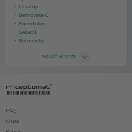
Locatop
Betnovate C
Encortolon
Gebetil
Betnovate
FAQ
O nas
Kariera