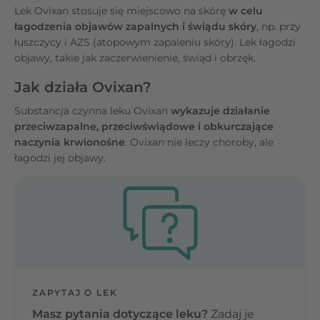
Lek Ovixan stosuje się miejscowo na skórę
w celu
łagodzenia objawów zapalnych i świądu skóry
, np. przy
łuszczycy i AZS (atopowym zapaleniu skóry). Lek łagodzi
objawy, takie jak zaczerwienienie, świąd i obrzęk.
Jak działa Ovixan?
Substancja czynna leku Ovixan
wykazuje działanie
przeciwzapalne, przeciwświądowe i obkurczające
naczynia krwionośne
. Ovixan nie leczy choroby, ale
łagodzi jej objawy.
ZAPYTAJ O LEK
Masz pytania dotyczące leku?
Zadaj je