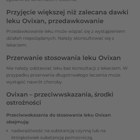
Przyjęcie większej niż zalecana dawki
leku Ovixan, przedawkowanie
Przedawkowanie leku może wiązać się z wystąpieniem
działań niepożądanych. Należy skonsultować się z
lekarzem.
Przerwanie stosowania leku Ovixan
Nie należy odstawiać leku bez konsultacji z lekarzem. W
przypadku przerwania długotrwałego leczenia może
wystąpić nawrót choroby.
Ovixan – przeciwwskazania, środki
ostrożności
Przeciwwskazania do stosowania leku Ovixan
obejmują:
nadwrażliwość na substancję czynną lub na
którąkolwiek substancję pomocniczą,