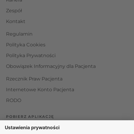
Zespół
Kontakt
Regulamin
Polityka Cookies
Polityka Prywatności
Obowiązek Informacyjny dla Pacjenta
Rzecznik Praw Pacjenta
Internetowe Konto Pacjenta
RODO
POBIERZ APLIKACJĘ