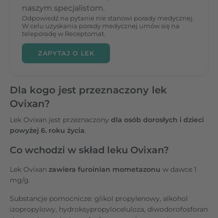
naszym specjalistom.
Odpowiedź na pytanie nie stanowi porady medycznej.
W celu uzyskania porady medycznej umów się na
teleporadę w Receptomat.
ZAPYTAJ O LEK
Dla kogo jest przeznaczony lek
Ovixan?
Lek Ovixan jest przeznaczony
dla osób dorosłych i dzieci
powyżej 6. roku życia
.
Co wchodzi w skład leku Ovixan?
Lek Ovixan
zawiera furoinian mometazonu
w dawce 1
mg/g.
Substancje pomocnicze: glikol propylenowy, alkohol
izopropylowy, hydroksypropyloceluloza, diwodorofosforan