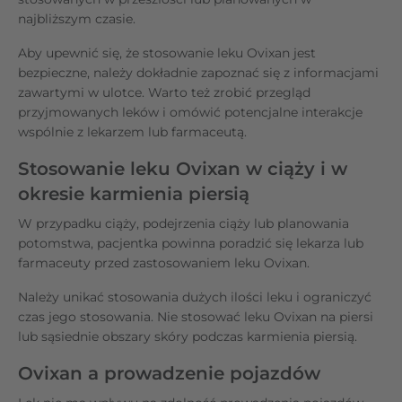
najbliższym czasie.
Aby upewnić się, że stosowanie leku Ovixan jest
bezpieczne, należy dokładnie zapoznać się z informacjami
zawartymi w ulotce. Warto też zrobić przegląd
przyjmowanych leków i omówić potencjalne interakcje
wspólnie z lekarzem lub farmaceutą.
Stosowanie leku Ovixan w ciąży i w
okresie karmienia piersią
W przypadku ciąży, podejrzenia ciąży lub planowania
potomstwa, pacjentka powinna poradzić się lekarza lub
farmaceuty przed zastosowaniem leku Ovixan.
Należy unikać stosowania dużych ilości leku i ograniczyć
czas jego stosowania. Nie stosować leku Ovixan na piersi
lub sąsiednie obszary skóry podczas karmienia piersią.
Ovixan a prowadzenie pojazdów