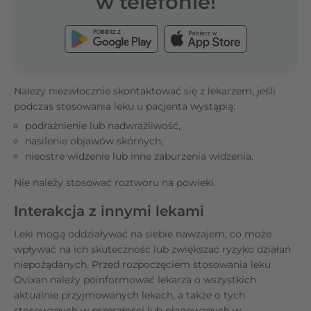
w telefonie!
Należy niezwłocznie skontaktować się z lekarzem, jeśli
podczas stosowania leku u pacjenta wystąpią:
podrażnienie lub nadwrażliwość,
nasilenie objawów skórnych,
nieostre widzenie lub inne zaburzenia widzenia.
Nie należy stosować roztworu na powieki.
Interakcja z innymi lekami
Leki mogą oddziaływać na siebie nawzajem, co może
wpływać na ich skuteczność lub zwiększać ryzyko działań
niepożądanych. Przed rozpoczęciem stosowania leku
Ovixan należy poinformować lekarza o wszystkich
aktualnie przyjmowanych lekach, a także o tych
stosowanych w przeszłości lub planowanych w