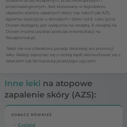
działaniu przeciwzapalnym, przeciwświądowym i
przeciwalergicznym. Jest stosowany w łagodzeniu
objawów stanów zapalnych skóry (np. takich jak AZS,
egzema, łuszczyca) u dorosłych i dzieci od 6. roku życia.
Ovixan dostępny jest wyłącznie na receptę. E-receptę na
Ovixan można uzyskać podczas e-konsultacji na
Receptomat.pl.
Tekst nie ma charakteru porady lekarskiej ani promocji
leku. Należy zapoznać się z ulotką bądź skonsultować się z
lekarzem lub farmaceutą przed jego użyciem.
Inne leki
na atopowe
zapalenie skóry (AZS):
ZOBACZ RÓWNIEŻ
Cyclaid