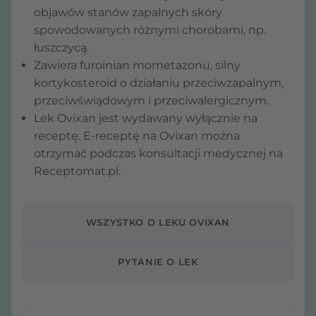
objawów stanów zapalnych skóry
spowodowanych różnymi chorobami, np.
łuszczycą.
Zawiera furoinian mometazonu, silny
kortykosteroid o działaniu przeciwzapalnym,
przeciwświądowym i przeciwalergicznym.
Lek Ovixan jest wydawany wyłącznie na
receptę. E-receptę na Ovixan można
otrzymać podczas konsultacji medycznej na
Receptomat.pl.
WSZYSTKO O LEKU OVIXAN
PYTANIE O LEK