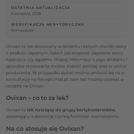
OSTATNIA AKTUALIZACJA
6 sierpnia, 2026
WERYFIKACJA MERYTORYCZNA
farmaceuta
Ovixan to lek stosowany w leczeniu różnych chorób skóry
o podłożu zapalnym, takich jak atopowe zapalenie skóry,
łuszczyca czy egzema. Więcej informacji o jego działaniu i
sposobie stosowania można znaleźć poniżej oraz w ulotce
producenta. W przypadku pytań można umówić się na e-
konsultację na Receptomat.pl, tam też można uzyskać e-
receptę na Ovixan.
Ovixan – co to za lek?
Ovixan to
lek należący do grupy kortykosteroidów
,
zawierający substancję czynną furoinian mometazonu.
Na co stosuje się Ovixan?