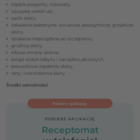
trądzik pospolity, różowaty,
wysypkę wokół ust,
zanik skóry,
zakażenia bakteryjne, wirusowe, pasożytnicze, grzybicze
skóry,
działania niepożądane po szczepieniu,
gruźlicę skóry,
kiłowe zmiany skórne,
świąd wokół odbytu i narządów płciowych,
pieluszkowe zapalenie skóry,
rany i owrzodzenia skóry.
Środki ostrożności
Pobierz aplikację
POBIERZ APLIKACJĘ
Receptomat