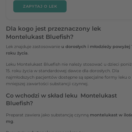
ZAPYTAJ O LEK
Dla kogo jest przeznaczony lek
Montelukast Bluefish?
Lek znajduje zastosowanie
u dorosłych i młodzieży powyżej 1
roku życia
.
Leku Montelukast Bluefish nie należy stosować u dzieci poniż
15. roku życia w standardowej dawce dla dorosłych. Dla
najmłodszych pacjentów dostępne są specjalne formy leku o
mniejszej zawartości substancji czynnej.
Co wchodzi w skład leku Montelukast
Bluefish?
Preparat zawiera jako substancję czynną
montelukast w ilośc
mg
.