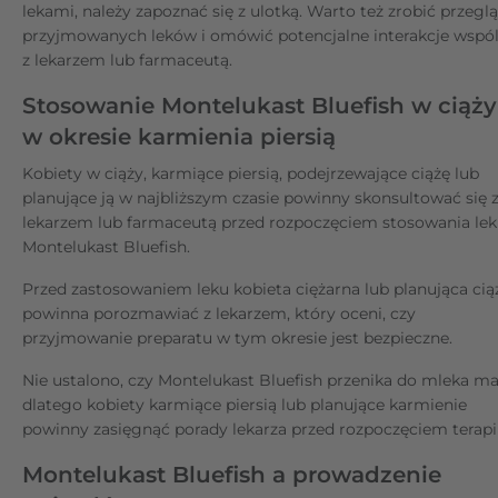
lekami, należy zapoznać się z ulotką. Warto też zrobić przegl
przyjmowanych leków i omówić potencjalne interakcje wspól
z lekarzem lub farmaceutą.
Stosowanie Montelukast Bluefish w ciąży
w okresie karmienia piersią
Kobiety w ciąży, karmiące piersią, podejrzewające ciążę lub
planujące ją w najbliższym czasie powinny skonsultować się 
lekarzem lub farmaceutą przed rozpoczęciem stosowania le
Montelukast Bluefish.
Przed zastosowaniem leku kobieta ciężarna lub planująca cią
powinna porozmawiać z lekarzem, który oceni, czy
przyjmowanie preparatu w tym okresie jest bezpieczne.
Nie ustalono, czy Montelukast Bluefish przenika do mleka ma
dlatego kobiety karmiące piersią lub planujące karmienie
powinny zasięgnąć porady lekarza przed rozpoczęciem terapii
Montelukast Bluefish a prowadzenie