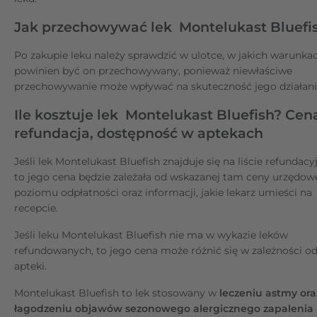
Jak przechowywać lek Montelukast Bluefi
Po zakupie leku należy sprawdzić w ulotce, w jakich warunka
powinien być on przechowywany, ponieważ niewłaściwe
przechowywanie może wpływać na skuteczność jego działani
Ile kosztuje lek Montelukast Bluefish? Cen
refundacja, dostępność w aptekach
Jeśli lek Montelukast Bluefish znajduje się na liście refundacyj
to jego cena będzie zależała od wskazanej tam ceny urzędowe
poziomu odpłatności oraz informacji, jakie lekarz umieści na
recepcie.
Jeśli leku Montelukast Bluefish nie ma w wykazie leków
refundowanych, to jego cena może różnić się w zależności o
apteki.
Montelukast Bluefish to lek stosowany w
leczeniu astmy ora
łagodzeniu objawów sezonowego alergicznego zapalenia