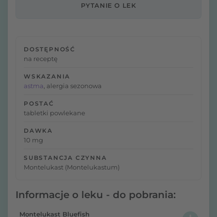
PYTANIE O LEK
DOSTĘPNOŚĆ
na receptę
WSKAZANIA
astma
, alergia sezonowa
POSTAĆ
tabletki powlekane
DAWKA
10 mg
SUBSTANCJA CZYNNA
Montelukast (Montelukastum)
Informacje o leku - do pobrania:
Montelukast Bluefish