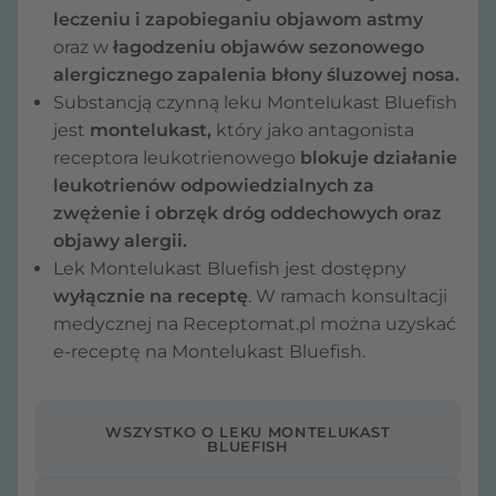
leczeniu i zapobieganiu objawom astmy
oraz w
łagodzeniu objawów sezonowego
alergicznego zapalenia błony śluzowej nosa.
Substancją czynną leku Montelukast Bluefish
jest
montelukast,
który jako antagonista
receptora leukotrienowego
blokuje działanie
leukotrienów odpowiedzialnych za
zwężenie i obrzęk dróg oddechowych oraz
objawy alergii.
Lek Montelukast Bluefish jest dostępny
wyłącznie na receptę
. W ramach konsultacji
medycznej na Receptomat.pl można uzyskać
e-receptę na Montelukast Bluefish.
WSZYSTKO O LEKU MONTELUKAST
BLUEFISH