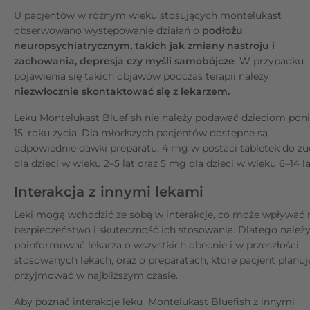
U pacjentów w różnym wieku stosujących montelukast
obserwowano występowanie działań o
podłożu
neuropsychiatrycznym, takich jak zmiany nastroju i
zachowania, depresja czy myśli samobójcze
. W przypadku
pojawienia się takich objawów podczas terapii należy
niezwłocznie skontaktować się z lekarzem.
Leku Montelukast Bluefish nie należy podawać dzieciom poni
15. roku życia. Dla młodszych pacjentów dostępne są
odpowiednie dawki preparatu: 4 mg w postaci tabletek do żu
dla dzieci w wieku 2–5 lat oraz 5 mg dla dzieci w wieku 6–14 la
Interakcja z innymi lekami
Leki mogą wchodzić ze sobą w interakcje, co może wpływać 
bezpieczeństwo i skuteczność ich stosowania. Dlatego należ
poinformować lekarza o wszystkich obecnie i w przeszłości
stosowanych lekach, oraz o preparatach, które pacjent planuj
przyjmować w najbliższym czasie.
Aby poznać interakcje leku Montelukast Bluefish z innymi