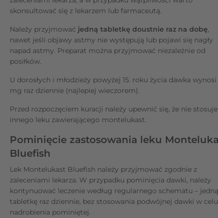
skonsultować się z lekarzem lub farmaceutą.
Należy przyjmować
jedną tabletkę doustnie raz na dobę
,
nawet jeśli objawy astmy nie występują lub pojawi się nagły
napad astmy. Preparat można przyjmować niezależnie od
posiłków.
U dorosłych i młodzieży powyżej 15. roku życia dawka wynosi
mg raz dziennie (najlepiej wieczorem).
Przed rozpoczęciem kuracji należy upewnić się, że nie stosuje
innego leku zawierającego montelukast.
Pominięcie zastosowania leku Monteluka
Bluefish
Lek Montelukast Bluefish należy przyjmować zgodnie z
zaleceniami lekarza. W przypadku pominięcia dawki, należy
kontynuować leczenie według regularnego schematu – jedn
tabletkę raz dziennie, bez stosowania podwójnej dawki w celu
nadrobienia pominiętej.