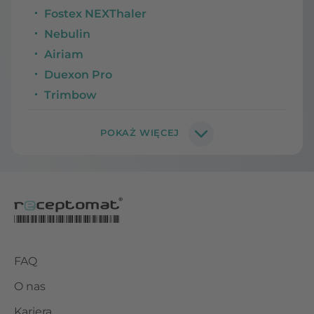
Fostex NEXThaler
Nebulin
Airiam
Duexon Pro
Trimbow
FAQ
O nas
Kariera