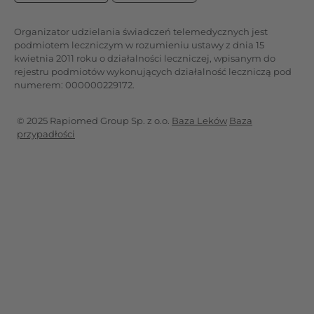
Organizator udzielania świadczeń telemedycznych jest
podmiotem leczniczym w rozumieniu ustawy z dnia 15
kwietnia 2011 roku o działalności leczniczej, wpisanym do
rejestru podmiotów wykonujących działalność leczniczą pod
numerem: 000000229172.
© 2025 Rapiomed Group Sp. z o.o.
Baza Leków
Baza
przypadłości