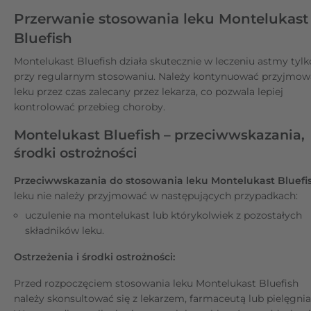
Przerwanie stosowania leku Montelukast
Bluefish
Montelukast Bluefish działa skutecznie w leczeniu astmy tylk
przy regularnym stosowaniu. Należy kontynuować przyjmow
leku przez czas zalecany przez lekarza, co pozwala lepiej
kontrolować przebieg choroby.
Montelukast Bluefish – przeciwwskazania,
środki ostrożności
Przeciwwskazania do stosowania leku Montelukast Bluef
leku nie należy przyjmować w następujących przypadkach:
uczulenie na montelukast lub którykolwiek z pozostałych
składników leku.
Ostrzeżenia i środki ostrożności:
Przed rozpoczęciem stosowania leku Montelukast Bluefish
należy skonsultować się z lekarzem, farmaceutą lub pielęgnia