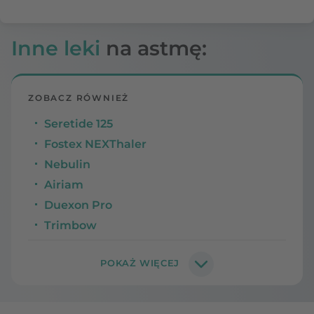
Inne leki
na astmę:
ZOBACZ RÓWNIEŻ
Seretide 125
Fostex NEXThaler
Nebulin
Airiam
Duexon Pro
Trimbow