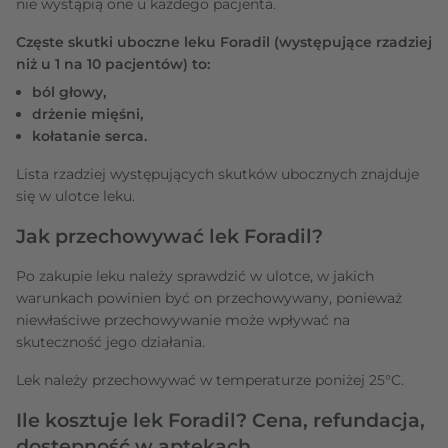
nie wystąpią one u każdego pacjenta.
Częste skutki uboczne leku Foradil (występujące rzadziej
niż u 1 na 10 pacjentów) to:
ból głowy,
drżenie mięśni,
kołatanie serca.
Lista rzadziej występujących skutków ubocznych znajduje
się w ulotce leku.
Jak przechowywać lek Foradil?
Po zakupie leku należy sprawdzić w ulotce, w jakich
warunkach powinien być on przechowywany, ponieważ
niewłaściwe przechowywanie może wpływać na
skuteczność jego działania.
Lek należy przechowywać w temperaturze poniżej 25°C.
Ile kosztuje lek Foradil? Cena, refundacja,
dostępność w aptekach