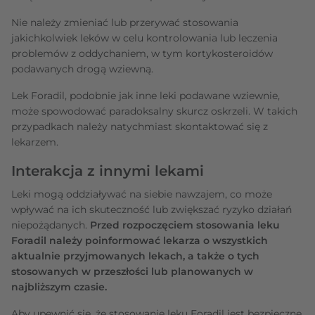
Nie należy zmieniać lub przerywać stosowania
jakichkolwiek leków w celu kontrolowania lub leczenia
problemów z oddychaniem, w tym kortykosteroidów
podawanych drogą wziewną.
Lek Foradil, podobnie jak inne leki podawane wziewnie,
może spowodować paradoksalny skurcz oskrzeli. W takich
przypadkach należy natychmiast skontaktować się z
lekarzem.
Interakcja z innymi lekami
Leki mogą oddziaływać na siebie nawzajem, co może
wpływać na ich skuteczność lub zwiększać ryzyko działań
niepożądanych.
Przed rozpoczęciem stosowania leku
Foradil należy poinformować lekarza o wszystkich
aktualnie przyjmowanych lekach, a także o tych
stosowanych w przeszłości lub planowanych w
najbliższym czasie.
Aby upewnić się, że stosowanie leku Foradil jest bezpieczne,