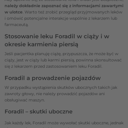
należy dokładnie zapoznać się z informacjami zawartymi
w ulotce
. Warto też zrobić przegląd przyjmowanych leków
i omówić potencjalne interakcje wspólnie z lekarzem lub
farmaceutą.
Stosowanie leku Foradil w ciąży i w
okresie karmienia piersią
Jeśli pacjentka planuję ciążę, przypuszcza, że może być w
ciąży, jest w ciąży lub karmi piersią, powinna skonsultować
się z lekarzem przed zastosowaniem leku Foradil.
Foradil a prowadzenie pojazdów
W przypadku wystąpienia skutków ubocznych takich jak
zawroty głowy, nie należy prowadzić pojazdów ani
obsługiwać maszyn.
Foradil – skutki uboczne
Jak każdy lek, Foradil może wywołać skutki uboczne, jednak