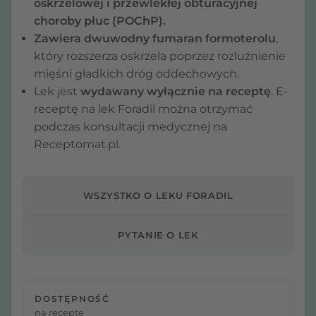
oskrzelowej i przewlekłej obturacyjnej
choroby płuc (POChP).
Zawiera dwuwodny fumaran formoterolu
,
który rozszerza oskrzela poprzez rozluźnienie
mięśni gładkich dróg oddechowych.
Lek jest
wydawany wyłącznie na receptę
. E-
receptę na lek Foradil można otrzymać
podczas konsultacji medycznej na
Receptomat.pl.
WSZYSTKO O LEKU FORADIL
PYTANIE O LEK
DOSTĘPNOŚĆ
na receptę