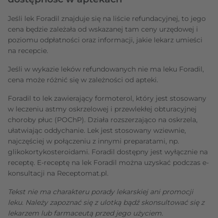
Jeśli lek Foradil znajduje się na liście refundacyjnej, to jego
cena będzie zależała od wskazanej tam ceny urzędowej i
poziomu odpłatności oraz informacji, jakie lekarz umieści
na recepcie.
Jeśli w wykazie leków refundowanych nie ma leku Foradil,
cena może różnić się w zależności od apteki.
Foradil to lek zawierający formoterol, który jest stosowany
w leczeniu astmy oskrzelowej i przewlekłej obturacyjnej
choroby płuc (POChP). Działa rozszerzająco na oskrzela,
ułatwiając oddychanie. Lek jest stosowany wziewnie,
najczęściej w połączeniu z innymi preparatami, np.
glikokortykosteroidami. Foradil dostępny jest wyłącznie na
receptę. E-receptę na lek Foradil można uzyskać podczas e-
konsultacji na Receptomat.pl.
Tekst nie ma charakteru porady lekarskiej ani promocji
leku. Należy zapoznać się z ulotką bądź skonsultować się z
lekarzem lub farmaceutą przed jego użyciem.