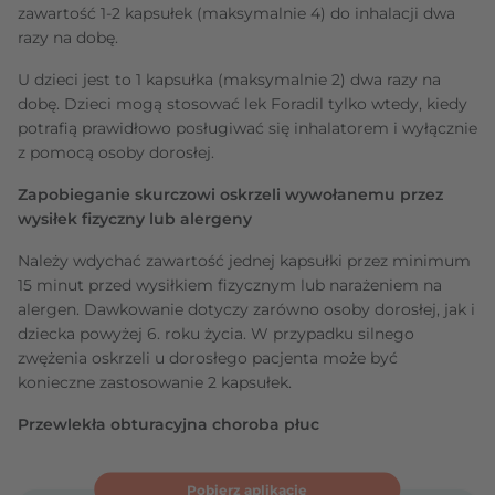
zawartość 1-2 kapsułek (maksymalnie 4) do inhalacji dwa
razy na dobę.
U dzieci jest to 1 kapsułka (maksymalnie 2) dwa razy na
dobę. Dzieci mogą stosować lek Foradil tylko wtedy, kiedy
potrafią prawidłowo posługiwać się inhalatorem i wyłącznie
z pomocą osoby dorosłej.
Zapobieganie skurczowi oskrzeli wywołanemu przez
wysiłek fizyczny lub alergeny
Należy wdychać zawartość jednej kapsułki przez minimum
15 minut przed wysiłkiem fizycznym lub narażeniem na
alergen. Dawkowanie dotyczy zarówno osoby dorosłej, jak i
dziecka powyżej 6. roku życia. W przypadku silnego
zwężenia oskrzeli u dorosłego pacjenta może być
konieczne zastosowanie 2 kapsułek.
Przewlekła obturacyjna choroba płuc
Pobierz aplikację