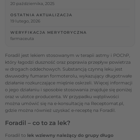
20 października, 2025
OSTATNIA AKTUALIZACJA
19 lutego, 2026
WERYFIKACJA MERYTORYCZNA
farmaceuta
Foradil jest lekiem stosowanym w terapii astmy i POChP,
który łagodzi duszność oraz poprawia przepływ powietrza
w drogach oddechowych. Substancją czynną leku jest
dwuwodny fumaran formoterolu, wykazujący długotrwałe
działanie rozkurczające mięśnie oskrzeli. Więcej informacji
o jego działaniu i sposobie stosowania znajduje się poniżej
oraz w ulotce producenta. W przypadku wątpliwości
można umówić się na e-konsultację na Receptomat.pl,
gdzie można również uzyskać e-receptę na Foradil.
Foradil – co to za lek?
Foradil to
lek wziewny należący do grupy długo