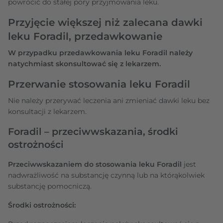
powrócić do stałej pory przyjmowania leku.
Przyjęcie większej niż zalecana dawki
leku Foradil, przedawkowanie
W przypadku przedawkowania leku Foradil należy
natychmiast skonsultować się z lekarzem.
Przerwanie stosowania leku Foradil
Nie należy przerywać leczenia ani zmieniać dawki leku bez
konsultacji z lekarzem.
Foradil – przeciwwskazania, środki
ostrożności
Przeciwwskazaniem do stosowania leku Foradil
jest
nadwrażliwość na substancję czynną lub na którąkolwiek
substancję pomocniczą.
Środki ostrożności: