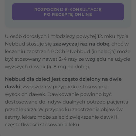
ROZPOCZNIJ E-KONSULTACJĘ
PO RECEPTĘ ONLINE
U osób dorosłych i młodzieży powyżej 12. roku życia
Nebbud stosuje się
zazwyczaj raz na dobę
, choć w
leczeniu zaostrzeń POChP Nebbud (inhalacja) może
być stosowany nawet 2-4 razy ze względu na użycie
wyższych dawek (4-8 mg na dobę).
Nebbud dla dzieci jest często dzielony na dwie
dawki,
zwłaszcza w przypadku stosowania
wysokich dawek. Dawkowanie powinno być
dostosowane do indywidualnych potrzeb pacjenta
przez lekarza. W przypadku zaostrzenia objawów
astmy, lekarz może zalecić zwiększenie dawki i
częstotliwości stosowania leku.