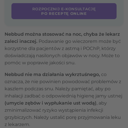
ROZPOCZNIJ E-KONSULTACJĘ
PO RECEPTĘ ONLINE
Nebbud można stosować na noc, chyba że lekarz
zaleci inaczej.
Podawanie go wieczorem może być
korzystne dla pacjentów z astmą i POChP, którzy
doświadczają nasilonych objawów w nocy. Może to
pomóc w poprawie jakości snu.
Nebbud nie ma działania wykrztuśnego,
co
oznacza, że nie powinien powodować problemów z
kaszlem podczas snu. Należy pamiętać, aby po
inhalacji zadbać o odpowiednią higienę jamy ustnej
(umycie zębów i wypłukanie ust wodą)
, aby
zminimalizować ryzyko wystąpienia infekcji
grzybiczych. Należy ustalić porę przyjmowania leku
z lekarzem.