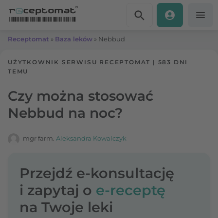
Przejdź do treści
Receptomat
»
Baza leków
»
Nebbud
UŻYTKOWNIK SERWISU RECEPTOMAT
|
583 DNI
TEMU
Czy można stosować
Nebbud na noc?
mgr farm.
Aleksandra Kowalczyk
Przejdź e-konsultację
i zapytaj o
e-receptę
na Twoje leki