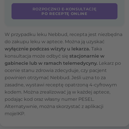
ROZPOCZNIJ E-KONSULTACJĘ
PO RECEPTĘ ONLINE
W przypadku leku Nebbud, recepta jest niezbędna
do zakupu leku w aptece. Można ją uzyskać
wyłącznie podczas wizyty u lekarza.
Taka
konsultacja może odbyć się
stacjonarnie w
gabinecie lub w ramach telemedycyny.
Lekarz po
ocenie stanu zdrowia zdecyduje, czy pacjent
powinien otrzymać Nebbud. Jeśli uzna to za
zasadne, wystawi receptę opatrzoną 4-cyfrowym
kodem. Można zrealizować ją w każdej aptece,
podając kod oraz własny numer PESEL.
Alternatywnie, można skorzystać z aplikacji
mojeIKP.