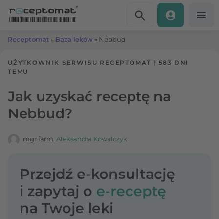
Przejdź do treści
Receptomat
»
Baza leków
»
Nebbud
UŻYTKOWNIK SERWISU RECEPTOMAT
|
583 DNI
TEMU
Jak uzyskać receptę na
Nebbud?
mgr farm.
Aleksandra Kowalczyk
Przejdź e-konsultację
i zapytaj o
e-receptę
na Twoje leki