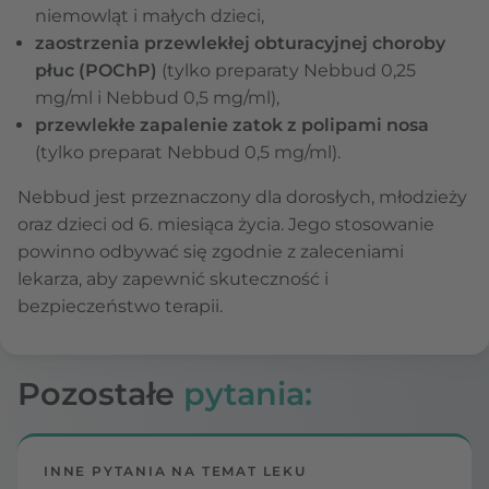
niemowląt i małych dzieci,
zaostrzenia przewlekłej obturacyjnej choroby
płuc (POChP)
(tylko preparaty Nebbud 0,25
mg/ml i Nebbud 0,5 mg/ml),
przewlekłe zapalenie zatok z polipami nosa
(tylko preparat Nebbud 0,5 mg/ml).
Nebbud jest przeznaczony dla dorosłych, młodzieży
oraz dzieci od 6. miesiąca życia. Jego stosowanie
powinno odbywać się zgodnie z zaleceniami
lekarza, aby zapewnić skuteczność i
bezpieczeństwo terapii.
Pozostałe
pytania:
INNE PYTANIA NA TEMAT LEKU