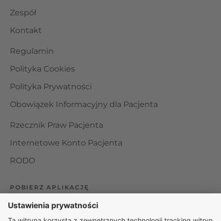
Zespół
Kontakt
Regulamin
Polityka Cookies
Polityka Prywatności
Obowiązek Informacyjny dla Pacjenta
Rzecznik Praw Pacjenta
Internetowe Konto Pacjenta
RODO
POBIERZ APLIKACJĘ