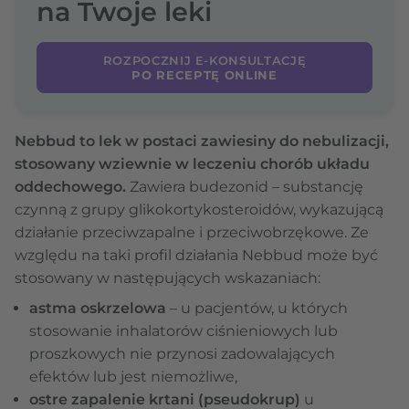
na Twoje leki
ROZPOCZNIJ E-KONSULTACJĘ
PO RECEPTĘ ONLINE
Nebbud to lek w postaci zawiesiny do nebulizacji,
stosowany wziewnie w leczeniu chorób układu
oddechowego.
Zawiera budezonid – substancję
czynną z grupy glikokortykosteroidów, wykazującą
działanie przeciwzapalne i przeciwobrzękowe. Ze
względu na taki profil działania Nebbud może być
stosowany w następujących wskazaniach:
astma oskrzelowa
– u pacjentów, u których
stosowanie inhalatorów ciśnieniowych lub
proszkowych nie przynosi zadowalających
efektów lub jest niemożliwe,
ostre zapalenie krtani (pseudokrup)
u