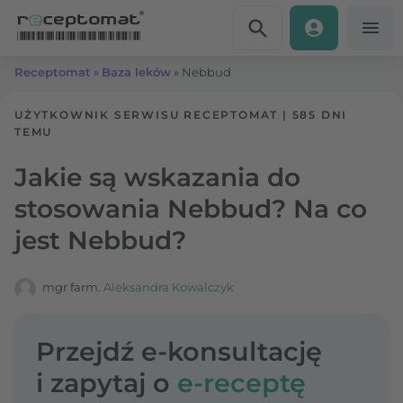
Przejdź do treści
Receptomat
»
Baza leków
»
Nebbud
UŻYTKOWNIK SERWISU RECEPTOMAT
|
585 DNI
TEMU
Jakie są wskazania do
stosowania Nebbud? Na co
jest Nebbud?
mgr farm.
Aleksandra Kowalczyk
Przejdź e-konsultację
i zapytaj o
e-receptę