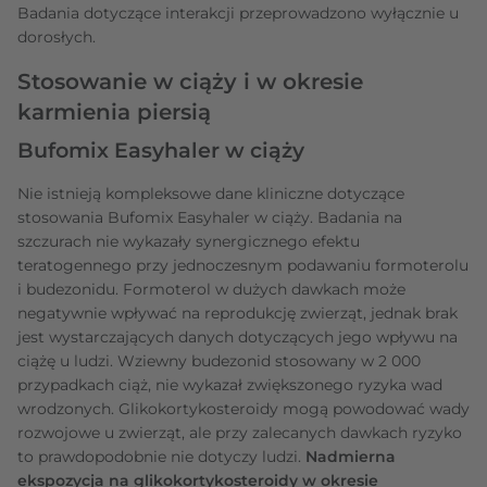
Badania dotyczące interakcji przeprowadzono wyłącznie u
dorosłych.
Stosowanie w ciąży i w okresie
karmienia piersią
Bufomix Easyhaler w ciąży
Nie istnieją kompleksowe dane kliniczne dotyczące
stosowania Bufomix Easyhaler w ciąży. Badania na
szczurach nie wykazały synergicznego efektu
teratogennego przy jednoczesnym podawaniu formoterolu
i budezonidu. Formoterol w dużych dawkach może
negatywnie wpływać na reprodukcję zwierząt, jednak brak
jest wystarczających danych dotyczących jego wpływu na
ciążę u ludzi. Wziewny budezonid stosowany w 2 000
przypadkach ciąż, nie wykazał zwiększonego ryzyka wad
wrodzonych. Glikokortykosteroidy mogą powodować wady
rozwojowe u zwierząt, ale przy zalecanych dawkach ryzyko
to prawdopodobnie nie dotyczy ludzi.
Nadmierna
ekspozycja na glikokortykosteroidy w okresie