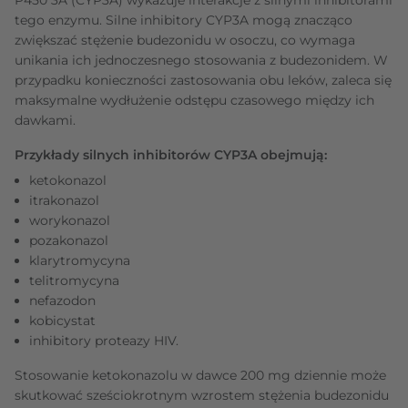
tego enzymu. Silne inhibitory CYP3A mogą znacząco
zwiększać stężenie budezonidu w osoczu, co wymaga
unikania ich jednoczesnego stosowania z budezonidem. W
przypadku konieczności zastosowania obu leków, zaleca się
maksymalne wydłużenie odstępu czasowego między ich
dawkami.
Przykłady silnych inhibitorów CYP3A obejmują:
ketokonazol
itrakonazol
worykonazol
pozakonazol
klarytromycyna
telitromycyna
nefazodon
kobicystat
inhibitory proteazy HIV.
Stosowanie ketokonazolu w dawce 200 mg dziennie może
skutkować sześciokrotnym wzrostem stężenia budezonidu