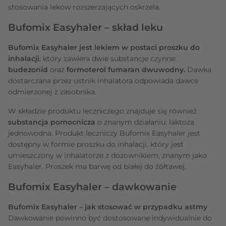
stosowania leków rozszerzających oskrzela.
Bufomix Easyhaler – skład leku
Bufomix Easyhaler jest lekiem w postaci proszku do
inhalacji
, który zawiera dwie substancje czynne:
budezonid
oraz
formoterol fumaran dwuwodny.
Dawka
dostarczana przez ustnik inhalatora odpowiada dawce
odmierzonej z zasobnika.
W składzie produktu leczniczego znajduje się również
substancja pomocnicza
o znanym działaniu: laktoza
jednowodna. Produkt leczniczy Bufomix Easyhaler jest
dostępny w formie proszku do inhalacji, który jest
umieszczony w inhalatorze z dozownikiem, znanym jako
Easyhaler. Proszek ma barwę od białej do żółtawej.
Bufomix Easyhaler – dawkowanie
Bufomix Easyhaler – jak stosować w przypadku astmy
Dawkowanie powinno być dostosowane indywidualnie do