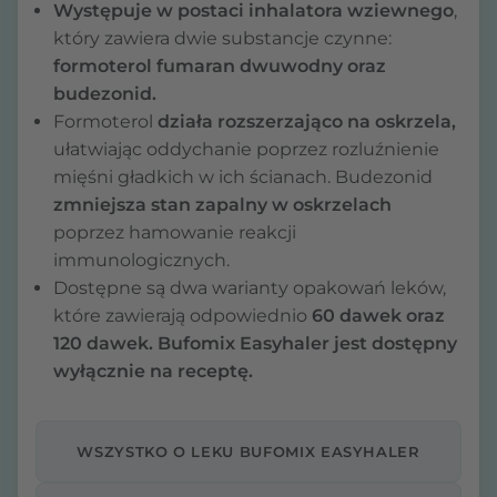
Występuje w postaci inhalatora wziewnego
,
który zawiera dwie substancje czynne:
formoterol fumaran dwuwodny oraz
budezonid.
Formoterol
działa rozszerzająco na oskrzela,
ułatwiając oddychanie poprzez rozluźnienie
mięśni gładkich w ich ścianach. Budezonid
zmniejsza stan zapalny w oskrzelach
poprzez hamowanie reakcji
immunologicznych.
Dostępne są dwa warianty opakowań leków,
które zawierają odpowiednio
60 dawek oraz
120 dawek. Bufomix Easyhaler jest dostępny
wyłącznie na receptę.
WSZYSTKO O LEKU BUFOMIX EASYHALER