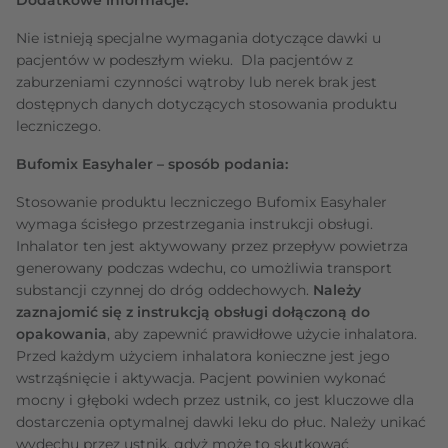
Nie istnieją specjalne wymagania dotyczące dawki u
pacjentów w podeszłym wieku. Dla pacjentów z
zaburzeniami czynności wątroby lub nerek brak jest
dostępnych danych dotyczących stosowania produktu
leczniczego.
Bufomix
Easyhaler –
sposób podania:
Stosowanie produktu leczniczego Bufomix Easyhaler
wymaga ścisłego przestrzegania instrukcji obsługi.
Inhalator ten jest aktywowany przez przepływ powietrza
generowany podczas wdechu, co umożliwia transport
substancji czynnej do dróg oddechowych.
Należy
zaznajomić się z instrukcją obsługi dołączoną do
opakowania
, aby zapewnić prawidłowe użycie inhalatora.
Przed każdym użyciem inhalatora konieczne jest jego
wstrząśnięcie i aktywacja. Pacjent powinien wykonać
mocny i głęboki wdech przez ustnik, co jest kluczowe dla
dostarczenia optymalnej dawki leku do płuc. Należy unikać
wydechu przez ustnik, gdyż może to skutkować