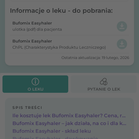
Informacje o leku - do pobrania:
Bufomix Easyhaler
ulotka (pdf) dla pacjenta
Bufomix Easyhaler
ChPL (Charakterystyka Produktu Leczniczego)
Ostatnia aktualizacja: 19 lutego, 2026
O LEKU
PYTANIE O LEK
SPIS TREŚCI
Ile kosztuje lek Bufomix Easyhaler? Cena, refundacja
Bufomix Easyhaler – jak działa, na co i dla kogo
Bufomix Easyhaler - skład leku
Bufomix Easyhaler - dawkowanie