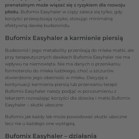
prenatalnym może wiązać się z ryzykiem dla rozwoju
płodu.
Bufomix Easyhaler w ciąży zaleca się tylko, gdy
korzyści przewyższają ryzyko, stosując minimalną
efektywną dawkę budezonidu.
Bufomix Easyhaler a karmienie piersią
Budezonid i jego metabolity przenikają do mleka matki, ale
przy terapeutycznych dawkach Bufomix Easyhaler nie ma
wpływu na niemowlęta. Nie ma danych o przenikaniu
formoterolu do mleka ludzkiego, choć u szczurów
stwierdzono jego obecność w mleku. Decyzję o
kontynuacji karmienia piersią lub przerwaniu terapii
Bufomix Easyhaler należy podjąć w porozumieniu z
lekarzem rozważając korzyści dla dziecka i matki.Bufomix
Easyhaler – skutki uboczne
Bufomix jak każdy lek może powodować skutki uboczne
lecz nie u każdego one wystąpią.
Bufomix Easyhaler – działania