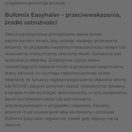
urządzeniu pozostaje proszek.
Bufomix Easyhaler – przeciwwskazania,
środki ostrożności
Zaleca się stopniowe zmniejszanie dawki przed
zakończeniem terapii, aby uniknąć nagłego przerwania
leczenia. W przypadku wrażenia nieskuteczności terapii lub
stosowania maksymalnej zalecanej dawki, konieczna jest
konsultacja lekarska. Zwiększone użycie leków
rozszerzających oskrzela może sygnalizować pogorszenie
stanu zdrowia, co wymaga natychmiastowej oceny
lekarskiej. W sytuacji nagłego pogorszenia objawów astmy
lub POChP, pacjent powinien zostać niezwłocznie zbadany,
a terapia może wymagać dostosowania, w tym zwiększenia
dawki kortykosteroidów lub zastosowania
antybiotykoterapii w przypadku zakażenia. Pacjenci
powinni mieć zawsze pod ręką lek doraźny i stosować
Bufomix Easyhaler regularnie, nawet gdy objawy nie są
obecne.