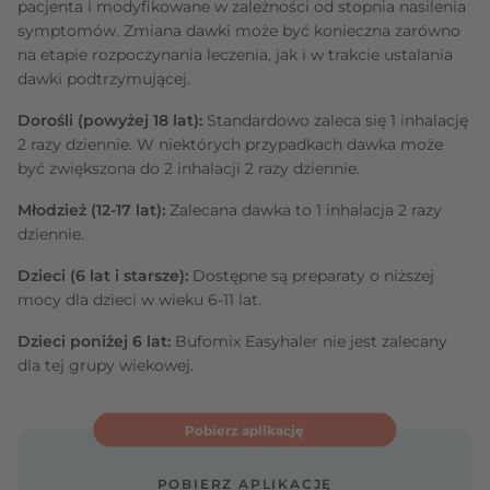
pacjenta i modyfikowane w zależności od stopnia nasilenia
symptomów. Zmiana dawki może być konieczna zarówno
na etapie rozpoczynania leczenia, jak i w trakcie ustalania
dawki podtrzymującej.
Dorośli (powyżej 18 lat):
Standardowo zaleca się 1 inhalację
2 razy dziennie. W niektórych przypadkach dawka może
być zwiększona do 2 inhalacji 2 razy dziennie.
Młodzież (12-17 lat):
Zalecana dawka to 1 inhalacja 2 razy
dziennie.
Dzieci (6 lat i starsze):
Dostępne są preparaty o niższej
mocy dla dzieci w wieku 6-11 lat.
Dzieci poniżej 6 lat:
Bufomix Easyhaler nie jest zalecany
dla tej grupy wiekowej.
Pobierz aplikację
POBIERZ APLIKACJĘ