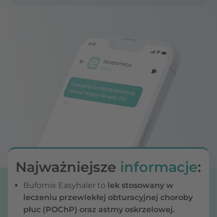
Najważniejsze
informacje
:
Bufomix Easyhaler to
lek stosowany w
leczeniu przewlekłej obturacyjnej choroby
płuc (POChP) oraz astmy oskrzelowej.