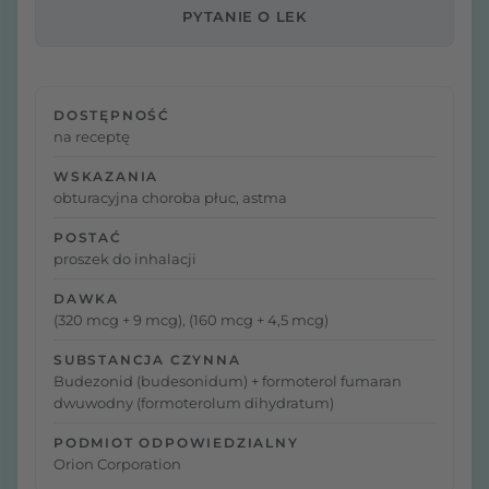
PYTANIE O LEK
DOSTĘPNOŚĆ
na receptę
WSKAZANIA
obturacyjna choroba płuc, astma
POSTAĆ
proszek do inhalacji
DAWKA
(320 mcg + 9 mcg), (160 mcg + 4,5 mcg)
SUBSTANCJA CZYNNA
Budezonid (budesonidum) + formoterol fumaran
dwuwodny (formoterolum dihydratum)
PODMIOT ODPOWIEDZIALNY
Orion Corporation