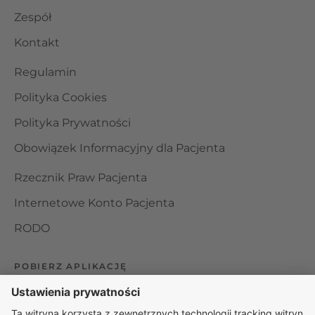
Zespół
Kontakt
Regulamin
Polityka Cookies
Polityka Prywatności
Obowiązek Informacyjny dla Pacjenta
Rzecznik Praw Pacjenta
Internetowe Konto Pacjenta
RODO
POBIERZ APLIKACJĘ