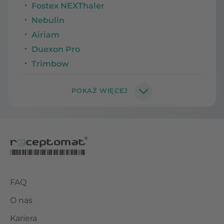
Fostex NEXThaler
Nebulin
Airiam
Duexon Pro
Trimbow
FAQ
O nas
Kariera