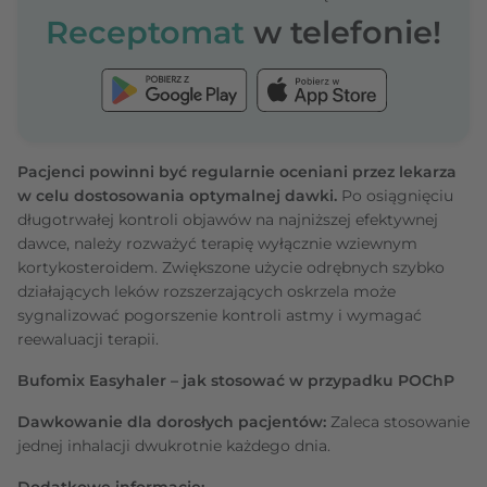
Receptomat
w telefonie!
Pacjenci powinni być regularnie oceniani przez lekarza
w celu dostosowania optymalnej dawki.
Po osiągnięciu
długotrwałej kontroli objawów na najniższej efektywnej
dawce, należy rozważyć terapię wyłącznie wziewnym
kortykosteroidem. Zwiększone użycie odrębnych szybko
działających leków rozszerzających oskrzela może
sygnalizować pogorszenie kontroli astmy i wymagać
reewaluacji terapii.
Bufomix Easyhaler – jak stosować w przypadku POChP
Dawkowanie dla dorosłych pacjentów:
Zaleca stosowanie
jednej inhalacji dwukrotnie każdego dnia.
Dodatkowe informacje: