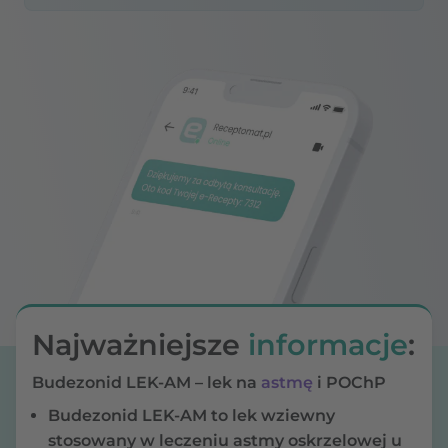
Najważniejsze
informacje
:
Budezonid LEK-AM – lek na
astmę
i POChP
Budezonid LEK-AM
to
lek wziewny
stosowany w leczeniu astmy oskrzelowej u