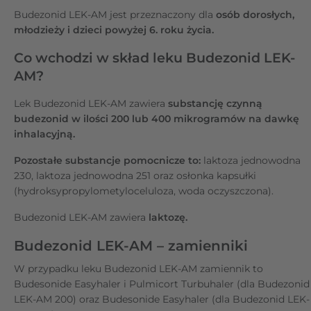
Budezonid LEK-AM jest przeznaczony dla
osób dorosłych,
młodzieży i dzieci powyżej 6. roku życia.
Co wchodzi w skład leku Budezonid LEK-
AM?
Lek Budezonid LEK-AM zawiera
substancję czynną
budezonid w ilości 200 lub 400 mikrogramów na dawkę
inhalacyjną.
Pozostałe substancje pomocnicze to:
laktoza jednowodna
230, laktoza jednowodna 251 oraz osłonka kapsułki
(hydroksypropylometyloceluloza, woda oczyszczona).
Budezonid LEK-AM zawiera
laktozę.
Budezonid LEK-AM – zamienniki
W przypadku leku Budezonid LEK-AM zamiennik to
Budesonide Easyhaler i Pulmicort Turbuhaler (dla Budezonid
LEK-AM 200) oraz Budesonide Easyhaler (dla Budezonid LEK-