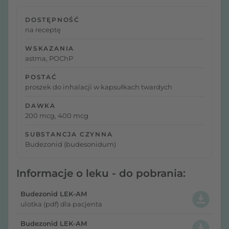
DOSTĘPNOŚĆ
na receptę
WSKAZANIA
astma, POChP
POSTAĆ
proszek do inhalacji w kapsułkach twardych
DAWKA
200 mcg, 400 mcg
SUBSTANCJA CZYNNA
Budezonid (budesonidum)
Informacje o leku - do pobrania:
Budezonid LEK-AM
ulotka (pdf) dla pacjenta
Budezonid LEK-AM