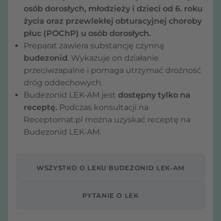
osób dorosłych, młodzieży i dzieci od 6. roku
życia oraz przewlekłej obturacyjnej choroby
płuc (POChP) u osób dorosłych.
Preparat zawiera substancję czynną
budezonid
. Wykazuje on działanie
przeciwzapalne i pomaga utrzymać drożność
dróg oddechowych.
Budezonid LEK-AM jest
dostępny tylko na
receptę.
Podczas konsultacji na
Receptomat.pl można uzyskać receptę na
Budezonid LEK-AM.
WSZYSTKO O LEKU BUDEZONID LEK-AM
PYTANIE O LEK