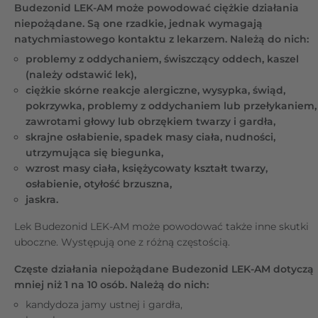
Budezonid LEK-AM może powodować ciężkie działania
niepożądane. Są one rzadkie, jednak wymagają
natychmiastowego kontaktu z lekarzem. Należą do nich:
problemy z oddychaniem, świszczący oddech, kaszel
(należy odstawić lek),
ciężkie skórne reakcje alergiczne, wysypka, świąd,
pokrzywka, problemy z oddychaniem lub przełykaniem,
zawrotami głowy lub obrzękiem twarzy i gardła,
skrajne osłabienie, spadek masy ciała, nudności,
utrzymująca się biegunka,
wzrost masy ciała, księżycowaty kształt twarzy,
osłabienie, otyłość brzuszna,
jaskra.
Lek Budezonid LEK-AM może powodować także inne skutki
uboczne. Występują one z różną częstością.
Częste działania niepożądane Budezonid LEK-AM dotyczą
mniej niż 1 na 10 osób. Należą do nich:
kandydoza jamy ustnej i gardła,