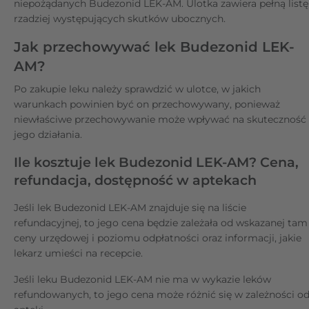
niepożądanych Budezonid LEK-AM. Ulotka zawiera pełną listę
rzadziej występujących skutków ubocznych.
Jak przechowywać lek Budezonid LEK-
AM?
Po zakupie leku należy sprawdzić w ulotce, w jakich
warunkach powinien być on przechowywany, ponieważ
niewłaściwe przechowywanie może wpływać na skuteczność
jego działania.
Ile kosztuje lek Budezonid LEK-AM? Cena,
refundacja, dostępność w aptekach
Jeśli lek Budezonid LEK-AM znajduje się na liście
refundacyjnej, to jego cena będzie zależała od wskazanej tam
ceny urzędowej i poziomu odpłatności oraz informacji, jakie
lekarz umieści na recepcie.
Jeśli leku Budezonid LEK-AM nie ma w wykazie leków
refundowanych, to jego cena może różnić się w zależności o