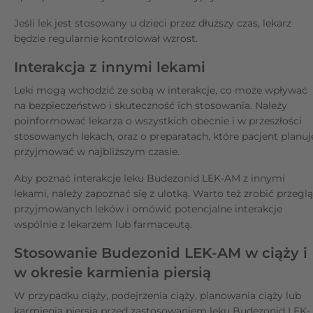
Jeśli lek jest stosowany u dzieci przez dłuższy czas, lekarz
będzie regularnie kontrolował wzrost.
Interakcja z innymi lekami
Leki mogą wchodzić ze sobą w interakcje, co może wpływać
na bezpieczeństwo i skuteczność ich stosowania. Należy
poinformować lekarza o wszystkich obecnie i w przeszłości
stosowanych lekach, oraz o preparatach, które pacjent planuj
przyjmować w najbliższym czasie.
Aby poznać interakcje leku Budezonid LEK-AM z innymi
lekami, należy zapoznać się z ulotką. Warto też zrobić przegl
przyjmowanych leków i omówić potencjalne interakcje
wspólnie z lekarzem lub farmaceutą.
Stosowanie Budezonid LEK-AM w ciąży i
w okresie karmienia piersią
W przypadku ciąży, podejrzenia ciąży, planowania ciąży lub
karmienia piersią przed zastosowaniem leku Budezonid LEK-