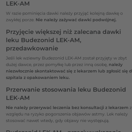
LEK-AM
W razie pominięcia dawki należy przyjąć kolejną dawkę o
zwykłej porze.
Nie należy zażywać dawki podwójnej.
Przyjęcie większej niż zalecana dawki
leku Budezonid LEK-AM,
przedawkowanie
Jeśli lek wziewny Budezonid LEK-AM został przyjęty w zbyt
dużej dawce, przez pomyłkę lub przez inną osobę,
należy
niezwłocznie skontaktować się z lekarzem lub zgłosić się 
szpitala z opakowaniem leku.
Przerwanie stosowania leku Budezonid
LEK-AM
Nie należy przerywać leczenia bez konsultacji z lekarzem
z
względu na ryzyko pogorszenia objawów astmy. Lek należy
stosować nawet wtedy, gdy objawy nie występują.