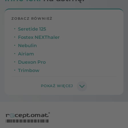
ZOBACZ RÓWNIEŻ
Seretide 125
Fostex NEXThaler
Nebulin
Airiam
Duexon Pro
Trimbow