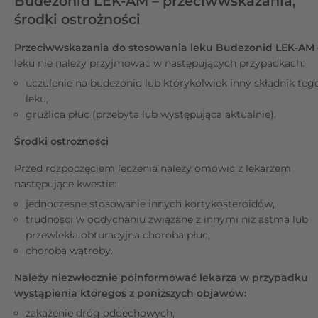
Budezonid LEK-AM – przeciwwskazania,
środki ostrożności
Przeciwwskazania do stosowania leku Budezonid LEK-AM 
leku nie należy przyjmować w następujących przypadkach:
uczulenie na budezonid lub którykolwiek inny składnik teg
leku,
gruźlica płuc (przebyta lub występująca aktualnie).
Środki ostrożności
Przed rozpoczęciem leczenia należy omówić z lekarzem
następujące kwestie:
jednoczesne stosowanie innych kortykosteroidów,
trudności w oddychaniu związane z innymi niż astma lub
przewlekła obturacyjna choroba płuc,
choroba wątroby.
Należy niezwłocznie poinformować lekarza w przypadku
wystąpienia któregoś z poniższych objawów:
zakażenie dróg oddechowych,