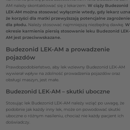
AM należy skontaktować się z lekarzem.
W ciąży Budezonid
LEK-AM można stosować wyłącznie wtedy, gdy lekarz uzna
że korzyści dla matki przewyższają potencjalne zagrożenie
dla płodu.
Należy stosować najmniejszą niezbędną dawkę.
W
okresie karmienia piersią stosowanie leku Budezonid LEK-
AM jest przeciwwskazane.
Budezonid LEK-AM a prowadzenie
pojazdów
Prawdopodobieństwo, aby lek wziewny Budezonid LEK-AM
wywierał wpływ na zdolność prowadzenia pojazdów oraz
obsługi maszyn, jest małe.
Budezonid LEK-AM – skutki uboczne
Stosując lek Budezonid LEK-AM należy wziąć po uwagę, że
podobnie jak każdy inny lek, może on powodować skutki
uboczne o różnym nasileniu, chociaż nie każdy pacjent ich
doświadczy.