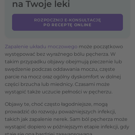
na Twoje leki
ROZPOCZNIJ E-KONSULTACJĘ
PO RECEPTĘ ONLINE
Zapalenie układu moczowego
może początkowo
występować bez wyraźnego bólu pęcherza. W
takim przypadku objawy obejmują pieczenie lub
swędzenie podczas oddawania moczu, częste
parcie na mocz oraz ogólny dyskomfort w dolnej
części brzucha lub miednicy. Czasami może
wystąpić także uczucie pełności w pęcherzu.
Objawy te, choć często łagodniejsze, mogą
prowadzić do rozwoju poważniejszych infekcji,
takich jak zapalenie nerek. Sam ból pęcherza może
wystąpić dopiero w późniejszym etapie infekcji, gdy
staje się ona bardziej zaawansowana.