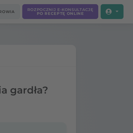
ROZPOCZNIJ E-KONSULTACJĘ
DROWIA
PO RECEPTĘ ONLINE
ia gardła?