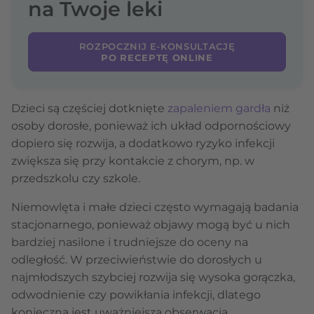
na Twoje leki
ROZPOCZNIJ E-KONSULTACJĘ
PO RECEPTĘ ONLINE
Dzieci są częściej dotknięte
zapaleniem gardła
niż
osoby dorosłe, ponieważ ich układ odpornościowy
dopiero się rozwija, a dodatkowo ryzyko infekcji
zwiększa się przy kontakcie z chorym, np. w
przedszkolu czy szkole.
Niemowlęta i małe dzieci często wymagają badania
stacjonarnego, ponieważ objawy mogą być u nich
bardziej nasilone i trudniejsze do oceny na
odległość. W przeciwieństwie do dorosłych u
najmłodszych szybciej rozwija się wysoka gorączka,
odwodnienie czy powikłania infekcji, dlatego
konieczna jest uważniejsza obserwacja.