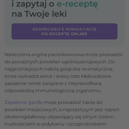
i zapytaj o
e-receptę
na Twoje leki
ROZPOCZNIJ E-KONSULTACJĘ
PO RECEPTĘ ONLINE
Nieleczona angina paciorkowcowa może prowadzić
do poważnych powikłań ogólnoustrojowych. Do
najgroźniejszych należą gorączka reumatyczna,
która uszkadza serce i stawy oraz kłębuszkowe
zapalenie nerek związane z nieprawidłową
odpowiedzią immunologiczną organizmu.
Zapalenie gardła
może prowadzić także do
powikłań miejscowych, a najczęstszym jest ropień
okołomigdałkowy, objawiający się silnym bólem,
trudnościami w połykaniu i szczękościskiem.