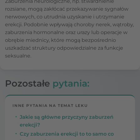
Zaburzenia neurologiczne, np. stwardnienie
rozsiane, mogą zakłócać przekazywanie sygnałów
nerwowych, co utrudnia uzyskanie i utrzymanie
erekcji. Podobnie wpływają choroby nerek, wątroby,
zaburzenia hormonalne oraz urazy lub operacje w
obrębie miednicy, które mogą bezpośrednio
uszkadzać struktury odpowiedzialne za funkcje
seksualne.
Pozostałe
pytania:
INNE PYTANIA NA TEMAT LEKU
Jakie są główne przyczyny zaburzeń
erekcji?
Czy zaburzenia erekcji to to samo co