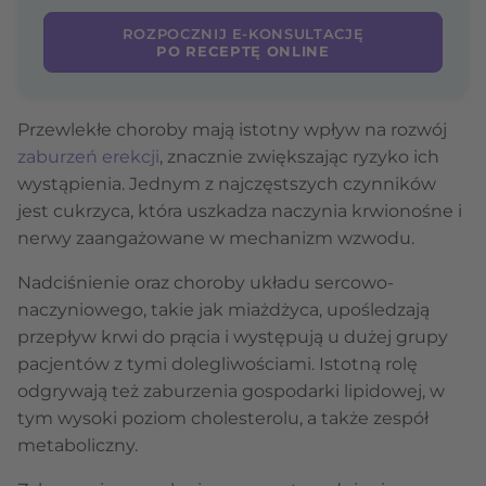
ROZPOCZNIJ E-KONSULTACJĘ
PO RECEPTĘ ONLINE
Przewlekłe choroby mają istotny wpływ na rozwój
zaburzeń erekcji
, znacznie zwiększając ryzyko ich
wystąpienia. Jednym z najczęstszych czynników
jest cukrzyca, która uszkadza naczynia krwionośne i
nerwy zaangażowane w mechanizm wzwodu.
Nadciśnienie oraz choroby układu sercowo-
naczyniowego, takie jak miażdżyca, upośledzają
przepływ krwi do prącia i występują u dużej grupy
pacjentów z tymi dolegliwościami. Istotną rolę
odgrywają też zaburzenia gospodarki lipidowej, w
tym wysoki poziom cholesterolu, a także zespół
metaboliczny.