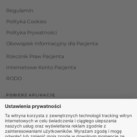
Regulamin
Polityka Cookies
Polityka Prywatności
Obowiązek Informacyjny dla Pacjenta
Rzecznik Praw Pacjenta
Internetowe Konto Pacjenta
RODO
POBIERZ APLIKACJĘ
Organizator udzielania świadczeń telemedycznych jest
podmiotem leczniczym w rozumieniu ustawy z dnia 15