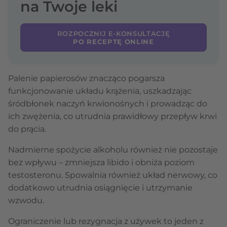
na Twoje leki
ROZPOCZNIJ E-KONSULTACJĘ
PO RECEPTĘ ONLINE
Palenie papierosów znacząco pogarsza
funkcjonowanie układu krążenia, uszkadzając
śródbłonek naczyń krwionośnych i prowadząc do
ich zwężenia, co utrudnia prawidłowy przepływ krwi
do prącia.
Nadmierne spożycie alkoholu również nie pozostaje
bez wpływu – zmniejsza libido i obniża poziom
testosteronu. Spowalnia również układ nerwowy, co
dodatkowo utrudnia osiągnięcie i utrzymanie
wzwodu.
Ograniczenie lub rezygnacja z używek to jeden z