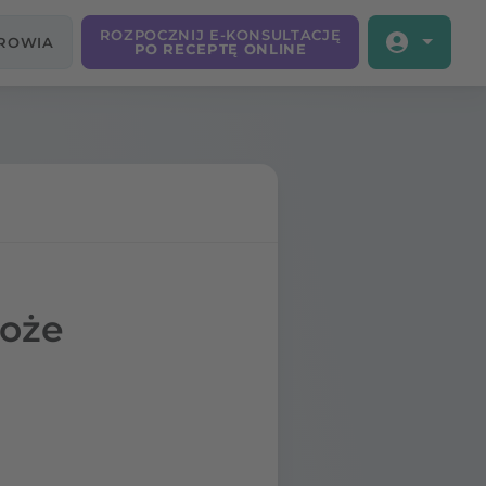
ROZPOCZNIJ E-KONSULTACJĘ
DROWIA
PO RECEPTĘ ONLINE
łoże