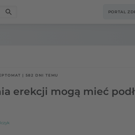
PORTAL Z
EPTOMAT
|
582 DNI TEMU
ia erekcji mogą mieć pod
lczyk