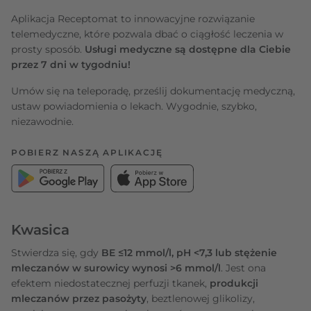
Aplikacja Receptomat to innowacyjne rozwiązanie
telemedyczne, które pozwala dbać o ciągłość leczenia w
prosty sposób.
Usługi medyczne są dostępne dla Ciebie
przez 7 dni w tygodniu!
Umów się na teleporadę, prześlij dokumentację medyczną,
ustaw powiadomienia o lekach. Wygodnie, szybko,
niezawodnie.
POBIERZ NASZĄ APLIKACJĘ
Kwasica
Stwierdza się, gdy
BE ≤12 mmol/l, pH <7,3 lub stężenie
mleczanów w surowicy wynosi >6 mmol/l
. Jest ona
efektem niedostatecznej perfuzji tkanek,
produkcji
mleczanów przez pasożyty
, beztlenowej glikolizy,