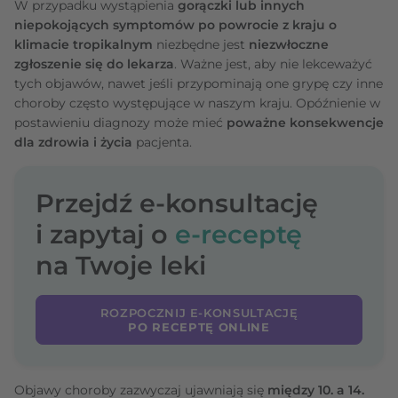
W przypadku wystąpienia
gorączki lub innych
niepokojących symptomów po powrocie z kraju o
klimacie tropikalnym
niezbędne jest
niezwłoczne
zgłoszenie się do lekarza
. Ważne jest, aby nie lekceważyć
tych objawów, nawet jeśli przypominają one grypę czy inne
choroby często występujące w naszym kraju. Opóźnienie w
postawieniu diagnozy może mieć
poważne konsekwencje
dla zdrowia i życia
pacjenta.
Przejdź e-konsultację
i zapytaj o
e-receptę
na Twoje leki
ROZPOCZNIJ E-KONSULTACJĘ
PO RECEPTĘ ONLINE
Objawy choroby zazwyczaj ujawniają się
między 10. a 14.