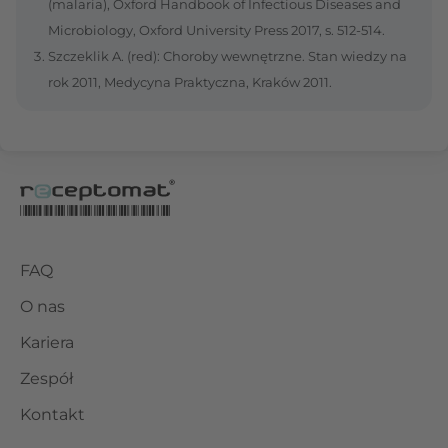
(malaria), Oxford Handbook of Infectious Diseases and
Microbiology, Oxford University Press 2017, s. 512-514.
Szczeklik A. (red): Choroby wewnętrzne. Stan wiedzy na
rok 2011, Medycyna Praktyczna, Kraków 2011.
FAQ
O nas
Kariera
Zespół
Kontakt