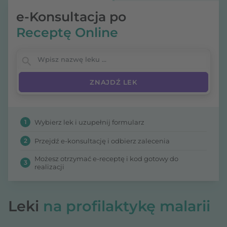
e-Konsultacja po
Receptę Online
Wpisz nazwę leku
1
Wybierz lek i uzupełnij formularz
2
Przejdź e-konsultację i odbierz zalecenia
Możesz otrzymać e-receptę i kod gotowy do
3
realizacji
Leki
na profilaktykę malarii