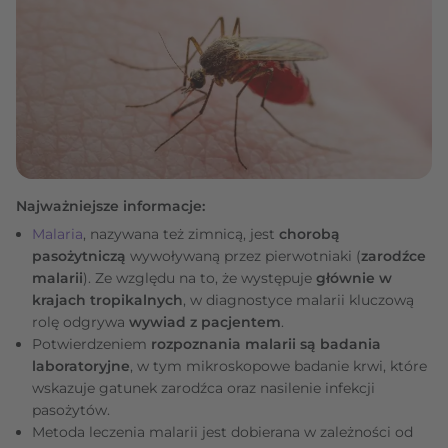
Najważniejsze informacje:
Malaria
, nazywana też zimnicą, jest
chorobą
pasożytniczą
wywoływaną przez pierwotniaki (
zarodźce
malarii
). Ze względu na to, że występuje
głównie w
krajach tropikalnych
, w diagnostyce malarii kluczową
rolę odgrywa
wywiad z pacjentem
.
Potwierdzeniem
rozpoznania malarii są badania
laboratoryjne
, w tym mikroskopowe badanie krwi, które
wskazuje gatunek zarodźca oraz nasilenie infekcji
pasożytów.
Metoda leczenia malarii jest dobierana w zależności od