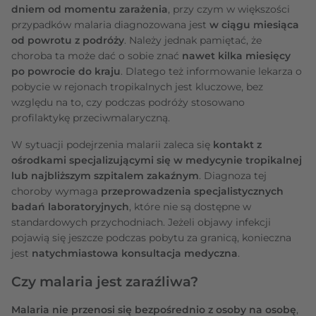
dniem od momentu zarażenia
, przy czym w większości
przypadków malaria diagnozowana jest
w ciągu miesiąca
od powrotu z podróży
. Należy jednak pamiętać, że
choroba ta może dać o sobie znać
nawet kilka miesięcy
po powrocie do kraju
. Dlatego też informowanie lekarza o
pobycie w rejonach tropikalnych jest kluczowe, bez
względu na to, czy podczas podróży stosowano
profilaktykę przeciwmalaryczną.
W sytuacji podejrzenia malarii zaleca się
kontakt z
ośrodkami specjalizującymi się w medycynie tropikalnej
lub najbliższym szpitalem zakaźnym
. Diagnoza tej
choroby wymaga
przeprowadzenia specjalistycznych
badań laboratoryjnych
, które nie są dostępne w
standardowych przychodniach. Jeżeli objawy infekcji
pojawią się jeszcze podczas pobytu za granicą, konieczna
jest
natychmiastowa konsultacja medyczna
.
Czy malaria jest zaraźliwa?
Malaria nie przenosi się bezpośrednio z osoby na osobę
,