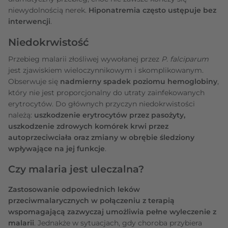
niewydolnością nerek.
Hiponatremia często ustępuje bez
interwencji
.
Niedokrwistość
Przebieg malarii złośliwej wywołanej przez
P. falciparum
jest zjawiskiem wieloczynnikowym i skomplikowanym.
Obserwuje się
nadmierny spadek poziomu hemoglobiny
,
który nie jest proporcjonalny do utraty zainfekowanych
erytrocytów. Do głównych przyczyn niedokrwistości
należą:
uszkodzenie erytrocytów przez pasożyty,
uszkodzenie zdrowych komórek krwi przez
autoprzeciwciała oraz zmiany w obrębie śledziony
wpływające na jej funkcje
.
Czy malaria jest uleczalna?
Zastosowanie odpowiednich leków
przeciwmalarycznych w połączeniu z terapią
wspomagającą zazwyczaj umożliwia pełne wyleczenie z
malarii
. Jednakże w sytuacjach, gdy choroba przybiera