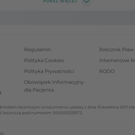
Regulamin
Rzecznik Praw
Polityka Cookies
Internetowe K
Polityka Prywatności
RODO
Obowiązek Informacyjny
dla Pacjenta
t
iotem leczniczym w rozumieniu ustawy z dnia 15 kwietnia 2011 roku 
ść leczniczą pod numerem: 000000229172.
ci