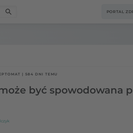
PORTAL Z
EPTOMAT
|
584 DNI TEMU
może być spowodowana p
lczyk