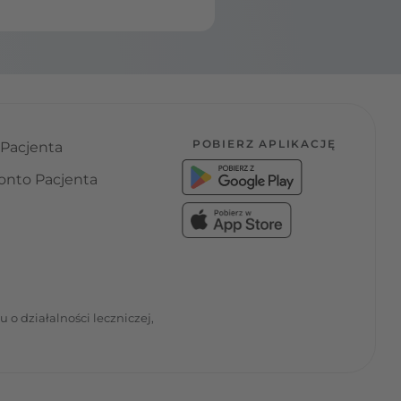
POBIERZ APLIKACJĘ
 Pacjenta
onto Pacjenta
o działalności leczniczej,