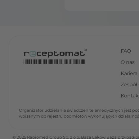
FAQ
O nas
Kariera
Zespół
Kontak
Organizator udzielania świadczeń telemedycznych jest podm
wpisanym do rejestru podmiotów wykonujących działalno
© 2025 Rapiomed Group Sp. z o.o.
Baza Leków
Baza przypadłoś