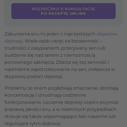
ROZPOCZNIJ E-KONSULTACJĘ
PO RECEPTĘ ONLINE
Zaburzenia snu to jeden z najczęstszych
objawów
depresji
. Wiele osób cierpi na bezsenność –
trudności z zasypianiem, przerywany sen lub
budzenie się nad ranem z niemożnością
ponownego zaśnięcia. Zdarza się też senność i
nadmierne zapotrzebowanie na sen, zwłaszcza w
atypowej postaci depresji.
Problemy ze snem pogłębiają zmęczenie, obniżają
koncentrację i utrudniają codzienne
funkcjonowanie. Leczenie depresji często przynosi
poprawę jakości snu, a w niektórych przypadkach
stosuje się także wspomagająco leki nasenne lub
regulujące rytm dobowy.