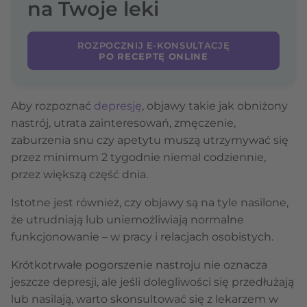
na Twoje leki
ROZPOCZNIJ E-KONSULTACJĘ
PO RECEPTĘ ONLINE
Aby rozpoznać
depresję
, objawy takie jak obniżony
nastrój, utrata zainteresowań, zmęczenie,
zaburzenia snu czy apetytu muszą utrzymywać się
przez minimum 2 tygodnie niemal codziennie,
przez większą część dnia.
Istotne jest również, czy objawy są na tyle nasilone,
że utrudniają lub uniemożliwiają normalne
funkcjonowanie – w pracy i relacjach osobistych.
Krótkotrwałe pogorszenie nastroju nie oznacza
jeszcze depresji, ale jeśli dolegliwości się przedłużają
lub nasilają, warto skonsultować się z lekarzem w