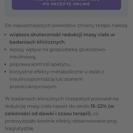
PO RECEPTĘ ONLINE
Do najważniejszych powodów zmiany terapii należą:
większa skuteczność redukcji masy ciała w
badaniach klinicznych
,
lepszy wpływ na gospodarkę glukozowo-
insulinową,
poprawa kontroli apetytu,
korzystne efekty metaboliczne u osób z
insulinoopornością lub stanem
przedcukrzycowym.
W badaniach klinicznych tirzepatyd pozwalał na
redukcję masy ciała nawet do około
15–22% (w
zależności od dawki i czasu terapii)
, co
przewyższało średnie efekty obserwowane przy
liraglutydzie.