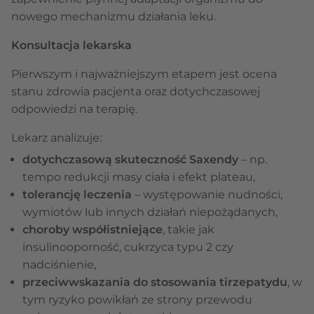
nowego mechanizmu działania leku.
Konsultacja lekarska
Pierwszym i najważniejszym etapem jest ocena
stanu zdrowia pacjenta oraz dotychczasowej
odpowiedzi na terapię.
Lekarz analizuje:
dotychczasową skuteczność Saxendy
– np.
tempo redukcji masy ciała i efekt plateau,
tolerancję leczenia
– występowanie nudności,
wymiotów lub innych działań niepożądanych,
choroby współistniejące
, takie jak
insulinooporność, cukrzyca typu 2 czy
nadciśnienie,
przeciwwskazania do stosowania tirzepatydu
, w
tym ryzyko powikłań ze strony przewodu