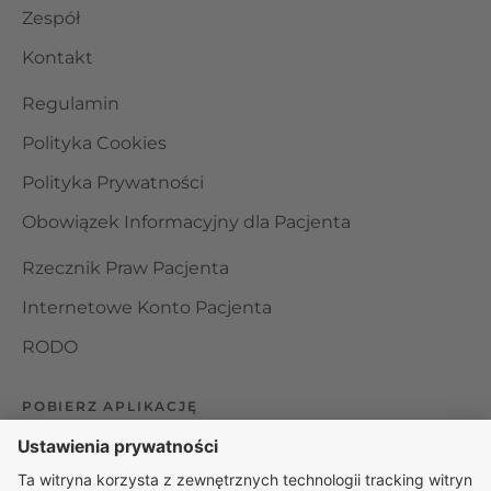
Zespół
Kontakt
Regulamin
Polityka Cookies
Polityka Prywatności
Obowiązek Informacyjny dla Pacjenta
Rzecznik Praw Pacjenta
Internetowe Konto Pacjenta
RODO
POBIERZ APLIKACJĘ