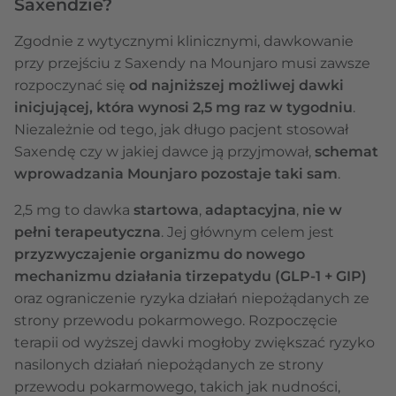
Saxendzie?
Zgodnie z wytycznymi klinicznymi, dawkowanie
przy przejściu z Saxendy na Mounjaro musi zawsze
rozpoczynać się
od najniższej możliwej dawki
inicjującej, która wynosi 2,5 mg raz w tygodniu
.
Niezależnie od tego, jak długo pacjent stosował
Saxendę czy w jakiej dawce ją przyjmował,
schemat
wprowadzania Mounjaro pozostaje taki sam
.
2,5 mg to dawka
startowa
,
adaptacyjna
,
nie w
pełni terapeutyczna
. Jej głównym celem jest
przyzwyczajenie organizmu do nowego
mechanizmu działania tirzepatydu (GLP-1 + GIP)
oraz ograniczenie ryzyka działań niepożądanych ze
strony przewodu pokarmowego. Rozpoczęcie
terapii od wyższej dawki mogłoby zwiększać ryzyko
nasilonych działań niepożądanych ze strony
przewodu pokarmowego, takich jak nudności,