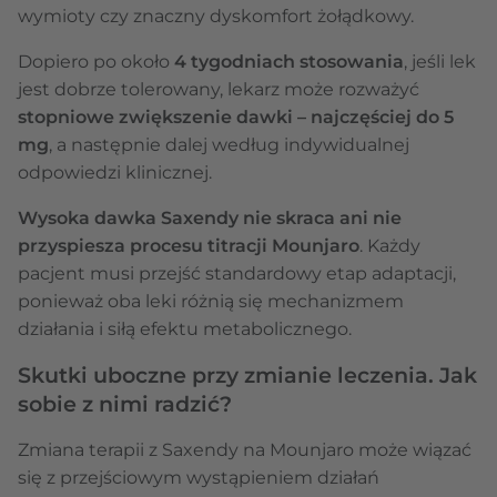
wymioty czy znaczny dyskomfort żołądkowy.
Dopiero po około
4 tygodniach stosowania
, jeśli lek
jest dobrze tolerowany, lekarz może rozważyć
stopniowe zwiększenie dawki – najczęściej do
5
mg
, a następnie dalej według indywidualnej
odpowiedzi klinicznej.
Wysoka dawka Saxendy nie skraca ani nie
przyspiesza procesu titracji Mounjaro
. Każdy
pacjent musi przejść standardowy etap adaptacji,
ponieważ oba leki różnią się mechanizmem
działania i siłą efektu metabolicznego.
Skutki uboczne przy zmianie leczenia. Jak
sobie z nimi radzić?
Zmiana terapii z Saxendy na Mounjaro może wiązać
się z przejściowym wystąpieniem działań