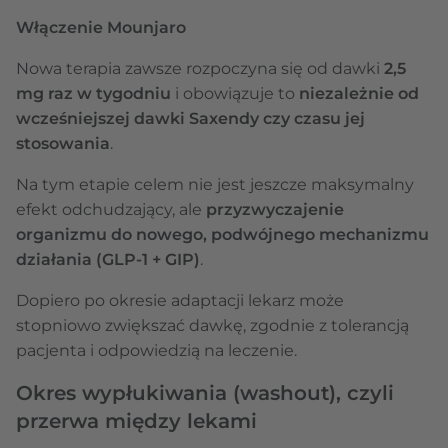
Włączenie Mounjaro
Nowa terapia zawsze rozpoczyna się od dawki
2,5
mg raz w tygodniu
i obowiązuje to
niezależnie od
wcześniejszej dawki Saxendy czy czasu jej
stosowania
.
Na tym etapie celem nie jest jeszcze maksymalny
efekt odchudzający, ale
przyzwyczajenie
organizmu do nowego, podwójnego mechanizmu
działania (GLP-1 + GIP)
.
Dopiero po okresie adaptacji lekarz może
stopniowo zwiększać dawkę, zgodnie z tolerancją
pacjenta i odpowiedzią na leczenie.
Okres wypłukiwania (washout), czyli
przerwa między lekami