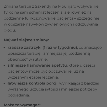
Zmiana terapii z Saxendy na Mounjaro wpływa nie
tylko na sam schemat leczenia, ale również na
codzienne funkcjonowanie pacjenta – szczególnie
w obszarze nawyków żywieniowych i odczuwania
głodu.
Najważniejsze zmiany:
rzadsze zastrzyki (1 raz w tygodniu)
, co znacząco
upraszcza terapię i zmniejsza jej „codzienną
obecność” w rutynie,
silniejsze hamowanie apetytu
, które u części
pacjentów może być odczuwalne już na
wczesnym etapie leczenia,
łatwiejsza kontrola porcji
, wynikająca z bardziej
wyraźnego uczucia sytości i mniejszej potrzeby
podjadania.
Może to wymagać: