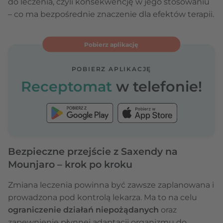
do leczenia, czyli konsekwencję w jego stosowaniu
– co ma bezpośrednie znaczenie dla efektów terapii.
Pobierz aplikację
POBIERZ APLIKACJĘ
Receptomat
w telefonie!
Bezpieczne przejście z Saxendy na
Mounjaro – krok po kroku
Zmiana leczenia powinna być zawsze zaplanowana i
prowadzona pod kontrolą lekarza. Ma to na celu
ograniczenie działań niepożądanych
oraz
zapewnienie płynnej adaptacji organizmu do