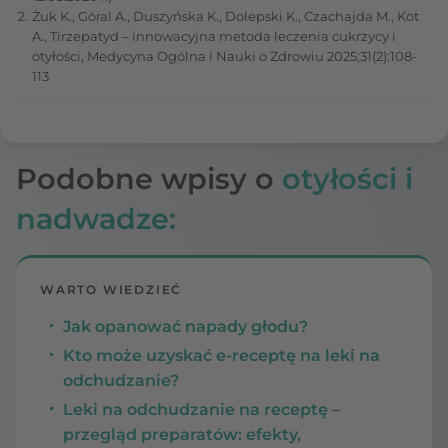
Żuk K., Góral A., Duszyńska K., Dolepski K., Czachajda M., Kot
A., Tirzepatyd – innowacyjna metoda leczenia cukrzycy i
otyłości, Medycyna Ogólna i Nauki o Zdrowiu 2025;31(2):108-
113
Podobne wpisy o
otyłości i
nadwadze:
WARTO WIEDZIEĆ
Jak opanować napady głodu?
Kto może uzyskać e-receptę na leki na
odchudzanie?
Leki na odchudzanie na receptę –
przegląd preparatów: efekty,