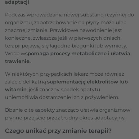
adaptacji
Podczas wprowadzania nowej substancji czynnej do
organizmu, zapotrzebowanie na płyny może ulec
znacznej zmianie. Prawidłowe nawodnienie jest
konieczne, zwłaszcza jeśli w pierwszych dniach
terapii pojawią się łagodne biegunki lub wymioty.
Woda w
spomaga procesy metaboliczne i ułatwia
trawienie.
W niektórych przypadkach lekarz może również
zalecić delikatną
suplementację elektrolitów lub
witamin
, jeśli znaczny spadek apetytu
uniemożliwia dostarczenie ich z pożywieniem.
Dbanie o te aspekty znacząco ułatwia organizmowi
płynne przejście przez trudny okres adaptacyjny.
Czego unikać przy zmianie terapii?