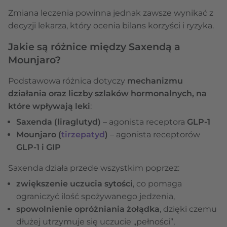
Zmiana leczenia powinna jednak zawsze wynikać z
decyzji lekarza, który ocenia bilans korzyści i ryzyka.
Jakie są różnice między Saxendą a
Mounjaro?
Podstawowa różnica dotyczy
mechanizmu
działania oraz liczby szlaków hormonalnych, na
które wpływają leki
:
Saxenda (liraglutyd)
– agonista receptora
GLP-1
Mounjaro (
tirzepatyd
)
– agonista receptorów
GLP-1 i GIP
Saxenda działa przede wszystkim poprzez:
zwiększenie uczucia sytości
, co pomaga
ograniczyć ilość spożywanego jedzenia,
spowolnienie opróżniania żołądka
, dzięki czemu
dłużej utrzymuje się uczucie „pełności”,