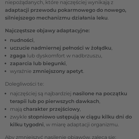
niepożądanych, które najczęściej wynikają z
adaptacji przewodu pokarmowego do nowego,
silniejszego mechanizmu działania leku
.
Najczęstsze objawy adaptacyjne:
nudności
,
uczucie nadmiernej pełności w żołądku
,
zgaga
lub dyskomfort w nadbrzuszu,
zaparcia lub biegunki
,
wyraźnie
zmniejszony apetyt
.
Dolegliwości te:
najczęściej są najbardziej
nasilone na początku
terapii lub po pierwszych dawkach
,
mają
charakter przejściowy
,
zwykle
stopniowo ustępują w ciągu kilku dni do
kilku tygodni
, w miarę adaptacji organizmu.
Aby zmniejszyć nasilenie objawów, zaleca się: