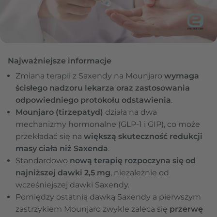
Najważniejsze informacje
Zmiana terapii z Saxendy na Mounjaro
wymaga
ścisłego nadzoru lekarza
oraz zastosowania
odpowiedniego protokołu odstawienia
.
Mounjaro (tirzepatyd)
działa na dwa
mechanizmy hormonalne (GLP-1 i GIP), co może
przekładać się na
większą skuteczność redukcji
masy ciała niż Saxenda
.
Standardowo
nową terapię rozpoczyna się od
najniższej dawki 2,5 mg
, niezależnie od
wcześniejszej dawki Saxendy.
Pomiędzy ostatnią dawką Saxendy a pierwszym
zastrzykiem Mounjaro zwykle zaleca się
przerwę