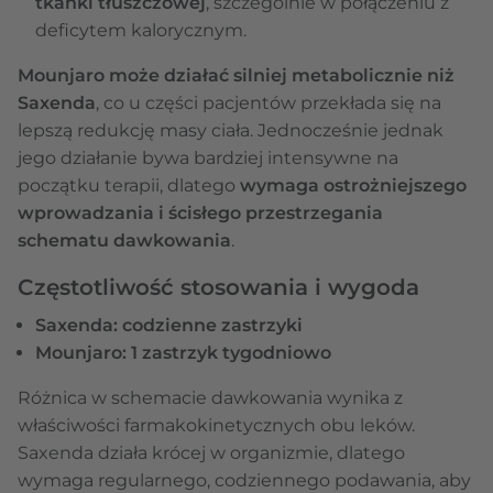
tkanki tłuszczowej
, szczególnie w połączeniu z
deficytem kalorycznym.
Mounjaro może działać silniej metabolicznie niż
Saxenda
, co u części pacjentów przekłada się na
lepszą redukcję masy ciała. Jednocześnie jednak
jego działanie bywa bardziej intensywne na
początku terapii, dlatego
wymaga ostrożniejszego
wprowadzania i ścisłego przestrzegania
schematu dawkowania
.
Częstotliwość stosowania i wygoda
Saxenda: codzienne zastrzyki
Mounjaro: 1 zastrzyk tygodniowo
Różnica w schemacie dawkowania wynika z
właściwości farmakokinetycznych obu leków.
Saxenda działa krócej w organizmie, dlatego
wymaga regularnego, codziennego podawania, aby