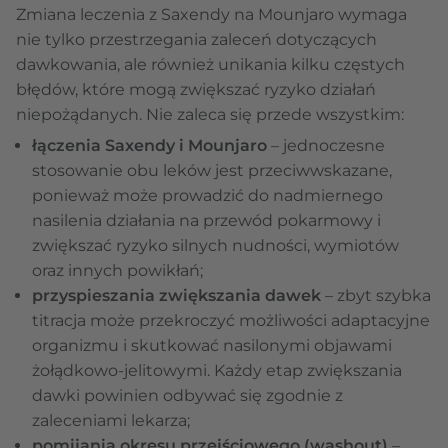
Zmiana leczenia z Saxendy na Mounjaro wymaga
nie tylko przestrzegania zaleceń dotyczących
dawkowania, ale również unikania kilku częstych
błędów, które mogą zwiększać ryzyko działań
niepożądanych. Nie zaleca się przede wszystkim:
łączenia Saxendy i Mounjaro
–
jednoczesne
stosowanie obu leków jest przeciwwskazane,
ponieważ może prowadzić do nadmiernego
nasilenia działania na przewód pokarmowy i
zwiększać ryzyko silnych nudności, wymiotów
oraz innych powikłań;
przyspieszania zwiększania dawek
– zbyt szybka
titracja może przekroczyć możliwości adaptacyjne
organizmu i skutkować nasilonymi objawami
żołądkowo-jelitowymi. Każdy etap zwiększania
dawki powinien odbywać się zgodnie z
zaleceniami lekarza;
pomijania okresu przejściowego (washout)
–