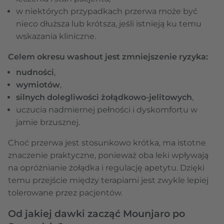
w niektórych przypadkach przerwa może być
nieco dłuższa lub krótsza, jeśli istnieją ku temu
wskazania kliniczne.
Celem okresu washout jest zmniejszenie ryzyka:
nudności
,
wymiotów
,
silnych dolegliwości żołądkowo-jelitowych
,
uczucia nadmiernej pełności i dyskomfortu w
jamie brzusznej.
Choć przerwa jest stosunkowo krótka, ma istotne
znaczenie praktyczne, ponieważ oba leki wpływają
na opróżnianie żołądka i regulację apetytu. Dzięki
temu przejście między terapiami jest zwykle lepiej
tolerowane przez pacjentów.
Od jakiej dawki zacząć Mounjaro po