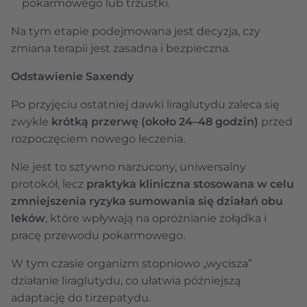
pokarmowego lub trzustki.
Na tym etapie podejmowana jest decyzja, czy
zmiana terapii jest zasadna i bezpieczna.
Odstawienie Saxendy
Po przyjęciu ostatniej dawki liraglutydu zaleca się
zwykle
krótką przerwę (około 24–48 godzin)
przed
rozpoczęciem nowego leczenia.
Nie jest to sztywno narzucony, uniwersalny
protokół, lecz
praktyka kliniczna stosowana w celu
zmniejszenia ryzyka sumowania się działań obu
leków
, które wpływają na opróżnianie żołądka i
pracę przewodu pokarmowego.
W tym czasie organizm stopniowo „wycisza”
działanie liraglutydu, co ułatwia późniejszą
adaptację do tirzepatydu.