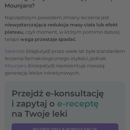
Mounjaro?
Najczęstszym powodem zmiany leczenia jest
niewystarczająca redukcja masy ciała lub efekt
plateau
, czyli moment, w którym pomimo dalszej
terapii
waga przestaje spadać
.
Saxenda
(liraglutyd) przez wiele lat była standardem
leczenia farmakologicznego otyłości, jednak
Mounjaro
(tirzepatyd) reprezentuje nowszą
generację leków inkretynowych.
Przejdź e-konsultację
i zapytaj o
e-receptę
na Twoje leki
ROZPOCZNIJ E-KONSULTACJĘ