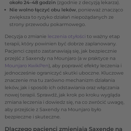
około 24–48 godzin
(zgodnie z decyzją lekarza).
Nie wolno łączyć obu leków
, ponieważ znacząco
zwiększa to ryzyko działań niepożądanych ze
strony przewodu pokarmowego.
Decyzja o zmianie
leczenia otyłości
to ważny etap
terapii, który powinien być dobrze zaplanowany.
Pacjenci często zastanawiają się, jak bezpiecznie
przejść z Saxendy na Mounjaro (a w praktyce na
Mounjaro KwikPen
), aby poprawić efekty leczenia i
jednocześnie ograniczyć skutki uboczne. Kluczowe
znaczenie ma tu zarówno mechanizm działania
leków, jak i sposób ich odstawiania oraz włączania
nowej terapii. Sprawdź, jak krok po kroku wygląda
zmiana leczenia i dowiedz się, na co zwrócić uwagę,
aby przejście z Saxendy na Mounjaro było
bezpieczne i skuteczne.
Dlaczego pacjenci zmieniają Saxendę na