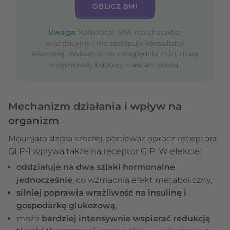
OBLICZ BMI
Uwaga:
Kalkulator BMI ma charakter
orientacyjny i nie zastępuje konsultacji
lekarskiej. Wskaźnik nie uwzględnia m.in. masy
mięśniowej, budowy ciała ani wieku.
Mechanizm działania i wpływ na
organizm
Mounjaro działa szerzej, ponieważ oprócz receptora
GLP-1 wpływa także na receptor GIP. W efekcie:
oddziałuje na dwa szlaki hormonalne
jednocześnie
, co wzmacnia efekt metaboliczny,
silniej poprawia wrażliwość na insulinę i
gospodarkę glukozową
,
może
bardziej intensywnie wspierać redukcję