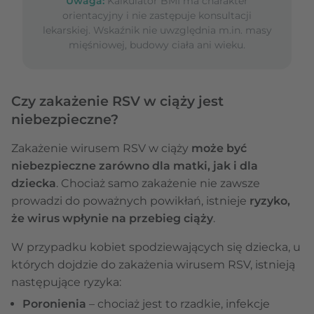
Uwaga:
Kalkulator BMI ma charakter
orientacyjny i nie zastępuje konsultacji
lekarskiej. Wskaźnik nie uwzględnia m.in. masy
mięśniowej, budowy ciała ani wieku.
Czy zakażenie RSV w ciąży jest
niebezpieczne?
Zakażenie wirusem RSV w ciąży
może być
niebezpieczne zarówno dla matki, jak i dla
dziecka
. Chociaż samo zakażenie nie zawsze
prowadzi do poważnych powikłań, istnieje
ryzyko,
że wirus wpłynie na przebieg ciąży
.
W przypadku kobiet spodziewających się dziecka, u
których dojdzie do zakażenia wirusem RSV, istnieją
następujące ryzyka:
Poronienia
– chociaż jest to rzadkie, infekcje