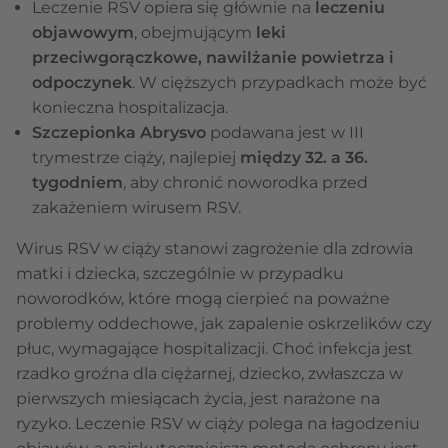
Leczenie RSV opiera się głównie na
leczeniu
objawowym
, obejmującym
leki
przeciwgorączkowe, nawilżanie powietrza i
odpoczynek
. W cięższych przypadkach może być
konieczna hospitalizacja.
Szczepionka Abrysvo
podawana jest w III
trymestrze ciąży, najlepiej
między 32. a 36.
tygodniem
, aby chronić noworodka przed
zakażeniem wirusem RSV.
Wirus RSV w ciąży stanowi zagrożenie dla zdrowia
matki i dziecka, szczególnie w przypadku
noworodków, które mogą cierpieć na poważne
problemy oddechowe, jak zapalenie oskrzelików czy
płuc, wymagające hospitalizacji. Choć infekcja jest
rzadko groźna dla ciężarnej, dziecko, zwłaszcza w
pierwszych miesiącach życia, jest narażone na
ryzyko. Leczenie RSV w ciąży polega na łagodzeniu