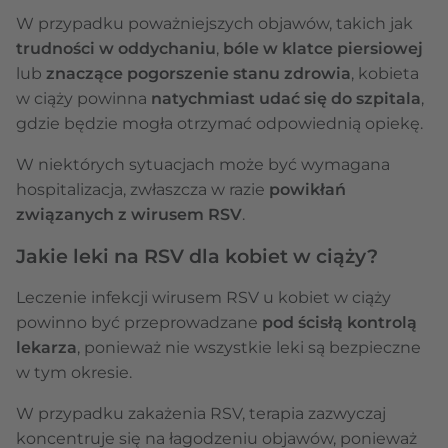
W przypadku poważniejszych objawów, takich jak
trudności w oddychaniu
,
bóle w klatce piersiowej
lub
znaczące pogorszenie stanu zdrowia
, kobieta
w ciąży powinna
natychmiast udać się do szpitala
,
gdzie będzie mogła otrzymać odpowiednią opiekę.
W niektórych sytuacjach może być wymagana
hospitalizacja, zwłaszcza w razie
powikłań
związanych z wirusem RSV
.
Jakie leki na RSV dla kobiet w ciąży?
Leczenie infekcji wirusem RSV u kobiet w ciąży
powinno być przeprowadzane
pod ścisłą kontrolą
lekarza
, ponieważ nie wszystkie leki są bezpieczne
w tym okresie.
W przypadku zakażenia RSV, terapia zazwyczaj
koncentruje się na łagodzeniu objawów, ponieważ