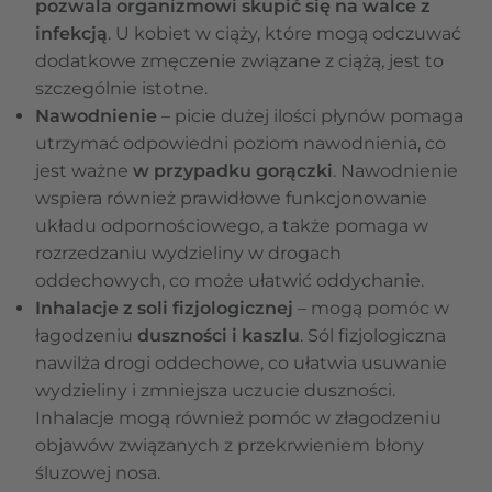
pozwala organizmowi skupić się na walce z
infekcją
. U kobiet w ciąży, które mogą odczuwać
dodatkowe zmęczenie związane z ciążą, jest to
szczególnie istotne.
Nawodnienie
– picie dużej ilości płynów pomaga
utrzymać odpowiedni poziom nawodnienia, co
jest ważne
w przypadku
gorączki
. Nawodnienie
wspiera również prawidłowe funkcjonowanie
układu odpornościowego, a także pomaga w
rozrzedzaniu wydzieliny w drogach
oddechowych, co może ułatwić oddychanie.
Inhalacje z soli fizjologicznej
– mogą pomóc w
łagodzeniu
duszności i kaszlu
. Sól fizjologiczna
nawilża drogi oddechowe, co ułatwia usuwanie
wydzieliny i zmniejsza uczucie duszności.
Inhalacje mogą również pomóc w złagodzeniu
objawów związanych z przekrwieniem błony
śluzowej nosa.