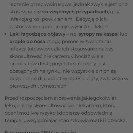
leczenie przeciwwirusowe, jednak zwykle jest ono
stosowane w
szczególnych przypadkach
, gdy
infekcja grozi powikłaniami. Decyzję o ich
zastosowaniu podejmuje wyłącznie lekarz.
Leki łagodzące objawy
– np.
syropy na kaszel
lub
krople do nosa
mogą pomóc w zwalczaniu
infekcji (objawów), ale ich stosowanie należy
skonsultować z lekarzem. Chociaż wiele
preparatów dostępnych bez recepty jest
dostępnych na rynku, nie wszystkie z nich są
bezpieczne dla kobiet w okresie ciąży, zwłaszcza w
pierwszych trymestrach.
Przed rozpoczęciem stosowania jakiegokolwiek
leku, należy skonsultować się z lekarzem, który
oceni możliwe ryzyko i dobierze odpowiednią
terapię, uwzględniając stan zdrowia matki i dziecka.
Szczepienie RSV w ciąży