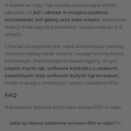
U kobiet w ciąży, najczęściej występujące efekty
uboczne, to
ból i obrzęk w miejscu podania
szczepionki, ból głowy oraz bóle mięśni
. Większość
reakcji miała łagodny przebieg i ustępowała po 2-3
dniach.
Chociaż szczepienie jest najskuteczniejszą metodą
ochrony, należy także zwrócić uwagę na inne formy
profilaktyki. Przestrzeganie zasad higieny, w tym
częste mycie rąk, unikanie kontaktu z osobami
zakażonymi oraz unikanie dużych zgromadzeń
,
może znacząco zmniejszyć ryzyko zakażenia RSV.
FAQ
Najczęstsze pytania dotyczące wirusa RSV w ciąży.
Jakie są objawy zakażenia wirusem RSV w ciąży?