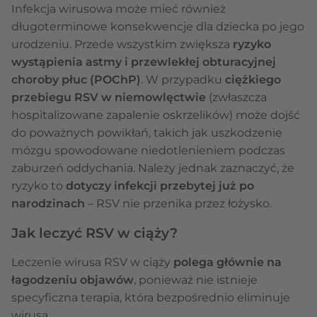
Infekcja wirusowa może mieć również
długoterminowe konsekwencje dla dziecka po jego
urodzeniu. Przede wszystkim zwiększa
ryzyko
wystąpienia astmy i przewlekłej obturacyjnej
choroby płuc (POChP)
. W przypadku
ciężkiego
przebiegu RSV w niemowlęctwie
(zwłaszcza
hospitalizowane zapalenie oskrzelików) może dojść
do poważnych powikłań, takich jak uszkodzenie
mózgu spowodowane niedotlenieniem podczas
zaburzeń oddychania. Należy jednak zaznaczyć, że
ryzyko to
dotyczy infekcji przebytej już po
narodzinach
– RSV nie przenika przez łożysko.
Jak leczyć RSV w ciąży?
Leczenie wirusa RSV w ciąży
polega głównie na
łagodzeniu objawów
, ponieważ nie istnieje
specyficzna terapia, która bezpośrednio eliminuje
wirusa.