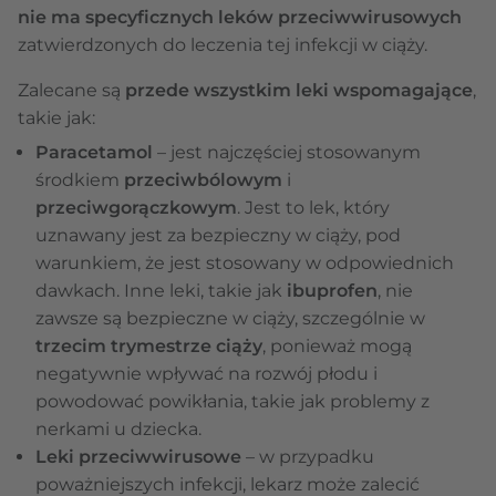
nie ma specyficznych leków przeciwwirusowych
zatwierdzonych do leczenia tej infekcji w ciąży.
Zalecane są
przede wszystkim leki wspomagające
,
takie jak:
Paracetamol
– jest najczęściej stosowanym
środkiem
przeciwbólowym
i
przeciwgorączkowym
. Jest to lek, który
uznawany jest za bezpieczny w ciąży, pod
warunkiem, że jest stosowany w odpowiednich
dawkach. Inne leki, takie jak
ibuprofen
, nie
zawsze są bezpieczne w ciąży, szczególnie w
trzecim trymestrze ciąży
, ponieważ mogą
negatywnie wpływać na rozwój płodu i
powodować powikłania, takie jak problemy z
nerkami u dziecka.
Leki przeciwwirusowe
– w przypadku
poważniejszych infekcji, lekarz może zalecić