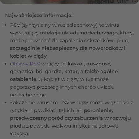
Najważniejsze informacje:
RSV (syncytialny wirus oddechowy) to wirus
wywołujący
infekcje układu oddechowego
, który
może prowadzić do zapalenia oskrzelików i płuc,
szczególnie niebezpieczny dla noworodków i
kobiet w ciąży
.
Objawy RSV
w ciąży to:
kaszel, duszność,
gorączka, ból gardła, katar, a także ogólne
osłabienie
. U kobiet w ciąży wirus może
pogorszyć przebieg innych chorób układu
oddechowego.
Zakażenie wirusem RSV w ciąży może wiązać się z
ryzykiem powikłań, takich jak
poronienie,
przedwczesny poród czy zaburzenia w rozwoju
płodu
z powodu wpływu infekcji na zdrowie
łożyska.