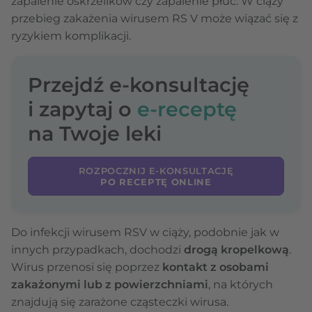
zapalenie oskrzelików czy zapalenie płuc. W ciąży
przebieg zakażenia wirusem RS V może wiązać się z
ryzykiem komplikacji.
Przejdź e-konsultację
i zapytaj o
e-receptę
na Twoje leki
ROZPOCZNIJ E-KONSULTACJĘ
PO RECEPTĘ ONLINE
Do infekcji wirusem RSV w ciąży, podobnie jak w
innych przypadkach, dochodzi
drogą kropelkową
.
Wirus przenosi się poprzez
kontakt z osobami
zakażonymi lub z powierzchniami
, na których
znajdują się zarażone cząsteczki wirusa.