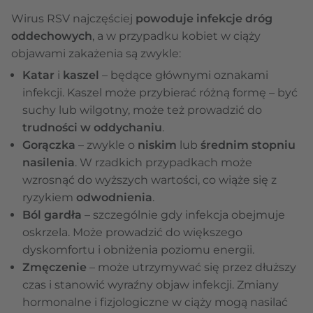
Wirus RSV najczęściej
powoduje infekcje dróg
oddechowych
, a w przypadku kobiet w ciąży
objawami zakażenia są zwykle:
Katar
i
kaszel
– będące głównymi oznakami
infekcji. Kaszel może przybierać różną formę – być
suchy lub wilgotny, może też prowadzić do
trudności w oddychaniu
.
Gorączka
– zwykle o
niskim
lub
średnim stopniu
nasilenia
. W rzadkich przypadkach może
wzrosnąć do wyższych wartości, co wiąże się z
ryzykiem
odwodnienia
.
Ból gardła
– szczególnie gdy infekcja obejmuje
oskrzela. Może prowadzić do większego
dyskomfortu i obniżenia poziomu energii.
Zmęczenie
– może utrzymywać się przez dłuższy
czas i stanowić wyraźny objaw infekcji. Zmiany
hormonalne i fizjologiczne w ciąży mogą nasilać