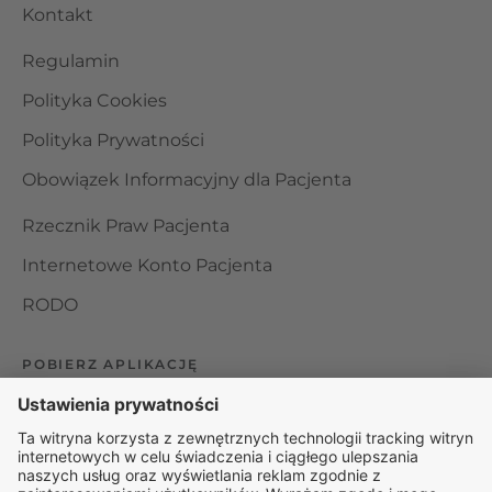
Kontakt
Regulamin
Polityka Cookies
Polityka Prywatności
Obowiązek Informacyjny dla Pacjenta
Rzecznik Praw Pacjenta
Internetowe Konto Pacjenta
RODO
POBIERZ APLIKACJĘ
Organizator udzielania świadczeń telemedycznych jest