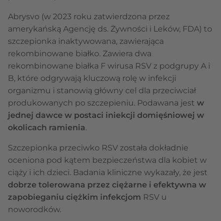
Abrysvo (w 2023 roku zatwierdzona przez
amerykańską Agencję ds. Żywności i Leków, FDA) to
szczepionka inaktywowana, zawierająca
rekombinowane białko. Zawiera dwa
rekombinowane białka F wirusa RSV z podgrupy A i
B, które odgrywają kluczową rolę w infekcji
organizmu i stanowią główny cel dla przeciwciał
produkowanych po szczepieniu. Podawana jest
w
jednej dawce w postaci iniekcji domięśniowej w
okolicach ramienia
.
Szczepionka przeciwko RSV została dokładnie
oceniona pod kątem bezpieczeństwa dla kobiet w
ciąży i ich dzieci. Badania kliniczne wykazały, że jest
dobrze tolerowana przez ciężarne i efektywna w
zapobieganiu ciężkim infekcjom
RSV u
noworodków.