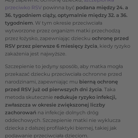
przeciwko RSV
powinna być
podana między 24. a
36. tygodniem ciąży, optymalnie między 32. a 36.
tygodniem
. W tym okresie przeciwciała
wytworzone przez organizm matki przechodzą
przez łożysko, zapewniając dziecku
ochronę przed
RSV przez pierwsze 6 miesięcy życia
, kiedy ryzyko
zakażenia jest najwyższe.
Szczepienie to jedyny sposób, aby matka mogła
przekazać dziecku przeciwciała ochronne przed
narodzinami, zapewniając mu
bierną ochronę
przed RSV już od pierwszych dni życia
. Taka
metoda skutecznie
redukuje ryzyko infekcji,
zwłaszcza w okresie zwiększonej liczby
zachorowań
na infekcje dolnych dróg
oddechowych. Szczepienie matki nie wyklucza
dziecka z dalszej profilaktyki biernej, takiej jak
podawanie przeciwciała dzieciom.