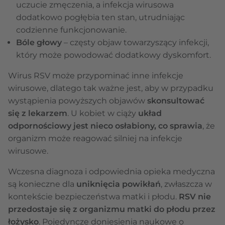
uczucie zmęczenia, a infekcja wirusowa
dodatkowo pogłębia ten stan, utrudniając
codzienne funkcjonowanie.
Bóle głowy
– częsty objaw towarzyszący infekcji,
który może powodować dodatkowy dyskomfort.
Wirus RSV może przypominać inne infekcje
wirusowe, dlatego tak ważne jest, aby w przypadku
wystąpienia powyższych objawów
skonsultować
się z lekarzem
. U kobiet w ciąży
układ
odpornościowy jest nieco osłabiony, co sprawia
, że
organizm może reagować silniej na infekcje
wirusowe.
Wczesna diagnoza i odpowiednia opieka medyczna
są konieczne dla
uniknięcia powikłań
, zwłaszcza w
kontekście bezpieczeństwa matki i płodu.
RSV nie
przedostaje się z organizmu matki do płodu przez
łożysko
. Pojedyncze doniesienia naukowe o