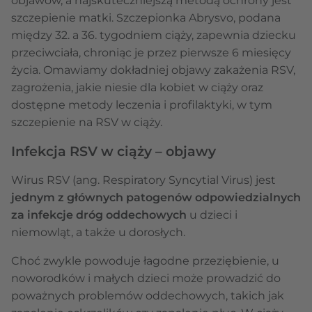
objawów, a najskuteczniejszą metodą ochrony jest
szczepienie matki. Szczepionka Abrysvo, podana
między 32. a 36. tygodniem ciąży, zapewnia dziecku
przeciwciała, chroniąc je przez pierwsze 6 miesięcy
życia. Omawiamy dokładniej objawy zakażenia RSV,
zagrożenia, jakie niesie dla kobiet w ciąży oraz
dostępne metody leczenia i profilaktyki, w tym
szczepienie na RSV w ciąży.
Infekcja RSV w ciąży – objawy
Wirus RSV (ang. Respiratory Syncytial Virus) jest
jednym z głównych patogenów odpowiedzialnych
za infekcje dróg oddechowych
u dzieci i
niemowląt, a także u dorosłych.
Choć zwykle powoduje łagodne przeziębienie, u
noworodków i małych dzieci może prowadzić do
poważnych problemów oddechowych, takich jak