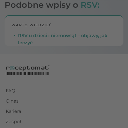
Podobne wpisy o
RSV:
WARTO WIEDZIEĆ
RSV u dzieci i niemowląt – objawy, jak
leczyć
FAQ
O nas
Kariera
Zespół