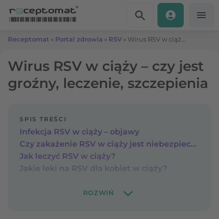
Przejdź do treści
Receptomat
»
Portal zdrowia
»
RSV
»
Wirus RSV w ciąży – czy jest groźny, leczenie, szczepienia
Wirus RSV w ciąży – czy jest
groźny, leczenie, szczepienia
SPIS TREŚCI
Infekcja RSV w ciąży – objawy
Czy zakażenie RSV w ciąży jest niebezpieczne?
Jak leczyć RSV w ciąży?
Jakie leki na RSV dla kobiet w ciąży?