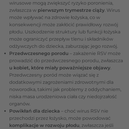
wirusowe mogą zwiększyć ryzyko poronienia,
zwłaszcza w
pierwszym trymestrze ciąży
. Wirus
może wpływać na zdrowie łożyska, co w
konsekwencji może zakłócić prawidłowy rozwój
płodu. Uszkodzenie struktury lub funkcji łożyska
może ograniczyć przepływ tlenu i składników
odżywczych do dziecka, zaburzając jego rozwój.
Przedwczesnego porodu
– zakażenie RSV może
prowadzić do przedwczesnego porodu, zwłaszcza
u kobiet, które miały poważniejsze objawy
.
Przedwczesny poród może wiązać się z
dodatkowymi zagrożeniami zdrowotnymi dla
noworodka, takimi jak problemy z oddychaniem,
niska masa urodzeniowa ciała czy niedojrzałość
organów.
Powikłań dla dziecka
– choć wirus RSV nie
przechodzi przez łożysko, może powodować
komplikacje w rozwoju płodu
, zwłaszcza jeśli