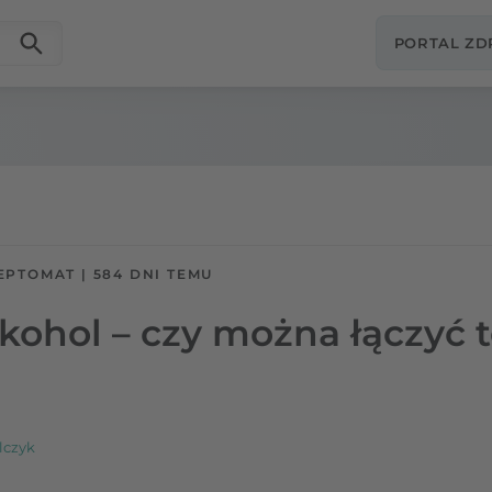
PORTAL Z
EPTOMAT
|
584 DNI TEMU
kohol – czy można łączyć t
lczyk