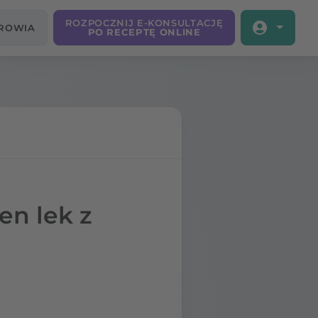
ROZPOCZNIJ E-KONSULTACJĘ
DROWIA
PO RECEPTĘ ONLINE
en lek z