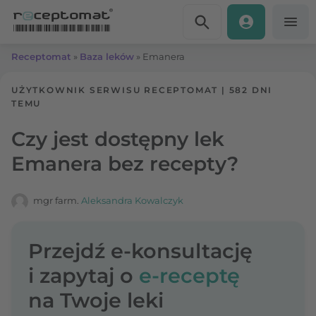
Przejdź do treści
Receptomat
»
Baza leków
»
Emanera
UŻYTKOWNIK SERWISU RECEPTOMAT
|
582 DNI
TEMU
Czy jest dostępny lek
Emanera bez recepty?
mgr farm.
Aleksandra Kowalczyk
Przejdź e-konsultację
i zapytaj o
e-receptę
na Twoje leki