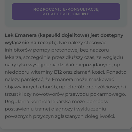
ROZPOCZNIJ E-KONSULTACJĘ
PO RECEPTĘ ONLINE
Lek Emanera (kapsułki dojelitowe) jest dostępny
wyłącznie na receptę.
Nie należy stosować
inhibitorów pompy protonowej bez nadzoru
lekarza, szczególnie przez dłuższy czas, ze względu
na ryzyko wystąpienia działań niepożądanych, np.
niedoboru witaminy B12 oraz złamań kości. Ponadto
należy pamiętać, że Emanera może maskować
objawy innych chorób, np. chorób dróg żółciowych i
trzustki czy nowotworów przewodu pokarmowego.
Regularna kontrola lekarska może pomóc w
postawieniu trafnej diagnozy i wykluczeniu
poważnych przyczyn zgłaszanych dolegliwości.