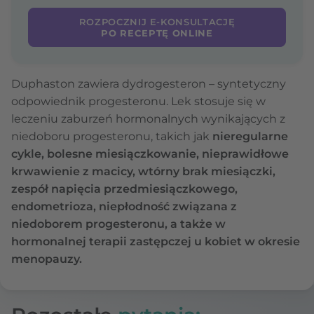
ROZPOCZNIJ E-KONSULTACJĘ
PO RECEPTĘ ONLINE
Duphaston zawiera dydrogesteron – syntetyczny
odpowiednik progesteronu. Lek stosuje się w
leczeniu zaburzeń hormonalnych wynikających z
niedoboru progesteronu, takich jak
nieregularne
cykle, bolesne miesiączkowanie, nieprawidłowe
krwawienie z macicy, wtórny brak miesiączki,
zespół napięcia przedmiesiączkowego,
endometrioza, niepłodność związana z
niedoborem progesteronu, a także w
hormonalnej terapii zastępczej u kobiet w okresie
menopauzy.