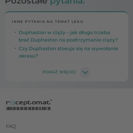
Pozostałe
pytania:
INNE PYTANIA NA TEMAT LEKU
Duphaston w ciąży – jak długo trzeba
brać Duphaston na podtrzymanie ciąży?
Czy Duphaston stosuje się na wywołanie
okresu?
FAQ