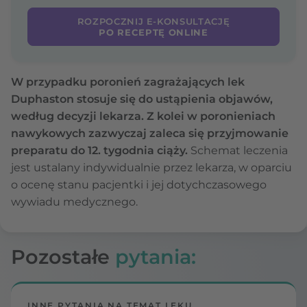
ROZPOCZNIJ E-KONSULTACJĘ
PO RECEPTĘ ONLINE
W przypadku poronień zagrażających lek
Duphaston stosuje się do ustąpienia objawów,
według decyzji lekarza. Z kolei w poronieniach
nawykowych zazwyczaj zaleca się przyjmowanie
preparatu do 12. tygodnia ciąży.
Schemat leczenia
jest ustalany indywidualnie przez lekarza, w oparciu
o ocenę stanu pacjentki i jej dotychczasowego
wywiadu medycznego.
Pozostałe
pytania:
INNE PYTANIA NA TEMAT LEKU