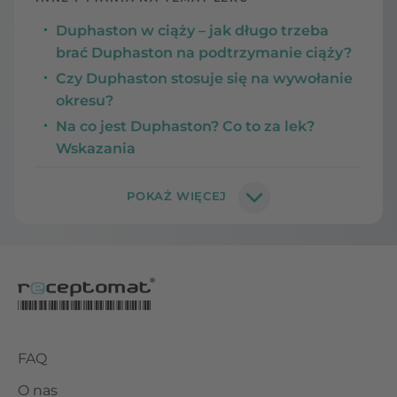
Duphaston w ciąży – jak długo trzeba
brać Duphaston na podtrzymanie ciąży?
Czy Duphaston stosuje się na wywołanie
okresu?
Na co jest Duphaston? Co to za lek?
Wskazania
FAQ
O nas