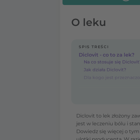
O leku
SPIS TREŚCI
Diclovit - co to za lek?
Na co stosuje się Diclovit
Jak działa Diclovit?
Dla kogo jest przeznaczo
Diclovit to lek złożony z
jest w leczeniu bólu i s
Dowiedz się więcej o tym
ulotki producenta. W raz