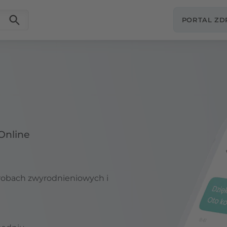
PORTAL Z
Online
orobach zwyrodnieniowych i