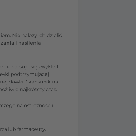
iem. Nie należy ich dzielić
zania i nasilenia
enia stosuje się zwykle 1
awki podtrzymującej
lnej dawki 3 kapsułek na
możliwie najkrótszy czas.
zczególną ostrożność i
arza lub farmaceuty.