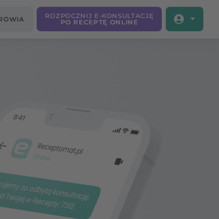
ROZPOCZNIJ E-KONSULTACJĘ
DROWIA
PO RECEPTĘ ONLINE