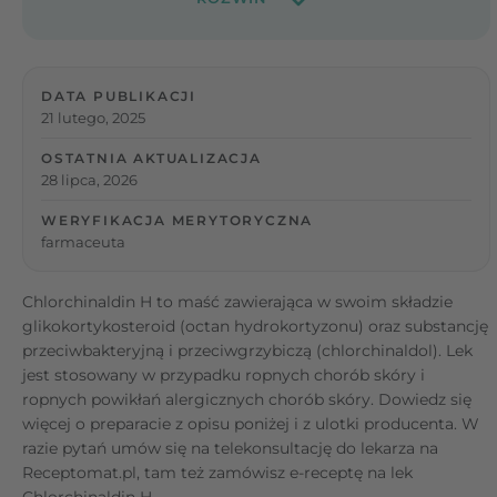
DATA PUBLIKACJI
21 lutego, 2025
OSTATNIA AKTUALIZACJA
28 lipca, 2026
WERYFIKACJA MERYTORYCZNA
farmaceuta
Chlorchinaldin H to maść zawierająca w swoim składzie
glikokortykosteroid (octan hydrokortyzonu) oraz substancję
przeciwbakteryjną i przeciwgrzybiczą (chlorchinaldol). Lek
jest stosowany w przypadku ropnych chorób skóry i
ropnych powikłań alergicznych chorób skóry. Dowiedz się
więcej o preparacie z opisu poniżej i z ulotki producenta. W
razie pytań umów się na telekonsultację do lekarza na
Receptomat.pl, tam też zamówisz e-receptę na lek
Chlorchinaldin H.