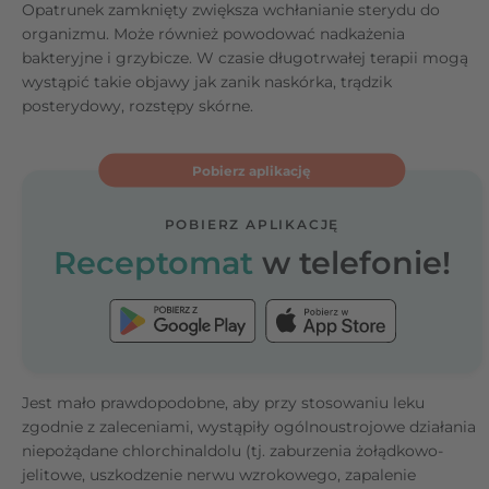
Opatrunek zamknięty zwiększa wchłanianie sterydu do
organizmu. Może również powodować nadkażenia
bakteryjne i grzybicze. W czasie długotrwałej terapii mogą
wystąpić takie objawy jak zanik naskórka, trądzik
posterydowy, rozstępy skórne.
Pobierz aplikację
POBIERZ APLIKACJĘ
Receptomat
w telefonie!
Jest mało prawdopodobne, aby przy stosowaniu leku
zgodnie z zaleceniami, wystąpiły ogólnoustrojowe działania
niepożądane chlorchinaldolu (tj. zaburzenia żołądkowo-
jelitowe, uszkodzenie nerwu wzrokowego, zapalenie