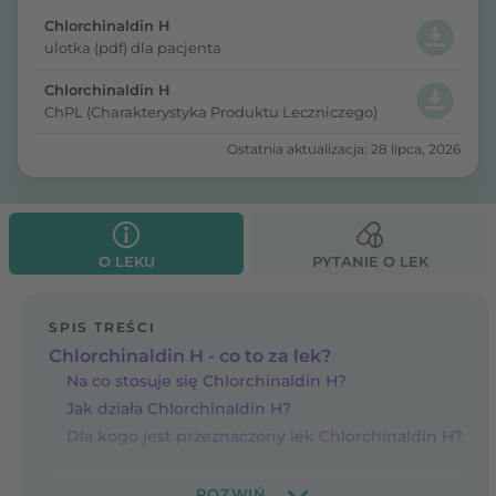
Chlorchinaldin H
ulotka (pdf) dla pacjenta
Chlorchinaldin H
ChPL (Charakterystyka Produktu Leczniczego)
Ostatnia aktualizacja: 28 lipca, 2026
O LEKU
PYTANIE O LEK
SPIS TREŚCI
Chlorchinaldin H - co to za lek?
Na co stosuje się Chlorchinaldin H?
Jak działa Chlorchinaldin H?
Dla kogo jest przeznaczony lek Chlorchinaldin H?