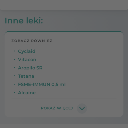
Inne leki
:
ZOBACZ RÓWNIEŻ
Cyclaid
Vitacon
Aropilo SR
Tetana
FSME-IMMUN 0,5 ml
Alcaine