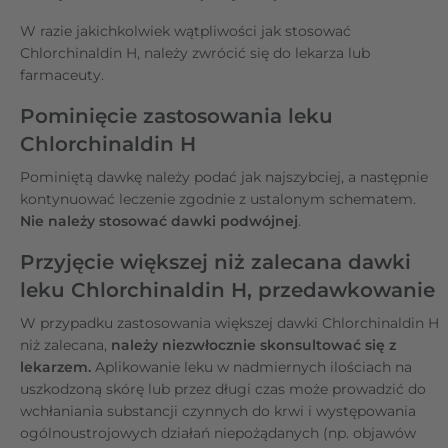
W razie jakichkolwiek wątpliwości jak stosować
Chlorchinaldin H, należy zwrócić się do lekarza lub
farmaceuty.
Pominięcie zastosowania leku
Chlorchinaldin H
Pominiętą dawkę należy podać jak najszybciej, a następnie
kontynuować leczenie zgodnie z ustalonym schematem.
Nie należy stosować dawki podwójnej
.
Przyjęcie większej niż zalecana dawki
leku Chlorchinaldin H, przedawkowanie
W przypadku zastosowania większej dawki Chlorchinaldin H
niż zalecana,
należy niezwłocznie skonsultować się z
lekarzem.
Aplikowanie leku w nadmiernych ilościach na
uszkodzoną skórę lub przez długi czas może prowadzić do
wchłaniania substancji czynnych do krwi i występowania
ogólnoustrojowych działań niepożądanych (np. objawów