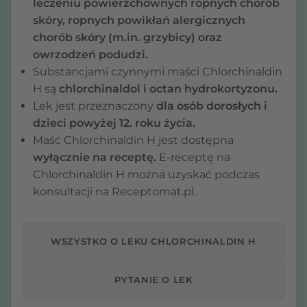
leczeniu powierzchownych ropnych chorób
skóry, ropnych powikłań alergicznych
chorób skóry (m.in. grzybicy) oraz
owrzodzeń podudzi.
Substancjami czynnymi maści Chlorchinaldin
H są
chlorchinaldol i octan hydrokortyzonu.
Lek jest przeznaczony
dla osób dorosłych i
dzieci powyżej 12. roku życia.
Maść Chlorchinaldin H jest dostępna
wyłącznie na receptę.
E-receptę na
Chlorchinaldin H można uzyskać podczas
konsultacji na Receptomat.pl.
WSZYSTKO O LEKU CHLORCHINALDIN H
PYTANIE O LEK