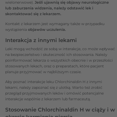
wielonerwowe).
Jeśli ujawnią się objawy neurologiczne
lub zaburzenia widzenia, należy odstawić lek i
skontaktować się z lekarzem.
Kontakt z lekarzem jest wymagany także w przypadku
wystąpienia
objawów uczulenia.
Interakcja z innymi lekami
Leki mogą wchodzić ze sobą w interakcje, co może wpływać
na bezpieczeństwo i skuteczność ich stosowania. Należy
poinformować lekarza o wszystkich obecnie i w przeszłości
stosowanych lekach, oraz o preparatach, które pacjent
planuje przyjmować w najbliższym czasie.
Aby poznać interakcje leku Chlorchinaldin H z innymi
lekami, należy zapoznać się z ulotką. Warto też zrobić
przegląd przyjmowanych leków i omówić potencjalne
interakcje wspólnie z lekarzem lub farmaceutą.
Stosowanie Chlorchinaldin H w ciąży i w
okresie karmienia piersią