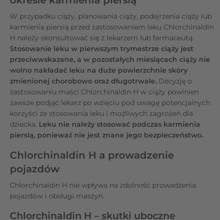
W przypadku ciąży, planowania ciąży, podejrzenia ciąży lub
karmienia piersią przed zastosowaniem leku Chlorchinaldin
H należy skonsultować się z lekarzem lub farmaceutą.
Stosowanie leku w pierwszym trymestrze ciąży jest
przeciwwskazane, a w pozostałych miesiącach ciąży nie
wolno nakładać leku na duże powierzchnie skóry
zmienionej chorobowo oraz długotrwale.
Decyzję o
zastosowaniu maści Chlorchinaldin H w ciąży powinien
zawsze podjąć lekarz po wzięciu pod uwagę potencjalnych
korzyści ze stosowania leku i możliwych zagrożeń dla
dziecka.
Leku nie należy stosować podczas karmienia
piersią, ponieważ nie jest znane jego bezpieczeństwo.
Chlorchinaldin H a prowadzenie
pojazdów
Chlorchinaldin H nie wpływa na zdolność prowadzenia
pojazdów i obsługi maszyn.
Chlorchinaldin H – skutki uboczne