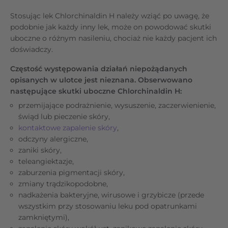
Stosując lek Chlorchinaldin H należy wziąć po uwagę, że
podobnie jak każdy inny lek, może on powodować skutki
uboczne o różnym nasileniu, chociaż nie każdy pacjent ich
doświadczy.
Częstość występowania działań niepożądanych
opisanych w ulotce jest nieznana. Obserwowano
następujące skutki uboczne Chlorchinaldin H:
przemijające podrażnienie, wysuszenie, zaczerwienienie,
świąd lub pieczenie skóry,
kontaktowe zapalenie skóry
,
odczyny alergiczne,
zaniki skóry,
teleangiektazje,
zaburzenia pigmentacji skóry,
zmiany trądzikopodobne,
nadkażenia bakteryjne, wirusowe i grzybicze (przede
wszystkim przy stosowaniu leku pod opatrunkami
zamkniętymi),