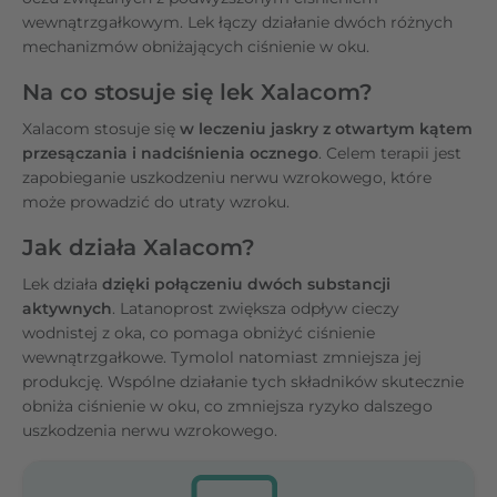
wewnątrzgałkowym. Lek łączy działanie dwóch różnych
mechanizmów obniżających ciśnienie w oku.
Na co stosuje się lek Xalacom?
Xalacom stosuje się
w leczeniu jaskry z otwartym kątem
przesączania i nadciśnienia ocznego
. Celem terapii jest
zapobieganie uszkodzeniu nerwu wzrokowego, które
może prowadzić do utraty wzroku.
Jak działa Xalacom?
Lek działa
dzięki połączeniu dwóch substancji
aktywnych
. Latanoprost zwiększa odpływ cieczy
wodnistej z oka, co pomaga obniżyć ciśnienie
wewnątrzgałkowe. Tymolol natomiast zmniejsza jej
produkcję. Wspólne działanie tych składników skutecznie
obniża ciśnienie w oku, co zmniejsza ryzyko dalszego
uszkodzenia nerwu wzrokowego.