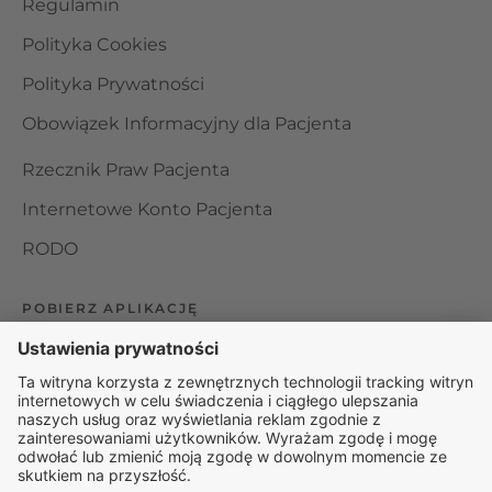
Regulamin
Polityka Cookies
Polityka Prywatności
Obowiązek Informacyjny dla Pacjenta
Rzecznik Praw Pacjenta
Internetowe Konto Pacjenta
RODO
POBIERZ APLIKACJĘ
Organizator udzielania świadczeń telemedycznych jest
podmiotem leczniczym w rozumieniu ustawy z dnia 15
kwietnia 2011 roku o działalności leczniczej, wpisanym do
rejestru podmiotów wykonujących działalność leczniczą pod