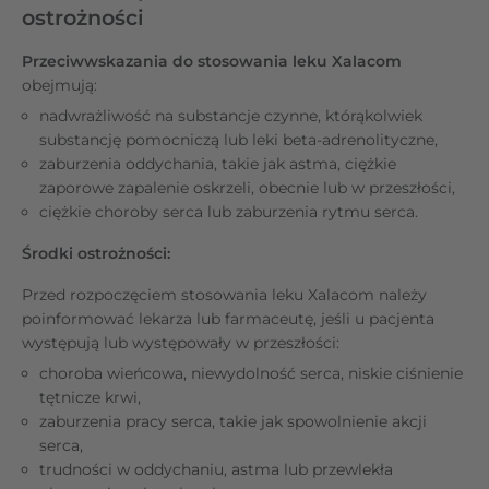
ostrożności
Przeciwwskazania do stosowania leku Xalacom
obejmują:
nadwrażliwość na substancje czynne, którąkolwiek
substancję pomocniczą lub leki beta-adrenolityczne,
zaburzenia oddychania, takie jak astma, ciężkie
zaporowe zapalenie oskrzeli, obecnie lub w przeszłości,
ciężkie choroby serca lub zaburzenia rytmu serca.
Środki ostrożności:
Przed rozpoczęciem stosowania leku Xalacom należy
poinformować lekarza lub farmaceutę, jeśli u pacjenta
występują lub występowały w przeszłości:
choroba wieńcowa, niewydolność serca, niskie ciśnienie
tętnicze krwi,
zaburzenia pracy serca, takie jak spowolnienie akcji
serca,
trudności w oddychaniu, astma lub przewlekła