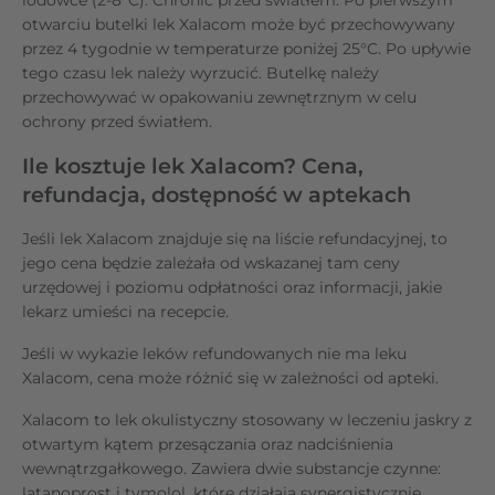
otwarciu butelki lek Xalacom może być przechowywany
przez 4 tygodnie w temperaturze poniżej 25°C. Po upływie
tego czasu lek należy wyrzucić. Butelkę należy
przechowywać w opakowaniu zewnętrznym w celu
ochrony przed światłem.
Ile kosztuje lek Xalacom? Cena,
refundacja, dostępność w aptekach
Jeśli lek Xalacom znajduje się na liście refundacyjnej, to
jego cena będzie zależała od wskazanej tam ceny
urzędowej i poziomu odpłatności oraz informacji, jakie
lekarz umieści na recepcie.
Jeśli w wykazie leków refundowanych nie ma leku
Xalacom, cena może różnić się w zależności od apteki.
Xalacom to lek okulistyczny stosowany w leczeniu jaskry z
otwartym kątem przesączania oraz nadciśnienia
wewnątrzgałkowego. Zawiera dwie substancje czynne:
latanoprost i tymolol, które działają synergistycznie,