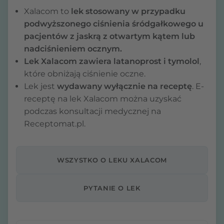
Xalacom to
lek
stosowany w przypadku
podwyższonego ciśnienia śródgałkowego u
pacjentów z jaskrą z otwartym kątem lub
nadciśnieniem ocznym.
Lek Xalacom zawiera latanoprost i tymolol
,
które obniżają ciśnienie oczne.
Lek jest
wydawany wyłącznie na receptę
. E-
receptę na lek Xalacom można uzyskać
podczas konsultacji medycznej na
Receptomat.pl.
WSZYSTKO O LEKU XALACOM
PYTANIE O LEK