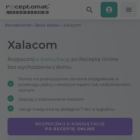
Przejdź do treści
Receptomat
»
Baza leków
»
Xalacom
Xalacom
Rozpocznij
e-konsultację
po Receptę Online
bez wychodzenia z domu.
Pomoc na podwyższone ciśnienie śródgałkowe w
przebiegu jaskry z otwartym kątem lub nadciśnieniem
ocznym
Zapytaj o zastosowanie Xalacom
Usługi medyczne są dostępne 7 dni w tygodniu
ROZPOCZNIJ E-KONSULTACJĘ
PO RECEPTĘ ONLINE