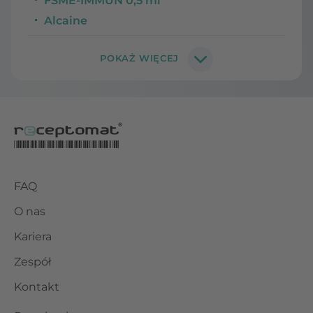
FSME-IMMUN 0,5 ml
Alcaine
FAQ
O nas
Kariera
Zespół
Kontakt