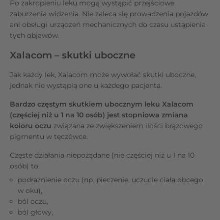
Po zakropleniu leku mogą wystąpić przejściowe
zaburzenia widzenia. Nie zaleca się prowadzenia pojazdów
ani obsługi urządzeń mechanicznych do czasu ustąpienia
tych objawów.
Xalacom – skutki uboczne
Jak każdy lek, Xalacom może wywołać skutki uboczne,
jednak nie wystąpią one u każdego pacjenta.
Bardzo częstym skutkiem ubocznym leku Xalacom
(częściej niż u 1 na 10 osób) jest stopniowa zmiana
koloru oczu
związana ze zwiększeniem ilości brązowego
pigmentu w tęczówce.
Częste działania niepożądane (nie częściej niż u 1 na 10
osób) to:
podrażnienie oczu (np. pieczenie, uczucie ciała obcego
w oku),
ból oczu,
ból głowy,